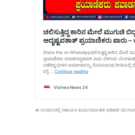
ಈ ಸಂದರ್ಭದಲ್ಲಿ ಸಹಾಯಕ ಕಾರ್ಯನಿರ್ವಾಹಕ ಅಧಿಕಾರಿ ಯೇಸುರಾಜ