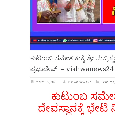
ಕುಟುಂಬ ಸಮೇತ ಕುಕ್ಕೆ ಶ್ರೀ ಸುಬ್ರಹ್
ಪ್ರಭುದೇವ್ – vishwanews24
March 15, 2025
Vishwa News 24
Featured
ಕುಟುಂಬ ಸಮೇತ ಕುಕ
ದೇವಸ್ಥಾನಕ್ಕೆ ಭೇಟ