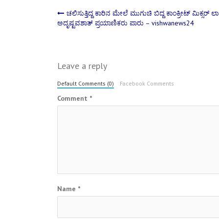
Post
ಚಲಿಸುತ್ತಿದ್ದ ಕಾರಿನ ಮೇಲೆ ಮುಗುಚಿ ಬಿದ್ದ ಕಾಂಕ್ರೀಟ್ ಮಿಕ್ಸರ್ ಲಾರ
ಅದೃಷ್ಟವಶಾತ್ ಪ್ರಯಾಣಿಕರು ಪಾರು – vishwanews24
navigation
Leave a reply
Default Comments (0)
Facebook Comments
Comment
*
Name
*