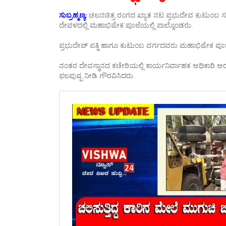
ಸುಬ್ರಹ್ಮಣ್ಯ:
ಚಲನಚಿತ್ರ ರಂಗದ ಖ್ಯಾತ ನಟ ಪ್ರಭುದೇವ ಕುಟುಂಬ ಸಮೇತ ಮ
ದೇವಳದಲ್ಲಿ ಮಹಾಭಿಷೇಕ ಪೂಜೆಯಲ್ಲಿ ಪಾಲ್ಗೊಂಡರು.
ಪ್ರಭುದೇವ್ ಪತ್ನಿ ಹಾಗೂ ಕುಟುಂಬ ವರ್ಗದವರು ಮಹಾಭಿಷೇಕ ಪೂಜೆಯನ
ನಂತರ ದೇವಸ್ಥಾನದ ಕಚೇರಿಯಲ್ಲಿ ಕಾರ್ಯನಿರ್ವಾಹಕ ಅಧಿಕಾರಿ ಅರ
ಫಲಪುಷ್ಪ ನೀಡಿ ಗೌರವಿಸಿದರು.