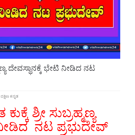
ಮಣ್ಯ ದೇವಸ್ಥಾನಕ್ಕೆ ಭೇಟಿ ನೀಡಿದ ನಟ
,
ದಕ್ಷಿಣ ಕನ್ನಡ
್ಕೆ ಶ್ರೀ ಸುಬ್ರಹ್ಮಣ್ಯ
ಿ ನೀಡಿದ ನಟ ಪ್ರಭುದೇವ್