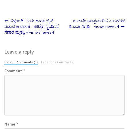
Post
ಬೆಳ್ತಂಗಡಿ : ಕಾರು ಹಾಗೂ ಬೈಕ್
ಉಡುಪಿ: ಸಾಂಪ್ರದಾಯಿಕ ಕಂಬಳಗಳ
ನಡುವೆ ಅಪಘಾತ ; ಚಿಕಿತ್ಸೆಗೆ ಸ್ಪಂದಿಸದೆ
ದಿನಾಂಕ ನಿಗದಿ – vishwanews24
ಸವಾರ ಮೃತ್ಯು – vishwanews24
navigation
Leave a reply
Default Comments (0)
Facebook Comments
Comment
*
Name
*