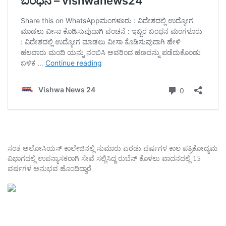
ಸಂತ ಅಲೋಸಿಯಸ್ ಕಾಲೇಜಿನಲ್ಲಿ ಸುಮಾರು ಎರಡು ವರ್ಷಗಳ ಕಾಲ ಪತ್ರಿಕೋದ್ಯಮ
ವಿಭಾಗದಲ್ಲಿ ಉಪನ್ಯಾಸಕರಾಗಿ ಸೇವೆ ಸಲ್ಲಿಸಿದ್ದ ರುಬೆನ್ ಕೊಳಲು ವಾದನದಲ್ಲಿ 15
ವರ್ಷಗಳ ಅನುಭವ ಹೊಂದಿದ್ದಾರೆ.