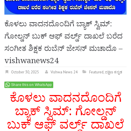
ಕೊಳಲು ವಾದನದೊಂದಿಗೆ ಬ್ಯಾಕ್ ಸ್ವಿಮ್:
ಗೋಲ್ಡನ್ ಬುಕ್ ಆಫ್ ವರ್ಲ್ಡ್ ದಾಖಲೆ ಬರೆದ
ಸಂಗೀತ ಶಿಕ್ಷಕ ರುಬೆನ್ ಜೇಸನ್ ಮಚಾದೊ –
vishwanews24
October 30, 2025
Vishwa News 24
Featured
,
ದಕ್ಷಿಣ ಕನ್ನಡ
Share this on WhatsApp
ಕೊಳಲು ವಾದನದೊಂದಿಗೆ
ಬ್ಯಾಕ್ ಸ್ವಿಮ್: ಗೋಲ್ಡನ್
ಬುಕ್ ಆಫ್ ವರ್ಲ್ಡ್ ದಾಖಲೆ