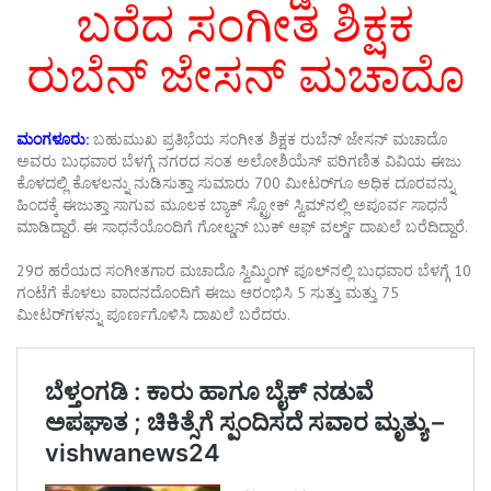
ಬರೆದ ಸಂಗೀತ ಶಿಕ್ಷಕ
ರುಬೆನ್ ಜೇಸನ್ ಮಚಾದೊ
ಮಂಗಳೂರು:
ಬಹುಮುಖ ಪ್ರತಿಭೆಯ ಸಂಗೀತ ಶಿಕ್ಷಕ ರುಬೆನ್ ಜೇಸನ್ ಮಚಾದೊ
ಅವರು ಬುಧವಾರ ಬೆಳಗ್ಗೆ ನಗರದ ಸಂತ ಅಲೋಶಿಯೆಸ್ ಪರಿಗಣಿತ ವಿವಿಯ ಈಜು
ಕೊಳದಲ್ಲಿ ಕೊಳಲನ್ನು ನುಡಿಸುತ್ತಾ ಸುಮಾರು 700 ಮೀಟರ್‌ಗೂ ಅಧಿಕ ದೂರವನ್ನು
ಹಿಂದಕ್ಕೆ ಈಜುತ್ತಾ ಸಾಗುವ ಮೂಲಕ ಬ್ಯಾಕ್ ಸ್ಟ್ರೋಕ್ ಸ್ವಿಮ್‌ನಲ್ಲಿ ಅಪೂರ್ವ ಸಾಧನೆ
ಮಾಡಿದ್ದಾರೆ. ಈ ಸಾಧನೆಯೊಂದಿಗೆ ಗೋಲ್ಡನ್ ಬುಕ್ ಆಫ್ ವರ್ಲ್ಡ್ ದಾಖಲೆ ಬರೆದಿದ್ದಾರೆ.
29ರ ಹರೆಯದ ಸಂಗೀತಗಾರ ಮಚಾದೊ ಸ್ವಿಮ್ಮಿಂಗ್ ಪೂಲ್‌ನಲ್ಲಿ ಬುಧವಾರ ಬೆಳಗ್ಗೆ 10
ಗಂಟೆಗೆ ಕೊಳಲು ವಾದನದೊಂದಿಗೆ ಈಜು ಆರಂಭಿಸಿ 5 ಸುತ್ತು ಮತ್ತು 75
ಮೀಟರ್‌ಗಳನ್ನು ಪೂರ್ಣಗೊಳಿಸಿ ದಾಖಲೆ ಬರೆದರು.