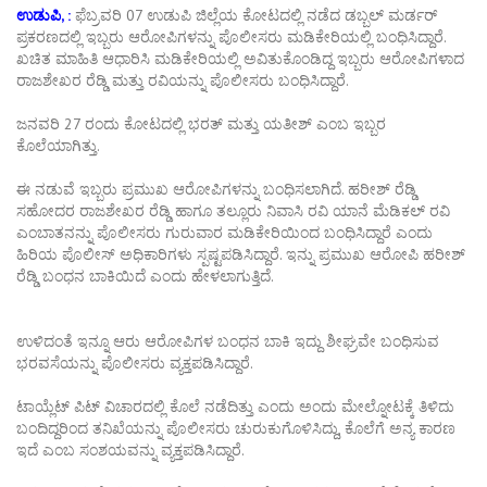
ಉಡುಪಿ, :
ಫೆಬ್ರವರಿ 07 ಉಡುಪಿ ಜಿಲ್ಲೆಯ ಕೋಟದಲ್ಲಿ ನಡೆದ ಡಬ್ಬಲ್ ಮರ್ಡರ್
ಪ್ರಕರಣದಲ್ಲಿ ಇಬ್ಬರು ಆರೋಪಿಗಳನ್ನು ಪೊಲೀಸರು ಮಡಿಕೇರಿಯಲ್ಲಿ ಬಂಧಿಸಿದ್ದಾರೆ.
ಖಚಿತ ಮಾಹಿತಿ ಆಧಾರಿಸಿ ಮಡಿಕೇರಿಯಲ್ಲಿ ಅವಿತುಕೊಂಡಿದ್ದ ಇಬ್ಬರು ಆರೋಪಿಗಳಾದ
ರಾಜಶೇಖರ ರೆಡ್ಡಿ ಮತ್ತು ರವಿಯನ್ನು ಪೊಲೀಸರು ಬಂಧಿಸಿದ್ದಾರೆ.
ಜನವರಿ 27 ರಂದು ಕೋಟದಲ್ಲಿ ಭರತ್ ಮತ್ತು ಯತೀಶ್ ಎಂಬ ಇಬ್ಬರ
ಕೊಲೆಯಾಗಿತ್ತು.
ಈ ನಡುವೆ ಇಬ್ಬರು ಪ್ರಮುಖ ಆರೋಪಿಗಳನ್ನು ಬಂಧಿಸಲಾಗಿದೆ. ಹರೀಶ್ ರೆಡ್ಡಿ
ಸಹೋದರ ರಾಜಶೇಖರ ರೆಡ್ಡಿ ಹಾಗೂ ತಲ್ಲೂರು ನಿವಾಸಿ ರವಿ ಯಾನೆ ಮೆಡಿಕಲ್‌ ರವಿ
ಎಂಬಾತನನ್ನು ಪೊಲೀಸರು ಗುರುವಾರ ಮಡಿಕೇರಿಯಿಂದ ಬಂಧಿಸಿದ್ದಾರೆ ಎಂದು
ಹಿರಿಯ ಪೊಲೀಸ್‌ ಅಧಿಕಾರಿಗಳು ಸ್ಪಷ್ಟಪಡಿಸಿದ್ದಾರೆ. ಇನ್ನು ಪ್ರಮುಖ ಆರೋಪಿ ಹರೀಶ್
ರೆಡ್ಡಿ ಬಂಧನ ಬಾಕಿಯಿದೆ ಎಂದು ಹೇಳಲಾಗುತ್ತಿದೆ.
ಉಳಿದಂತೆ ಇನ್ನೂ ಆರು ಆರೋಪಿಗಳ ಬಂಧನ ಬಾಕಿ ಇದ್ದು ಶೀಘ್ರವೇ ಬಂಧಿಸುವ
ಭರವಸೆಯನ್ನು ಪೊಲೀಸರು ವ್ಯಕ್ತಪಡಿಸಿದ್ದಾರೆ.
ಟಾಯ್ಲೆಟ್ ಪಿಟ್ ವಿಚಾರದಲ್ಲಿ ಕೊಲೆ ನಡೆದಿತ್ತು ಎಂದು ಅಂದು ಮೇಲ್ನೋಟಕ್ಕೆ ತಿಳಿದು
ಬಂದಿದ್ದರಿಂದ ತನಿಖೆಯನ್ನು ಪೊಲೀಸರು ಚುರುಕುಗೊಳಿಸಿದ್ದು, ಕೊಲೆಗೆ ಅನ್ಯ ಕಾರಣ
ಇದೆ ಎಂಬ ಸಂಶಯವನ್ನು ವ್ಯಕ್ತಪಡಿಸಿದ್ದಾರೆ.