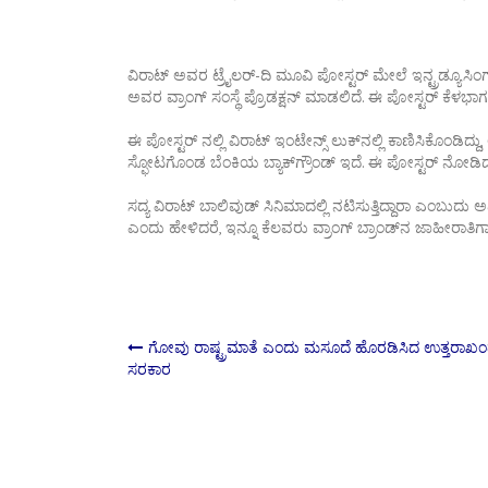
ವಿರಾಟ್ ಅವರ ಟ್ರೈಲರ್-ದಿ ಮೂವಿ ಪೋಸ್ಟರ್ ಮೇಲೆ ಇನ್ಟ್ರಡ್ಯೂಸಿಂಗ್
ಅವರ ವ್ರಾಂಗ್ ಸಂಸ್ಥೆ ಪ್ರೊಡಕ್ಷನ್ ಮಾಡಲಿದೆ. ಈ ಪೋಸ್ಟರ್ ಕೆಳಭಾ
ಈ ಪೋಸ್ಟರ್ ನಲ್ಲಿ ವಿರಾಟ್ ಇಂಟೇನ್ಸ್ ಲುಕ್‍ನಲ್ಲಿ ಕಾಣಿಸಿಕೊಂಡಿದ್ದು
ಸ್ಫೋಟಗೊಂಡ ಬೆಂಕಿಯ ಬ್ಯಾಕ್‍ಗ್ರೌಂಡ್ ಇದೆ. ಈ ಪೋಸ್ಟರ್ ನೋಡಿದರೆ, ವ
ಸದ್ಯ ವಿರಾಟ್ ಬಾಲಿವುಡ್ ಸಿನಿಮಾದಲ್ಲಿ ನಟಿಸುತ್ತಿದ್ದಾರಾ ಎಂಬುದು ಅ
ಎಂದು ಹೇಳಿದರೆ, ಇನ್ನೂ ಕೆಲವರು ವ್ರಾಂಗ್ ಬ್ರಾಂಡ್‍ನ ಜಾಹೀರಾತಿಗಾಗ
Post
ಗೋವು ರಾಷ್ಟ್ರಮಾತೆ ಎಂದು ಮಸೂದೆ ಹೊರಡಿಸಿದ ಉತ್ತರಾಖ
ಸರಕಾರ
navigation