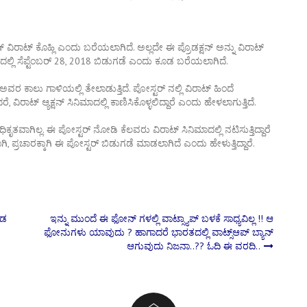
 ವಿರಾಟ್ ಕೊಹ್ಲಿ ಎಂದು ಬರೆಯಲಾಗಿದೆ. ಅಲ್ಲದೇ ಈ ಪ್ರೊಡಕ್ಷನ್ ಅನ್ನು ವಿರಾಟ್
ಗದಲ್ಲಿ ಸೆಪ್ಟೆಂಬರ್ 28, 2018 ಬಿಡುಗಡೆ ಎಂದು ಕೂಡ ಬರೆಯಲಾಗಿದೆ.
, ಅವರ ಕಾಲು ಗಾಳಿಯಲ್ಲಿ ತೇಲಾಡುತ್ತಿದೆ. ಪೋಸ್ಟರ್ ನಲ್ಲಿ ವಿರಾಟ್ ಹಿಂದೆ
ಿರಾಟ್ ಆ್ಯಕ್ಷನ್ ಸಿನಿಮಾದಲ್ಲಿ ಕಾಣಿಸಿಕೊಳ್ಳಲಿದ್ದಾರೆ ಎಂದು ಹೇಳಲಾಗುತ್ತಿದೆ.
ಧಿಕೃತವಾಗಿಲ್ಲ. ಈ ಪೋಸ್ಟರ್ ನೋಡಿ ಕೆಲವರು ವಿರಾಟ್ ಸಿನಿಮಾದಲ್ಲಿ ನಟಿಸುತ್ತಿದ್ದಾರೆ
ಿ, ಪ್ರಚಾರಕ್ಕಾಗಿ ಈ ಪೋಸ್ಟರ್ ಬಿಡುಗಡೆ ಮಾಡಲಾಗಿದೆ ಎಂದು ಹೇಳುತ್ತಿದ್ದಾರೆ.
ಂಡ
ಇನ್ನು ಮುಂದೆ ಈ ಫೋನ್ ಗಳಲ್ಲಿ ವಾಟ್ಸ್ಯಾಪ್ ಬಳಕೆ ಸಾಧ್ಯವಿಲ್ಲ !! ಆ
ಫೋನುಗಳು ಯಾವುದು ? ಹಾಗಾದರೆ ಭಾರತದಲ್ಲಿ ವಾಟ್ಸ್ಆಪ್ ಬ್ಯಾನ್
ಆಗುವುದು ನಿಜನಾ..?? ಓದಿ ಈ ವರದಿ..