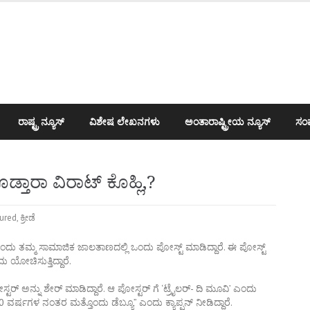
ರಾಷ್ಟ್ರ ನ್ಯೂಸ್
ವಿಶೇಷ ಲೇಖನಗಳು
ಅಂತಾರಾಷ್ಟ್ರೀಯ ನ್ಯೂಸ್
ಸಂಪ
ಕೊಡ್ತಾರಾ ವಿರಾಟ್ ಕೊಹ್ಲಿ,?
ured
,
ಕ್ರೀಡೆ
ದು ತಮ್ಮ ಸಾಮಾಜಿಕ ಜಾಲತಾಣದಲ್ಲಿ ಒಂದು ಪೋಸ್ಟ್ ಮಾಡಿದ್ದಾರೆ. ಈ ಪೋಸ್ಟ್
 ಯೋಚಿಸುತ್ತಿದ್ದಾರೆ.
ರ್ ಅನ್ನು ಶೇರ್ ಮಾಡಿದ್ದಾರೆ. ಆ ಪೋಸ್ಟರ್ ಗೆ ‘ಟ್ರೈಲರ್- ದಿ ಮೂವಿ’ ಎಂದು
0 ವರ್ಷಗಳ ನಂತರ ಮತ್ತೊಂದು ಡೆಬ್ಯೂ” ಎಂದು ಕ್ಯಾಪ್ಷನ್ ನೀಡಿದ್ದಾರೆ.