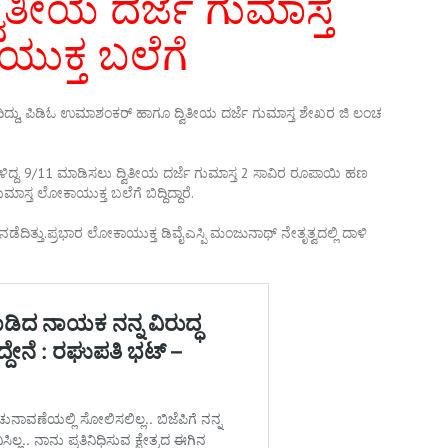
ದ್ವಿತೀಯ ದರ್ಜೆ ಗುಮಾಸ್ತ
ುಕ್ತ ಬಲೆಗೆ
್ದು, ಪಿಡಿಓ‌ ಉಮಾಶಂಕರ್ ಹಾಗೂ ದ್ವಿತೀಯ ದರ್ಜೆ ಗುಮಾಸ್ತ ಶೇಖರ ಜಿ ಲಂಚ
ಿದ್ದ. 9/11 ಮಾಡಿಸಲು ದ್ವಿತೀಯ ದರ್ಜೆ ಗುಮಾಸ್ತ 2 ಸಾವಿರ ರೂಪಾಯಿ ಹಣ
ಾಸ್ತ ಲೋಕಾಯುಕ್ತ ಬಲೆಗೆ ಬಿದ್ದಿದ್ದಾರೆ.
್ತು.ಪ್ರಭಾರ ಲೋಕಾಯುಕ್ತ ಡಿವೈಎಸ್ಪಿ ಮಂಜುನಾಥ್ ನೇತೃತ್ವದಲ್ಲಿ ದಾಳಿ