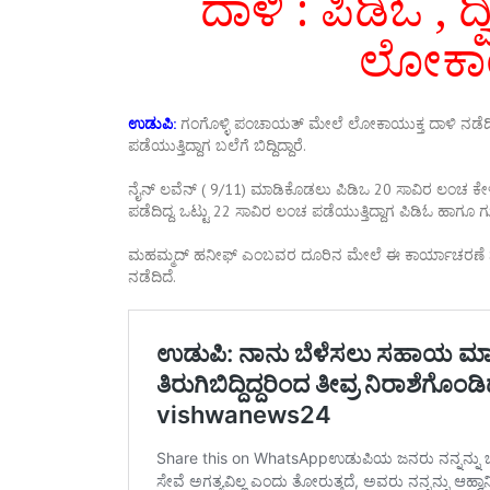
ದಾಳಿ : ಪಿಡಿಓ‌ , 
ಲೋಕಾಯ
ಉಡುಪಿ:
ಗಂಗೊಳ್ಳಿ ಪಂಚಾಯತ್ ಮೇಲೆ ಲೋಕಾಯುಕ್ತ ದಾಳಿ ನಡೆದಿದ
ಪಡೆಯುತ್ತಿದ್ದಾಗ ಬಲೆಗೆ ಬಿದ್ದಿದ್ದಾರೆ.
ನೈನ್ ಲವೆನ್ ( 9/11) ಮಾಡಿಕೊಡಲು ಪಿಡಿಒ 20 ಸಾವಿರ ಲಂಚ ಕೇಳ
ಪಡೆದಿದ್ದ. ಒಟ್ಟು 22 ಸಾವಿರ ಲಂಚ ಪಡೆಯುತ್ತಿದ್ದಾಗ ಪಿಡಿಓ ಹಾಗೂ ಗುಮ
ಮಹಮ್ಮದ್ ಹನೀಫ್ ಎಂಬವರ ದೂರಿನ ಮೇಲೆ‌ ಈ ಕಾರ್ಯಾಚರಣೆ ನಡೆದಿತ
ನಡೆದಿದೆ.