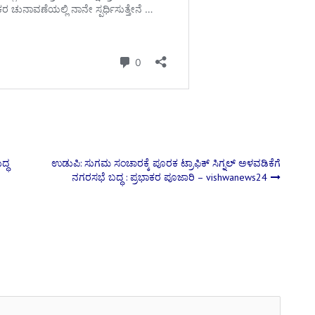
್ಧ
ಉಡುಪಿ: ಸುಗಮ ಸಂಚಾರಕ್ಕೆ ಪೂರಕ ಟ್ರಾಫಿಕ್ ಸಿಗ್ನಲ್ ಅಳವಡಿಕೆಗೆ
ನಗರಸಭೆ ಬದ್ಧ : ಪ್ರಭಾಕರ ಪೂಜಾರಿ – vishwanews24