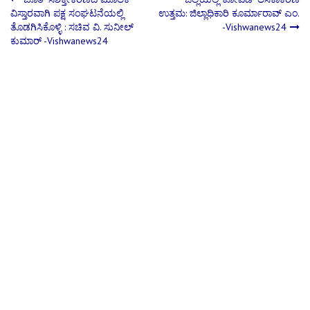
Post
ವಿಸ್ತಾರವಾಗಿ ಪಕ್ಷ ಸಂಘಟನೆಯಲ್ಲಿ
ಉತ್ತಮ: ಜಿಲ್ಲಾಧಿಕಾರಿ ಕೂರ್ಮಾರಾವ್ ಎಂ.
ತೊಡಗಿಸಿಕೊಳ್ಳಿ : ಸಚಿವ ವಿ. ಸುನೀಲ್
-Vishwanews24
navigation
ಕುಮಾರ್ -Vishwanews24