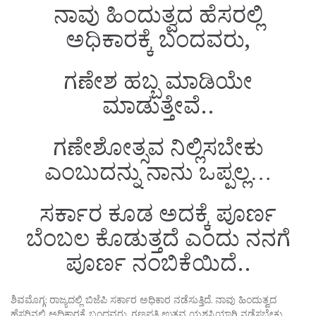
ನಾವು ಹಿಂದುತ್ವದ ಹೆಸರಲ್ಲಿ
ಅಧಿಕಾರಕ್ಕೆ ಬಂದವರು,
ಗಣೇಶ ಹಬ್ಬ ಮಾಡಿಯೇ
ಮಾಡುತ್ತೇವೆ..
ಗಣೇಶೋತ್ಸವ ನಿಲ್ಲಿಸಬೇಕು
ಎಂಬುದನ್ನು ನಾನು ಒಪ್ಪಲ್ಲ…
ಸರ್ಕಾರ ಕೂಡ ಅದಕ್ಕೆ ಪೂರ್ಣ
ಬೆಂಬಲ ಕೊಡುತ್ತದೆ ಎಂದು ನನಗೆ
ಪೂರ್ಣ ನಂಬಿಕೆಯಿದೆ..
ಶಿವಮೊಗ್ಗ: ರಾಜ್ಯದಲ್ಲಿ ಬಿಜೆಪಿ ಸರ್ಕಾರ ಅಧಿಕಾರ ನಡೆಸುತ್ತಿದೆ‌. ನಾವು ಹಿಂದುತ್ವದ
ಹೆಸರಿನಲ್ಲಿ ಅಧಿಕಾರಕ್ಕೆ ಬಂದವರು. ಗಣಪತಿ ಉತ್ಸವ ಯಶಸ್ವಿಯಾಗಿ ನಡೆಸಬೇಕು