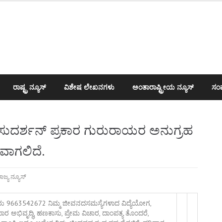
ರಾಷ್ಟ್ರ ನ್ಯೂಸ್
ವಿಶೇಷ ಲೇಖನಗಳು
ಅಂತಾರಾಷ್ಟ್ರೀಯ ನ್ಯೂಸ್
ಸಂಪ
 ಸುದರ್ಶನ್ ಪ್ರಕಾರ ಗುರುರಾಯರ ಅನುಗ್ರಹ
ವಾಗಲಿದೆ.
ಾಜ್ಯ ನ್ಯೂಸ್
ಂತಕರು 9663542672 ನಿಮ್ಮ ಜೀವನದಸಮಸ್ಯೆಗಳಾದ ವಿದ್ಯೆಯೋಗ,
 ಅಭಿವೃದ್ಧಿ, ಹಣಕಾಸು, ಪ್ರೇಮ ವಿಚಾರ, ದಾಂಪತ್ಯ ತೊಂದರೆ,