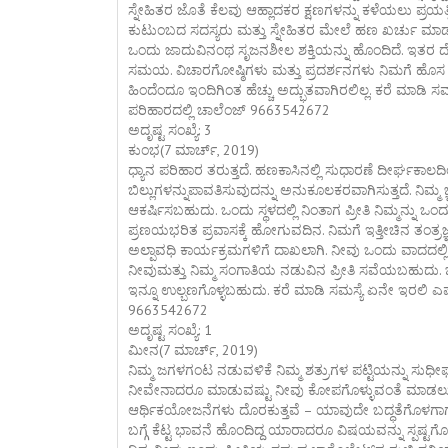
ಸ್ನೇಹಿತರ ಜೊತೆ ಕೆಲವು ಆಹ್ಲಾದಕರ ಕ್ಷಣಗಳನ್ನು ಕಳೆಯಲು ಪ್ರಯತ್
ಕುಟುಂಬದ ಸದಸ್ಯರು ಮತ್ತು ಸ್ನೇಹಿತರ ಮೇಲೆ ಹಣ ಖರ್ಚು ಮಾಡುವು
ಒಂದು ಜಾದುವಿನಂಥ ಸೃಜನಶೀಲ ಶಕ್ತಿಯನ್ನು ಹೊಂದಿದೆ. ಇತರ ದೇ
ಸಮಯ. ವಿಚಾರಗೋಷ್ಠಿಗಳು ಮತ್ತು ಪ್ರದರ್ಶನಗಳು ನಿಮಗೆ ಹೊಸ ಜ್
ಹಿಂದೆಂದೂ ಇಂದಿಗಿಂತ ಹೆಚ್ಚು ಅದ್ಭುತವಾಗಿರಲಿಲ್ಲ. ಕರೆ ಮಾಡಿ ಸ
ಪರಿಹಾರದಲ್ಲಿ ಚಾಲೆಂಜ್ 9663542672
ಅದೃಷ್ಟ ಸಂಖ್ಯೆ: 3
ಕುಂಭ(7 ಮಾರ್ಚ್, 2019)
ಧ್ಯಾನ ಪರಿಹಾರ ತರುತ್ತದೆ. ಹಣಕಾಸಿನಲ್ಲಿ ಸುಧಾರಣೆ ದೀರ್ಘಕಾಲ
ಬಿಲ್ಲುಗಳನ್ನುಪಾವತಿಸುವುದನ್ನು ಅನುಕೂಲಕರವಾಗಿಸುತ್ತದೆ. ನಿಮ್ಮ 
ಆಕರ್ಷಿಸಬಹುದು. ಒಂದು ಸ್ಥಳದಲ್ಲಿ ನಿಂತಾಗ ಪ್ರೀತಿ ನಿಮ್ಮನ್ನು
ಪ್ರಣಯಭರಿತ ಪ್ರವಾಸಕ್ಕೆ ಹೋಗುವದಿನ. ನಿಮಗೆ ಇತ್ತೀಚಿನ ತಂ
ಅಲ್ಪಾವಧಿ ಕಾರ್ಯಕ್ರಮಗಳಿಗೆ ದಾಖಲಾಗಿ. ನೀವು ಒಂದು ವಾದದಲ್ಲಿ 
ನೀವುಮತ್ತು ನಿಮ್ಮ ಸಂಗಾತಿಯ ನಡುವಿನ ಪ್ರೀತಿ ಸವೆಯಬಹುದು. ಭ
ಇನ್ನೂ ಉಲ್ಬಣಗೊಳ್ಳಬಹುದು. ಕರೆ ಮಾಡಿ ಸಮಸ್ಯೆ ಏನೇ ಇರಲಿ ಎಷ್ಟ
9663542672
ಅದೃಷ್ಟ ಸಂಖ್ಯೆ: 1
ಮೀನ(7 ಮಾರ್ಚ್, 2019)
ನಿಮ್ಮ ಜಗಳಗಂಟ ನಡುವಳಿಕೆ ನಿಮ್ಮ ಶತ್ರುಗಳ ಪಟ್ಟಿಯನ್ನು ಸುಧೀರ್ಘ
ನೀವೇನಾದರೂ ಮಾಡುವಷ್ಟು ನೀವು ಕೋಪಗೊಳ್ಳುವಂತೆ ಮಾಡಲ
ಆರ್ಥಿಕಯೋಜನೆಗಳು ದೊರಕುತ್ತವೆ – ಯಾವುದೇ ಬದ್ಧತೆಗೊಳಗಾಗು
ಬಗ್ಗೆ ಕೆಟ್ಟ ಭಾವನೆ ಹೊಂದಿದ್ದ ಯಾರಾದರೂ ವಿಷಯವನ್ನು ಸ್ಪಷ್ಟ