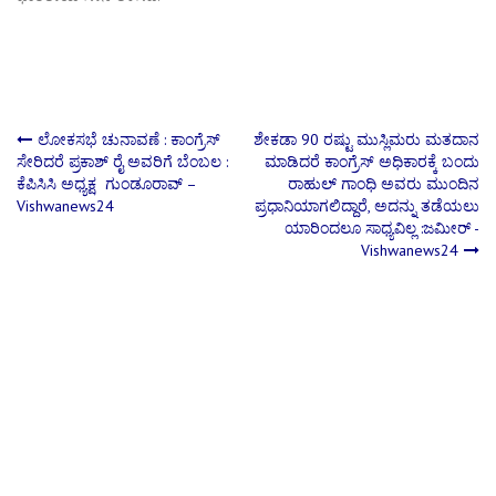
Post
ಲೋಕಸಭೆ ಚುನಾವಣೆ : ಕಾಂಗ್ರೆಸ್​
ಶೇಕಡಾ 90 ರಷ್ಟು ಮುಸ್ಲಿಮರು ಮತದಾನ
ಸೇರಿದರೆ ಪ್ರಕಾಶ್​​ ರೈ ಅವರಿಗೆ ಬೆಂಬಲ :
ಮಾಡಿದರೆ ಕಾಂಗ್ರೆಸ್‌ ಅಧಿಕಾರಕ್ಕೆ ಬಂದು
ಕೆಪಿಸಿಸಿ ಅಧ್ಯಕ್ಷ ​​ ಗುಂಡೂರಾವ್ –
ರಾಹುಲ್‌ ಗಾಂಧಿ ಅವರು ಮುಂದಿನ
navigation
Vishwanews24
ಪ್ರಧಾನಿಯಾಗಲಿದ್ದಾರೆ, ಅದನ್ನು ತಡೆಯಲು
ಯಾರಿಂದಲೂ ಸಾಧ್ಯವಿಲ್ಲ :ಜಮೀರ್ -
Vishwanews24