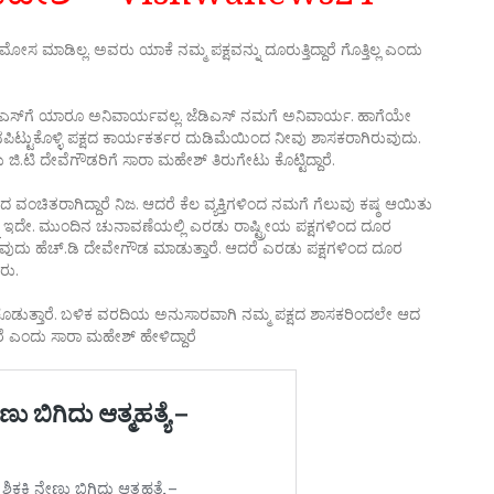
ಮಾಡಿಲ್ಲ. ಅವರು ಯಾಕೆ ನಮ್ಮ ಪಕ್ಷವನ್ನು ದೂರುತ್ತಿದ್ದಾರೆ ಗೊತ್ತಿಲ್ಲ ಎಂದು
ೆಡಿಎಸ್‌ಗೆ ಯಾರೂ ಅನಿವಾರ್ಯವಲ್ಲ. ಜೆಡಿಎಸ್ ನಮಗೆ ಅನಿವಾರ್ಯ. ಹಾಗೆಯೇ
ಿಟ್ಟುಕೊಳ್ಳಿ ಪಕ್ಷದ ಕಾರ್ಯಕರ್ತರ ದುಡಿಮೆಯಿಂದ ನೀವು ಶಾಸಕರಾಗಿರುವುದು.
.ಟಿ ದೇವೆಗೌಡರಿಗೆ ಸಾರಾ ಮಹೇಶ್ ತಿರುಗೇಟು ಕೊಟ್ಟಿದ್ದಾರೆ.
ಿತರಾಗಿದ್ದಾರೆ ನಿಜ. ಆದರೆ ಕೆಲ ವ್ಯಕ್ತಿಗಳಿಂದ ನಮಗೆ ಗೆಲುವು ಕಷ್ಠ ಆಯಿತು
್ನೂ ಇದೇ. ಮುಂದಿನ ಚುನಾವಣೆಯಲ್ಲಿ ಎರಡು ರಾಷ್ಟ್ರೀಯ ಪಕ್ಷಗಳಿಂದ ದೂರ
ದು ಹೆಚ್.ಡಿ ದೇವೇಗೌಡ ಮಾಡುತ್ತಾರೆ. ಆದರೆ ಎರಡು ಪಕ್ಷಗಳಿಂದ ದೂರ
ರು.
ವರದಿ ಕೊಡುತ್ತಾರೆ. ಬಳಿಕ ವರದಿಯ ಅನುಸಾರವಾಗಿ ನಮ್ಮ ಪಕ್ಷದ ಶಾಸಕರಿಂದಲೇ ಆದ
ತಾರೆ ಎಂದು ಸಾರಾ ಮಹೇಶ್ ಹೇಳಿದ್ದಾರೆ