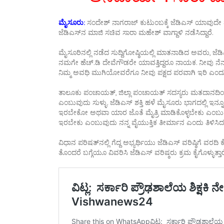
ಮೈಸೂರು:
ಸಂದೇಶ್ ನಾಗರಾಜ್ ಕುಟುಂಬಕ್ಕೆ ಜೆಡಿಎಸ್ ಯಾವುದೇ ಮೋಸ 
ಜೆಡಿಎಸ್‌ನ ಮಾಜಿ ಸಚಿವ ಸಾರಾ ಮಹೇಶ್ ವಾಗ್ದಾಳಿ ನಡೆಸಿದ್ದಾರೆ.
ಮೈಸೂರಿನಲ್ಲಿ ನಡೆದ ಸುದ್ದಿಗೋಷ್ಠಿಯಲ್ಲಿ ಮಾತನಾಡಿದ ಅವರು, ಜ
ನಮಗೇ ಹೆಚ್.ಡಿ ದೇವೆಗೌಡರೇ ಯಾವತ್ತಿದ್ದರೂ ನಾಯಕ. ನೀವು ನೆನಪ
ನಿಮ್ಮ ಅವಧಿ ಮುಗಿಯೋವರೆಗೂ ನೀವು ಪಕ್ಷದ ಪರವಾಗಿ ಇರಿ ಎಂದು ಜಿ
ತಾಲೂಕು ಪಂಚಾಯತ್, ಜಿಲ್ಲಾ ಪಂಚಾಯತ್ ಸದಸ್ಯರು ಮತದಾನದಿಂದ ವಂಚ
ಎಂಬುವುದು ಸುಳ್ಳು. ಜೆಡಿಎಸ್ ಶಕ್ತಿ ಹಳೆ ಮೈಸೂರು ಭಾಗದಲ್ಲಿ ಇನ
ಇರಬೇಕೋ ಅಥವಾ ಯಾರ ಜೊತೆ ಮೈತ್ರಿ ಮಾಡಿಕೊಳ್ಳಬೇಕು ಎಂಬುವು
ಇರಬೇಕು ಎಂಬುವುದು ನನ್ನ ವೈಯುಕ್ತಿಕ ತೀರ್ಮಾನ ಎಂದು ತಿಳಿಸಿದ
ವಿಧಾನ ಪರಿಷತ್‌ನಲ್ಲಿ ಗೆದ್ದ ಅಭ್ಯರ್ಥಿಯು ಜೆಡಿಎಸ್ ವರಿಷ್ಠಿಗೆ 
ತೊಂದರೆ ಬಗ್ಗೆಯೂ ವಿವರಿಸಿ ಜೆಡಿಎಸ್ ವರಿಷ್ಠರು ಕ್ರಮ ಕೈಗೊಳ್ಳುತ್