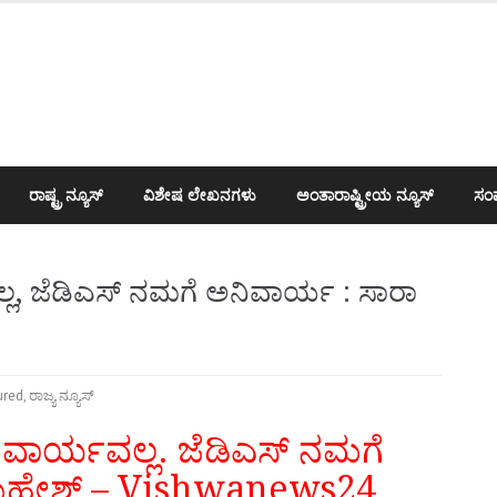
ರಾಷ್ಟ್ರ ನ್ಯೂಸ್
ವಿಶೇಷ ಲೇಖನಗಳು
ಅಂತಾರಾಷ್ಟ್ರೀಯ ನ್ಯೂಸ್
ಸಂಪ
ಲ, ಜೆಡಿಎಸ್ ನಮಗೆ ಅನಿವಾರ್ಯ : ಸಾರಾ
ured
,
ರಾಜ್ಯ ನ್ಯೂಸ್
ಿವಾರ್ಯವಲ್ಲ. ಜೆಡಿಎಸ್ ನಮಗೆ
 ಮಹೇಶ್ – Vishwanews24