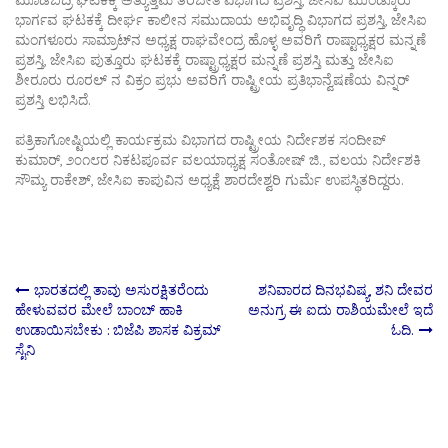
ಭಾರ್ಗವ ಘಟಕಕ್ಕೆ ದೀರ್ಘ ಕಾಲೀನ ಸಮುದಾಯ ಅಭಿವೃದ್ಧಿ ವಿಭಾಗದ ಪ್ರಶಸ್ತಿ, ಜೇಸಿಐ
ಮಂಗಳೂರು ಸಾಮ್ರಾಟ್‌ನ ಅಧ್ಯಕ್ಷ ರಾಘವೇಂದ್ರ ಹೊಳ್ಳ ಅವರಿಗೆ ರಾಷ್ಟಾಧ್ಯಕ್ಷರ ಮನ್ನಣೆ
ಪ್ರಶಸ್ತಿ, ಜೇಸಿಐ ಪುತ್ತೂರು ಘಟಕಕ್ಕೆ ರಾಷ್ಟ್ರಾಧ್ಯಕ್ಷರ ಮನ್ನಣೆ ಪ್ರಶಸ್ತಿ ಮತ್ತು ಜೇಸಿಐ
ಶೀರೂರು ರೂರಲ್ ನ ವಿಕ್ರಂ ಪ್ರಭು ಅವರಿಗೆ ರಾಷ್ಟ್ರೀಯ ಪ್ರತಿಭಾನ್ವೆಷಣೆಯ ವಿನ್ನರ್
ಪ್ರಶಸ್ತಿ ಲಭಿಸಿದೆ.
ಪತ್ರಿಕಾಗೋಷ್ಟಿಯಲ್ಲಿ ಕಾರ್ಯಕ್ರಮ ವಿಭಾಗದ ರಾಷ್ಟ್ರೀಯ ನಿರ್ದೇಶಕ ಸಂದೀಪ್
ಕುಮಾರ್, ೨೦೧೮ರ ನಿಕಟಪೂರ್ವ ವಲಯಾಧ್ಯಕ್ಷ ಸಂತೋಷ್ ಜಿ., ವಲಯ ನಿರ್ದೇಶಕಿ
ಸೌಮ್ಯ ರಾಕೇಶ್, ಜೇಸಿಐ ಕಾಪುವಿನ ಅಧ್ಯಕ್ಷೆ ಶಾರದೇಶ್ವರಿ ಗುರ್ಮೆ ಉಪಸ್ಥಿತರಿದ್ದರು.
Post
ಭಾರತದಲ್ಲಿ ತಾವು ಅಸುರಕ್ಷಿತರೆಂದು
ಶನಿವಾರದ ದಿನಭವಿಷ್ಯ, ಶನಿ ದೇವರ
ಹೇಳುವವರ ಮೇಲೆ ಬಾಂಬ್‌ ಹಾಕಿ
ಅನುಗ್ರ ಈ ಐದು ರಾಶಿಯ‌ಮೇಲೆ ಇದೆ
ಉಡಾಯಿಸಬೇಕು : ಬಿಜೆಪಿ ಶಾಸಕ ವಿಕ್ರಮ್
ಓದಿ.
navigation
ಸೈನಿ