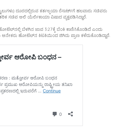
ುಗಳು) ದೂರದಲ್ಲಿರುವ ಕರ್ತಲ್ಕಯಾ ರೆಸಾರ್ಟ್‌ಗೆ ಹಲವಾರು ಸಚಿವರು
ರಿಕ ಸಚಿವ ಅಲಿ ಯೆರ್ಲಿಕಾಯಾ ವಿಷಾದ ವ್ಯಕ್ತಪಡಿಸಿದ್ದಾರೆ.
ಟೆಲ್‌ನಲ್ಲಿ ಬೆಳಗಿನ ಜಾವ 3:27ಕ್ಕೆ ಬೆಂಕಿ ಕಾಣಿಸಿಕೊಂಡಿದೆ ಎಂದು
 ಅನೇಕರು ಹೋಟೆಲ್‌ನ ಕಿಟಕಿಯಿಂದ ಜಿಗಿದು ಪ್ರಾಣ ಕಳೆದುಕೊಂಡಿದ್ದಾರೆ.