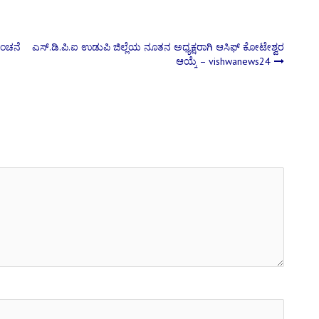
ವಂಚನೆ
ಎಸ್.ಡಿ.ಪಿ.ಐ ಉಡುಪಿ ಜಿಲ್ಲೆಯ ನೂತನ ಅಧ್ಯಕ್ಷರಾಗಿ ಆಸಿಫ್ ಕೋಟೇಶ್ವರ
ಆಯ್ಕೆ – vishwanews24