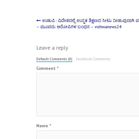
Post
ಉಡುಪಿ : ವಿದೇಶದಲ್ಲಿ ಉನ್ನತ ಶಿಕ್ಷಣದ ಸೀಟು ನೀಡುವುದಾಗಿ 
– ಮೂವರು ಆರೋಪಿಗಳ ಬಂಧನ – vishwanews24
navigation
Leave a reply
Default Comments (0)
Facebook Comments
Comment
*
Name
*