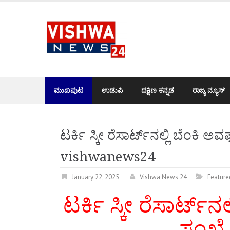
Skip
to
content
ಮುಖಪುಟ
ಉಡುಪಿ
ದಕ್ಷಿಣ ಕನ್ನಡ
ರಾಜ್ಯ ನ್ಯೂಸ್
ಟರ್ಕಿ ಸ್ಕೀ ರೆಸಾರ್ಟ್‌ನಲ್ಲಿ ಬೆಂಕಿ ಅ
vishwanews24
January 22, 2025
Vishwa News 24
Feature
ಟರ್ಕಿ ಸ್ಕೀ ರೆಸಾರ್ಟ್
ಸಂಖ್ಯೆ 