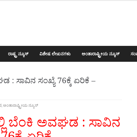
ರಾಷ್ಟ್ರ ನ್ಯೂಸ್
ವಿಶೇಷ ಲೇಖನಗಳು
ಅಂತಾರಾಷ್ಟ್ರೀಯ ನ್ಯೂಸ್
ಸಂಪ
ವಘಡ : ಸಾವಿನ ಸಂಖ್ಯೆ 76ಕ್ಕೆ ಏರಿಕೆ –
d
,
ಅಂತಾರಾಷ್ಟ್ರೀಯ ನ್ಯೂಸ್
‌ನಲ್ಲಿ ಬೆಂಕಿ ಅವಘಡ : ಸಾವಿನ
76ಕ್ಕೆ ಏರಿಕೆ