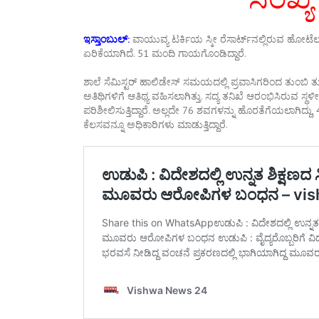
ಇಸ್ತಾಂಬುಲ್:‌
ವಾಯುವ್ಯ ಟರ್ಕಿಯ ಸ್ಕೀ ರೆಸಾರ್ಟ್‌ನಲ್ಲಿರುವ ಹೋಟೆಲ
ಏರಿಕೆಯಾಗಿದೆ. 51 ಮಂದಿ ಗಾಯಗೊಂಡಿದ್ದಾರೆ.
ಶಾಲೆ ಸೆಮಿಸ್ಟರ್‌ ಹಾಲಿಡೇಸ್‌ ಸಮಯದಲ್ಲಿ ಪ್ರವಾಸಿಗರಿಂದ ತುಂಬಿ ತ
ಅತಿಥಿಗಳಿಗೆ ಆತಿಥ್ಯ ವಹಿಸಲಾಗಿತ್ತು. ಸದ್ಯ ತನಿಖೆ ಆರಂಭಿಸಿರುವ
ಪರಿಶೀಲಿಸುತ್ತಿದ್ದಾರೆ. ಅಲ್ಲದೇ 76 ಶವಗಳನ್ನು ಹೊರತೆಗೆಯಲಾಗಿದ್
ಕೆಲಸವನ್ನೂ ಅಧಿಕಾರಿಗಳು ಮಾಡುತ್ತಿದ್ದಾರೆ.