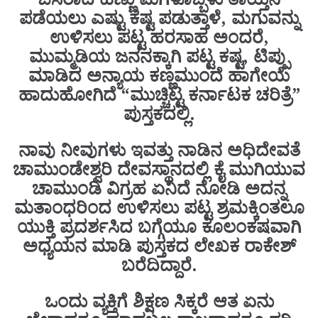
ಪಡೆಯಲು ಎಷ್ಟು ಕಷ್ಟ ಪಡುತ್ತಾಳೆ, ಮಗುವನ್ನು
ಉಳಿಸಲು ಪಟ್ಟ ಹರಸಾಹ ಅಂದರೆ,
ಮುಮ್ಮಡಿಯ ಜನನಕ್ಕಾಗಿ ಪಟ್ಟ ಕಷ್ಟ, ಟಿಪ್ಪು
ಮಾಡಿದ ಅನ್ಯಾಯ ಕಣ್ಣಮುಂದೆ ಹಾಗೇಯೆ
ಹಾದುಹೋಗಿದೆ “ಮುಚ್ಚಿಟ್ಟ ಕರ್ನಾಟಕ ಚರಿತ್ರೆ”
ಪುಸ್ತಕದಲ್ಲಿ.
ನಾವು ನೀವುಗಳು ಇವತ್ತು ನಾಡಿನ ಅಧಿದೇವತೆ
ಚಾಮುಂಡೇಶ್ವರಿ ದೇವಸ್ಥಾನದಲ್ಲಿ ಕೈ ಮುಗಿಯುವ
ಚಾಮುಂಡಿ ವಿಗ್ರಹ ಏನಿದೆ ನೋಡಿ ಅದನ್ನ
ಮತಾಂಧರಿಂದ ಉಳಿಸಲು ಪಟ್ಟ ಶ್ರಮಕ್ಕಿಂತಲೂ
ಯುಕ್ತಿ ಪ್ರದರ್ಶಸಿದ ಬಗ್ಗೆಯೂ ಕೂಲಂಕಷವಾಗಿ
ಅಧ್ಯಯನ ಮಾಡಿ ಪುಸ್ತಕದ ಲೇಖಕ ರಾಕೇಶ್
ಬರೆದಿದ್ದಾರೆ.
ಒಂದು ವ್ಯಕ್ತಿಗೆ ಶಿಕ್ಷಣ ಸಿಕ್ಕರೆ ಆತ ಏನು