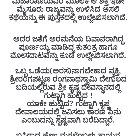
ಮಹಾರಾಣಿಯವರ ಮೂಲಕ ಆ ಶಕ್ತಿ ಇಡೀ
ಮೈಸೂರು ರಾಜ್ಯವನ್ನು ಉಳಿಸಿದ ಅಸಲಿ
ಕಥೆಯನ್ನು ಈ ಪುಸ್ತಕದಲ್ಲಿ ಉಲ್ಲೇಖಿಸಲಾಗಿದೆ.
ಅದರ ಜತೆಗೆ ಅರಮನೆಯ ದಿವಾನರಾಗಿದ್ದ
ಪೂರ್ಣಯ್ಯ ಮಾಡಿದ್ದ ಕುತಂತ್ರ ಹಾಗೂ
ಮೋಸದಾಟವನ್ನು ಕೂಡ ಉಲ್ಲೇಖಿಸಲಾಗಿದೆ.
ಒಬ್ಬ ಒಡೆಯ(ಅರಸ)ನಾಗಬೇಕಾದ ವ್ಯಕ್ತಿ,
ಶ್ರೀರಂಗಪಟ್ಟಣ ರಂಗನಾಥಸ್ವಾಮಿ ದೇಗುಲದ
ಬದಿಯಲ್ಲಿರುವ ಶ್ರೀ ಕೃಷ್ಣ ದೇವಸ್ಥಾನದಲ್ಲಿ
ಗುಟ್ಟಾಗಿ ಹುಟ್ಟಿದ !
ಯಾಕೇ ಹುಟ್ಟಿದ? ಗುಟ್ಟಾಗಿ ಕೃಷ್ಣ
ದೇವಾಲಯದಲ್ಲಿ ಜನಿಸಲು ಕಾರಣ ಏನು
ಎಂಬುದನ್ನು ಸ್ಪಷ್ಟವಾಗಿ ಬರೆದಿದ್ದಾರೆ.
ಬಸಿರಾದ ಹೆಣ್ಣು ಮಗಳೊಬ್ಬಳು ತಾಯ್ತನ