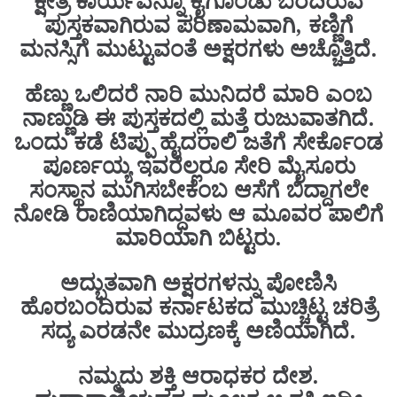
ಕ್ಷೇತ್ರ ಕಾರ್ಯವನ್ನೂ ಕೈಗೊಂಡು ಬರೆದಿರುವ
ಪುಸ್ತಕವಾಗಿರುವ ಪರಿಣಾಮವಾಗಿ, ಕಣ್ಣಿಗೆ
ಮನಸ್ಸಿಗೆ ಮುಟ್ಟುವಂತೆ ಅಕ್ಷರಗಳು ಅಚ್ಚೊತ್ತಿದೆ.
ಹೆಣ್ಣು ಒಲಿದರೆ ನಾರಿ ಮುನಿದರೆ ಮಾರಿ ಎಂಬ
ನಾಣ್ಣುಡಿ ಈ ಪುಸ್ತಕದಲ್ಲಿ ಮತ್ತೆ ರುಜುವಾತಗಿದೆ.
ಒಂದು ಕಡೆ ಟಿಪ್ಪು ಹೈದರಾಲಿ ಜತೆಗೆ ಸೇರ್ಕೊಂಡ
ಪೂರ್ಣಯ್ಯ ಇವರೆಲ್ಲರೂ ಸೇರಿ ಮೈಸೂರು
ಸಂಸ್ಥಾನ ಮುಗಿಸಬೇಕೆಂಬ ಆಸೆಗೆ ಬಿದ್ದಾಗಲೇ
ನೋಡಿ ರಾಣಿಯಾಗಿದ್ದವಳು ಆ ಮೂವರ ಪಾಲಿಗೆ
ಮಾರಿಯಾಗಿ ಬಿಟ್ಟರು.
ಅದ್ಭುತವಾಗಿ ಅಕ್ಷರಗಳನ್ನು ಪೋಣಿಸಿ
ಹೊರಬಂದಿರುವ ಕರ್ನಾಟಕದ ಮುಚ್ಚಿಟ್ಟ ಚರಿತ್ರೆ
ಸದ್ಯ ಎರಡನೇ ಮುದ್ರಣಕ್ಕೆ ಅಣಿಯಾಗಿದೆ.
ನಮ್ಮದು ಶಕ್ತಿ ಆರಾಧಕರ ದೇಶ.