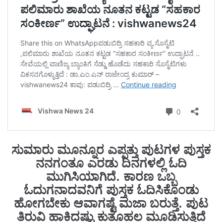
ಸುಮಾರು ಮೂನ್ನೂರ ಎಪ್ಪತ್ತು ಪುಟಗಳ ಪುಸ್ತಕ
ನನಗಂತೂ ಎರಡು ದಿನಗಳಲ್ಲಿ ಓದಿ
ಮುಗಿಸಿಯಾಗಿದೆ. ಕಾರಣ ಒಬ್ಬ
ಓದುಗನಾದವನಿಗೆ ಪುಸ್ತಕ ಓದಿಸಿಕೊಂಡು
ಹೋಗಬೇಕು ಆವಾಗಷ್ಟೆ ಮಜಾ ಬರುತ್ತೆ. ಪುಟ
ತಿರುವಿ ಹಾಕಿದಷ್ಟು ಕುತೂಹಲ ಮೂಡಿಸುತ್ತಿದೆ