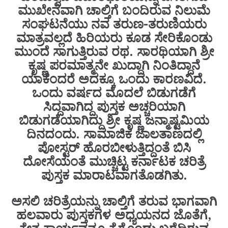
ಮುಖೇನವಾಗಿ ಚಾಲ್ತಿಗೆ ಬಂದಿರುವ ನಿಲುಮೆ‌
ಸಂಘಟನೆಯು ನವ ತರುಣ-ತರುಣಿಯರು
ಮಾತ್ರವಲ್ಲದೆ ಹಿರಿಯರು ಕೂಡ ಸೇರಿಕೊಂಡು
ಮುಂದೆ ಸಾಗುತ್ತಿರುವ ರಥ. ಸಾರಥಿಯಾಗಿ ಶ್ರೀ
ಕೃಷ್ಣ ಪರಮಾತ್ಮನೇ ಖುದ್ದಾಗಿ ನಿಂತಿದ್ದಾನೆ
ಯಾಕೆಂದರೆ ಅದಕ್ಕೂ ಒಂದು ಕಾರಣವಿದೆ.
ಒಂದು ವರ್ಷದ ಮೊದಲೆ ಬಿಡುಗಡೆಗೆ
ಸಿದ್ದವಾಗಿದ್ದ ಪುಸ್ತಕ ಅಚ್ಚರಿಯಾಗಿ
ಬಿಡುಗಡೆಯಾಗಿದ್ದು ಶ್ರೀ ಕೃಷ್ಣ ಜನ್ಮಾಷ್ಟಮಿಯ
ದಿನದಂದು. ಸಾಮಾಜಿಕ ಜಾಲತಾಣದಲ್ಲಿ
ಪೋಸ್ಟರ್ ಹೊರಬೀಳುತ್ತಿದ್ದಂತೆ ಬಿಸಿ
ದೋಸೆಯಂತೆ ಮುಚ್ಚಿಟ್ಟ ಕರ್ನಾಟಕ ಚರಿತ್ರೆ
ಪುಸ್ತಕ ಮಾರಾಟವಾಗತೊಡಗಿತು.
ಅಸಲಿ ಚರಿತ್ರೆಯನ್ನು ಚಾಲ್ತಿಗೆ ತರುವ ಭಾಗವಾಗಿ
ಹಲವಾರು ಪುಸ್ತಕಗಳ ಅಧ್ಯಯನದ ಜೊತೆಗೆ,