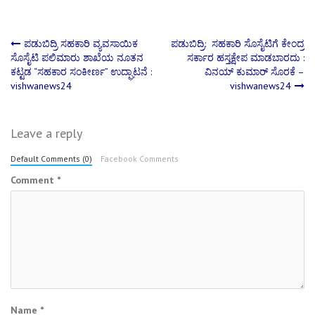
Post
ಪಡುಬಿದ್ರಿ ಸಹಕಾರಿ ವ್ಯವಸಾಯಿಕ
ಪಡುಬಿದ್ರಿ: ಸಹಕಾರಿ ಸೊಸೈಟಿಗೆ ಕೇಂದ್ರ
ಸೊಸೈಟಿ ಪಲಿಮಾರು ಶಾಖೆಯ ನೂತನ
ಸರ್ಕಾರ ಹಸ್ತಕ್ಷೇಪ ಮಾಡಬಾರದು :
ಕಟ್ಟಡ “ಸಹಕಾರ ಸಂಕೀರ್ಣ” ಉದ್ಘಾಟನೆ :
ವಿನಯ್ ಕುಮಾರ್ ಸೊರಕೆ –
navigation
vishwanews24
vishwanews24
Leave a reply
Default Comments (0)
Facebook Comments
Comment
*
Name
*