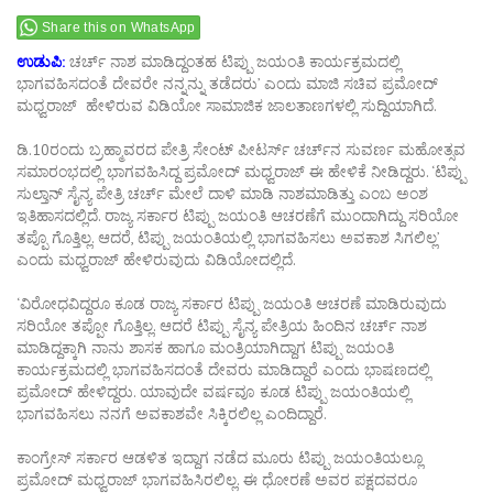
Share this on WhatsApp
ಉಡುಪಿ:
ಚರ್ಚ್ ನಾಶ ಮಾಡಿದ್ದಂತಹ ಟಿಪ್ಪು ಜಯಂತಿ ಕಾರ್ಯಕ್ರಮದಲ್ಲಿ
ಭಾಗವಹಿಸದಂತೆ ದೇವರೇ ನನ್ನನ್ನು ತಡೆದರು’ ಎಂದು ಮಾಜಿ ಸಚಿವ ಪ್ರಮೋದ್
ಮಧ್ವರಾಜ್ ಹೇಳಿರುವ ವಿಡಿಯೋ ಸಾಮಾಜಿಕ ಜಾಲತಾಣಗಳಲ್ಲಿ ಸುದ್ದಿಯಾಗಿದೆ.
ಡಿ.10ರಂದು ಬ್ರಹ್ಮಾವರದ ಪೇತ್ರಿ ಸೇಂಟ್ ಪೀಟರ್ಸ್ ಚರ್ಚ್‌ನ ಸುವರ್ಣ ಮಹೋತ್ಸವ
ಸಮಾರಂಭದಲ್ಲಿ ಭಾಗವಹಿಸಿದ್ದ ಪ್ರಮೋದ್‌ ಮಧ್ವರಾಜ್‌ ಈ ಹೇಳಿಕೆ ನೀಡಿದ್ದರು. ‘ಟಿಪ್ಪು
ಸುಲ್ತಾನ್ ಸೈನ್ಯ ಪೇತ್ರಿ ಚರ್ಚ್‌ ಮೇಲೆ ದಾಳಿ ಮಾಡಿ ನಾಶಮಾಡಿತ್ತು ಎಂಬ ಅಂಶ
ಇತಿಹಾಸದಲ್ಲಿದೆ. ರಾಜ್ಯ ಸರ್ಕಾರ ಟಿಪ್ಪು ಜಯಂತಿ ಆಚರಣೆಗೆ ಮುಂದಾಗಿದ್ದು ಸರಿಯೋ
ತಪ್ಪೊ ಗೊತ್ತಿಲ್ಲ. ಆದರೆ, ಟಿಪ್ಪು ಜಯಂತಿಯಲ್ಲಿ ಭಾಗವಹಿಸಲು ಅವಕಾಶ ಸಿಗಲಿಲ್ಲ’
ಎಂದು ಮಧ್ವರಾಜ್ ಹೇಳಿರುವುದು ವಿಡಿಯೋದಲ್ಲಿದೆ.
‘ವಿರೋಧವಿದ್ದರೂ ಕೂಡ ರಾಜ್ಯ ಸರ್ಕಾರ ಟಿಪ್ಪು ಜಯಂತಿ ಆಚರಣೆ ಮಾಡಿರುವುದು
ಸರಿಯೋ ತಪ್ಪೋ ಗೊತ್ತಿಲ್ಲ. ಆದರೆ ಟಿಪ್ಪು ಸೈನ್ಯ ಪೇತ್ರಿಯ ಹಿಂದಿನ ಚರ್ಚ್ ನಾಶ
ಮಾಡಿದ್ದಕ್ಕಾಗಿ ನಾನು ಶಾಸಕ ಹಾಗೂ ಮಂತ್ರಿಯಾಗಿದ್ದಾಗ ಟಿಪ್ಪು ಜಯಂತಿ
ಕಾರ್ಯಕ್ರಮದಲ್ಲಿ ಭಾಗವಹಿಸದಂತೆ ದೇವರು ಮಾಡಿದ್ದಾರೆ ಎಂದು ಭಾಷಣದಲ್ಲಿ
ಪ್ರಮೋದ್ ಹೇಳಿದ್ದರು. ಯಾವುದೇ ವರ್ಷವೂ ಕೂಡ ಟಿಪ್ಪು ಜಯಂತಿಯಲ್ಲಿ
ಭಾಗವಹಿಸಲು ನನಗೆ ಅವಕಾಶವೇ ಸಿಕ್ಕಿರಲಿಲ್ಲ ಎಂದಿದ್ದಾರೆ.
ಕಾಂಗ್ರೇಸ್ ಸರ್ಕಾರ ಆಡಳಿತ ಇದ್ದಾಗ ನಡೆದ ಮೂರು ಟಿಪ್ಪು ಜಯಂತಿಯಲ್ಲೂ
ಪ್ರಮೋದ್ ಮಧ್ವರಾಜ್ ಭಾಗವಹಿಸಿರಲಿಲ್ಲ. ಈ ಧೋರಣೆ ಅವರ ಪಕ್ಷದವರೂ