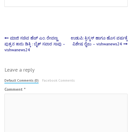
Post
ಮಾಜಿ ಸಚಿವ ಹೆಚ್ ಎಂ. ರೇವಣ್ಣ
ಉಡುಪಿ: ಕ್ರಿಸ್ಮಸ್‌ ಹಾಗೂ ಹೊಸ ವರ್ಷಕ್ಕೆ
ಪುತ್ರನ ಕಾರು ಡಿಕ್ಕಿ : ಬೈಕ್ ಸವಾರ ಸಾವು –
ವಿಶೇಷ ರೈಲು – vishwanews24
vishwanews24
navigation
Leave a reply
Default Comments (0)
Facebook Comments
Comment
*