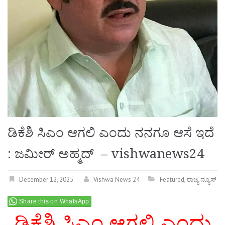
ಡಿಕೆಶಿ ಸಿಎಂ ಆಗಲಿ ಎಂದು ನನಗೂ ಆಸೆ ಇದೆ
: ಜಮೀರ್ ಅಹ್ಮದ್ – vishwanews24
December 12, 2025
Vishwa News 24
Featured
,
ರಾಜ್ಯ ನ್ಯೂಸ್
Share this on WhatsApp
ಡಿಕೆಶಿ ಸಿಎಂ ಆಗಲಿ ಎಂದು