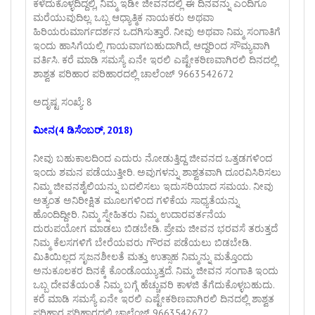
ಕಳೆದುಕೊಳ್ಳದಿದ್ದಲ್ಲಿ, ನಿಮ್ಮ ಇಡೀ ಜೀವನದಲ್ಲಿ ಈ ದಿನವನ್ನು ಎಂದಿಗೂ
ಮರೆಯುವುದಿಲ್ಲ. ಒಬ್ಬ ಆಧ್ಯಾತ್ಮಿಕ ನಾಯಕರು ಅಥವಾ
ಹಿರಿಯರುಮಾರ್ಗದರ್ಶನ ಒದಗಿಸುತ್ತಾರೆ. ನೀವು ಅಥವಾ ನಿಮ್ಮ ಸಂಗಾತಿಗೆ
ಇಂದು ಹಾಸಿಗೆಯಲ್ಲಿ ಗಾಯವಾಗಬಹುದಾಗಿದೆ, ಆದ್ದರಿಂದ ಸೌಮ್ಯವಾಗಿ
ವರ್ತಿಸಿ. ಕರೆ ಮಾಡಿ ಸಮಸ್ಯೆ ಏನೇ ಇರಲಿ ಎಷ್ಟೇಕಠಿಣವಾಗಿರಲಿ ದಿನದಲ್ಲಿ
ಶಾಶ್ವತ ಪರಿಹಾರ ಪರಿಹಾರದಲ್ಲಿ ಚಾಲೆಂಜ್ 9663542672
ಅದೃಷ್ಟ ಸಂಖ್ಯೆ: 8
ಮೀನ(4 ಡಿಸೆಂಬರ್, 2018)
ನೀವು ಬಹುಕಾಲದಿಂದ ಎದುರು ನೋಡುತ್ತಿದ್ದ ಜೀವನದ ಒತ್ತಡಗಳಿಂದ
ಇಂದು ಶಮನ ಪಡೆಯುತ್ತೀರಿ. ಅವುಗಳನ್ನು ಶಾಶ್ವತವಾಗಿ ದೂರವಿಸಿರಿಸಲು
ನಿಮ್ಮ ಜೀವನಶೈಲಿಯನ್ನು ಬದಲಿಸಲು ಇದುಸರಿಯಾದ ಸಮಯ. ನೀವು
ಅತ್ಯಂತ ಅನಿರೀಕ್ಷಿತ ಮೂಲಗಳಿಂದ ಗಳಿಕೆಯ ಸಾಧ್ಯತೆಯನ್ನು
ಹೊಂದಿದ್ದೀರಿ. ನಿಮ್ಮ ಸ್ನೇಹಿತರು ನಿಮ್ಮ ಉದಾರವರ್ತನೆಯ
ದುರುಪಯೋಗ ಮಾಡಲು ಬಿಡಬೇಡಿ. ಪ್ರೇಮ ಜೀವನ ಭರವಸೆ ತರುತ್ತದೆ
ನಿಮ್ಮ ಕೆಲಸಗಳಿಗೆ ಬೇರೆಯವರು ಗೌರವ ಪಡೆಯಲು ಬಿಡಬೇಡಿ.
ಮಿತಿಯಿಲ್ಲದ ಸೃಜನಶೀಲತೆ ಮತ್ತು ಉತ್ಸಾಹ ನಿಮ್ಮನ್ನು ಮತ್ತೊಂದು
ಅನುಕೂಲಕರ ದಿನಕ್ಕೆ ಕೊಂಡೊಯ್ಯುತ್ತದೆ. ನಿಮ್ಮ ಜೀವನ ಸಂಗಾತಿ ಇಂದು
ಒಬ್ಬ ದೇವತೆಯಂತೆ ನಿಮ್ಮ ಬಗ್ಗೆ ಹೆಚ್ಚುವರಿ ಕಾಳಜಿ ತೆಗೆದುಕೊಳ್ಳಬಹುದು.
ಕರೆ ಮಾಡಿ ಸಮಸ್ಯೆ ಏನೇ ಇರಲಿ ಎಷ್ಟೇಕಠಿಣವಾಗಿರಲಿ ದಿನದಲ್ಲಿ ಶಾಶ್ವತ
ಪರಿಹಾರ ಪರಿಹಾರದಲ್ಲಿ ಚಾಲೆಂಜ್ 9663542672