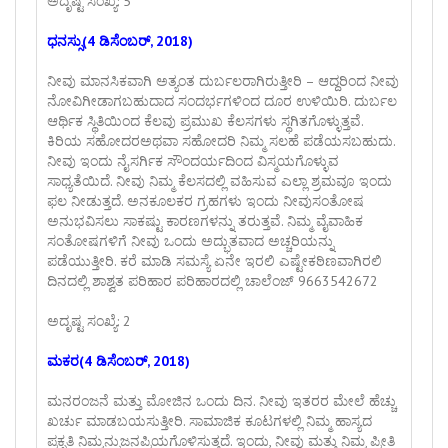
ಅದೃಷ್ಟ ಸಂಖ್ಯೆ: 5
ಧನಸ್ಸು(4 ಡಿಸೆಂಬರ್, 2018)
ನೀವು ಮಾನಸಿಕವಾಗಿ ಅತ್ಯಂತ ದುರ್ಬಲರಾಗಿರುತ್ತೀರಿ – ಆದ್ದರಿಂದ ನೀವು
ನೋವಿಗೀಡಾಗಬಹುದಾದ ಸಂದರ್ಭಗಳಿಂದ ದೂರ ಉಳಿಯಿರಿ. ದುರ್ಬಲ
ಆರ್ಥಿಕ ಸ್ಥಿತಿಯಿಂದ ಕೆಲವು ಪ್ರಮುಖ ಕೆಲಸಗಳು ಸ್ಥಗಿತಗೊಳ್ಳುತ್ತವೆ.
ಕಿರಿಯ ಸಹೋದರಅಥವಾ ಸಹೋದರಿ ನಿಮ್ಮ ಸಲಹೆ ಪಡೆಯಸಬಹುದು.
ನೀವು ಇಂದು ನೈಸರ್ಗಿಕ ಸೌಂದರ್ಯದಿಂದ ವಿಸ್ಮಯಗೊಳ್ಳುವ
ಸಾಧ್ಯತೆಯಿದೆ. ನೀವು ನಿಮ್ಮ ಕೆಲಸದಲ್ಲಿ ವಹಿಸುವ ಎಲ್ಲಾ ಶ್ರಮವೂ ಇಂದು
ಫಲ ನೀಡುತ್ತದೆ. ಅನಕೂಲಕರ ಗ್ರಹಗಳು ಇಂದು ನೀವುಸಂತೋಷ
ಅನುಭವಿಸಲು ಸಾಕಷ್ಟು ಕಾರಣಗಳನ್ನು ತರುತ್ತವೆ. ನಿಮ್ಮ ವೈವಾಹಿಕ
ಸಂತೋಷಗಳಿಗೆ ನೀವು ಒಂದು ಅದ್ಭುತವಾದ ಅಚ್ಚರಿಯನ್ನು
ಪಡೆಯುತ್ತೀರಿ. ಕರೆ ಮಾಡಿ ಸಮಸ್ಯೆ ಏನೇ ಇರಲಿ ಎಷ್ಟೇಕಠಿಣವಾಗಿರಲಿ
ದಿನದಲ್ಲಿ ಶಾಶ್ವತ ಪರಿಹಾರ ಪರಿಹಾರದಲ್ಲಿ ಚಾಲೆಂಜ್ 9663542672
ಅದೃಷ್ಟ ಸಂಖ್ಯೆ: 2
ಮಕರ(4 ಡಿಸೆಂಬರ್, 2018)
ಮನರಂಜನೆ ಮತ್ತು ಮೋಜಿನ ಒಂದು ದಿನ. ನೀವು ಇತರರ ಮೇಲೆ ಹೆಚ್ಚು
ಖರ್ಚು ಮಾಡಬಯಸುತ್ತೀರಿ. ಸಾಮಾಜಿಕ ಕೂಟಗಳಲ್ಲಿ ನಿಮ್ಮ ಹಾಸ್ಯದ
ಪ್ರಕೃತಿ ನಿಮ್ಮನ್ನುಜನಪ್ರಿಯಗೊಳಿಸುತ್ತದೆ. ಇಂದು, ನೀವು ಮತ್ತು ನಿಮ್ಮ ಪ್ರೀತಿ