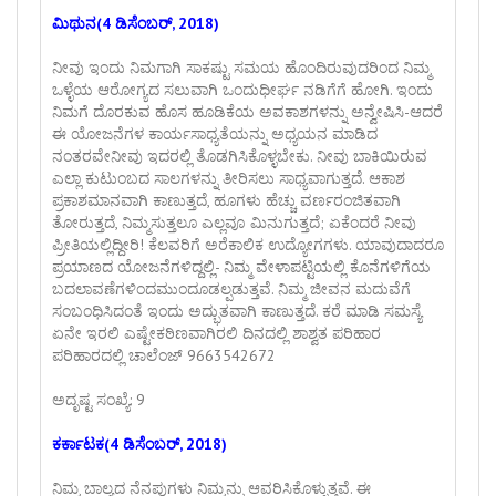
ಮಿಥುನ(4 ಡಿಸೆಂಬರ್, 2018)
ನೀವು ಇಂದು ನಿಮಗಾಗಿ ಸಾಕಷ್ಟು ಸಮಯ ಹೊಂದಿರುವುದರಿಂದ ನಿಮ್ಮ
ಒಳ್ಳೆಯ ಆರೋಗ್ಯದ ಸಲುವಾಗಿ ಒಂದುಧೀರ್ಘ ನಡಿಗೆಗೆ ಹೋಗಿ. ಇಂದು
ನಿಮಗೆ ದೊರಕುವ ಹೊಸ ಹೂಡಿಕೆಯ ಅವಕಾಶಗಳನ್ನು ಅನ್ವೇಷಿಸಿ-ಆದರೆ
ಈ ಯೋಜನೆಗಳ ಕಾರ್ಯಸಾಧ್ಯತೆಯನ್ನು ಅಧ್ಯಯನ ಮಾಡಿದ
ನಂತರವೇನೀವು ಇದರಲ್ಲಿ ತೊಡಗಿಸಿಕೊಳ್ಳಬೇಕು. ನೀವು ಬಾಕಿಯಿರುವ
ಎಲ್ಲಾ ಕುಟುಂಬದ ಸಾಲಗಳನ್ನು ತೀರಿಸಲು ಸಾಧ್ಯವಾಗುತ್ತದೆ. ಆಕಾಶ
ಪ್ರಕಾಶಮಾನವಾಗಿ ಕಾಣುತ್ತದೆ, ಹೂಗಳು ಹೆಚ್ಚು ವರ್ಣರಂಜಿತವಾಗಿ
ತೋರುತ್ತದೆ, ನಿಮ್ಮಸುತ್ತಲೂ ಎಲ್ಲವೂ ಮಿನುಗುತ್ತದೆ; ಏಕೆಂದರೆ ನೀವು
ಪ್ರೀತಿಯಲ್ಲಿದ್ದೀರಿ! ಕೆಲವರಿಗೆ ಅರೆಕಾಲಿಕ ಉದ್ಯೋಗಗಳು. ಯಾವುದಾದರೂ
ಪ್ರಯಾಣದ ಯೋಜನೆಗಳಿದ್ದಲ್ಲಿ- ನಿಮ್ಮ ವೇಳಾಪಟ್ಟಿಯಲ್ಲಿ ಕೊನೆಗಳಿಗೆಯ
ಬದಲಾವಣೆಗಳಿಂದಮುಂದೂಡಲ್ಪಡುತ್ತವೆ. ನಿಮ್ಮ ಜೀವನ ಮದುವೆಗೆ
ಸಂಬಂಧಿಸಿದಂತೆ ಇಂದು ಅದ್ಭುತವಾಗಿ ಕಾಣುತ್ತದೆ. ಕರೆ ಮಾಡಿ ಸಮಸ್ಯೆ
ಏನೇ ಇರಲಿ ಎಷ್ಟೇಕಠಿಣವಾಗಿರಲಿ ದಿನದಲ್ಲಿ ಶಾಶ್ವತ ಪರಿಹಾರ
ಪರಿಹಾರದಲ್ಲಿ ಚಾಲೆಂಜ್ 9663542672
ಅದೃಷ್ಟ ಸಂಖ್ಯೆ: 9
ಕರ್ಕಾಟಕ(4 ಡಿಸೆಂಬರ್, 2018)
ನಿಮ್ಮ ಬಾಲ್ಯದ ನೆನಪುಗಳು ನಿಮ್ಮನ್ನು ಆವರಿಸಿಕೊಳ್ಳುತ್ತವೆ. ಈ