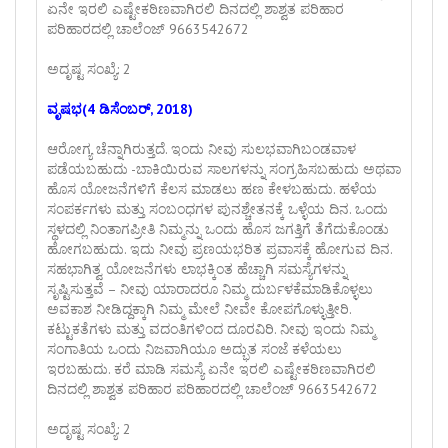
ಏನೇ ಇರಲಿ ಎಷ್ಟೇಕಠಿಣವಾಗಿರಲಿ ದಿನದಲ್ಲಿ ಶಾಶ್ವತ ಪರಿಹಾರ
ಪರಿಹಾರದಲ್ಲಿ ಚಾಲೆಂಜ್ 9663542672
ಅದೃಷ್ಟ ಸಂಖ್ಯೆ: 2
ವೃಷಭ(4 ಡಿಸೆಂಬರ್, 2018)
ಆರೋಗ್ಯ ಚೆನ್ನಾಗಿರುತ್ತದೆ. ಇಂದು ನೀವು ಸುಲಭವಾಗಿಬಂಡವಾಳ
ಪಡೆಯಬಹುದು -ಬಾಕಿಯಿರುವ ಸಾಲಗಳನ್ನು ಸಂಗ್ರಹಿಸಬಹುದು ಅಥವಾ
ಹೊಸ ಯೋಜನೆಗಳಿಗೆ ಕೆಲಸ ಮಾಡಲು ಹಣ ಕೇಳಬಹುದು. ಹಳೆಯ
ಸಂಪರ್ಕಗಳು ಮತ್ತು ಸಂಬಂಧಗಳ ಪುನಶ್ಚೇತನಕ್ಕೆ ಒಳ್ಳೆಯ ದಿನ. ಒಂದು
ಸ್ಥಳದಲ್ಲಿ ನಿಂತಾಗಪ್ರೀತಿ ನಿಮ್ಮನ್ನು ಒಂದು ಹೊಸ ಜಗತ್ತಿಗೆ ತೆಗೆದುಕೊಂಡು
ಹೋಗಬಹುದು. ಇದು ನೀವು ಪ್ರಣಯಭರಿತ ಪ್ರವಾಸಕ್ಕೆ ಹೋಗುವ ದಿನ.
ಸಹಭಾಗಿತ್ವ ಯೋಜನೆಗಳು ಲಾಭಕ್ಕಿಂತ ಹೆಚ್ಚಾಗಿ ಸಮಸ್ಯೆಗಳನ್ನು
ಸೃಷ್ಟಿಸುತ್ತವೆ – ನೀವು ಯಾರಾದರೂ ನಿಮ್ಮ ದುರ್ಬಳಕೆಮಾಡಿಕೊಳ್ಳಲು
ಅವಕಾಶ ನೀಡಿದ್ದಕ್ಕಾಗಿ ನಿಮ್ಮ ಮೇಲೆ ನೀವೇ ಕೋಪಗೊಳ್ಳುತ್ತೀರಿ.
ಕಟ್ಟುಕತೆಗಳು ಮತ್ತು ವದಂತಿಗಳಿಂದ ದೂರವಿರಿ. ನೀವು ಇಂದು ನಿಮ್ಮ
ಸಂಗಾತಿಯ ಒಂದು ನಿಜವಾಗಿಯೂ ಅದ್ಭುತ ಸಂಜೆ ಕಳೆಯಲು
ಇರಬಹುದು. ಕರೆ ಮಾಡಿ ಸಮಸ್ಯೆ ಏನೇ ಇರಲಿ ಎಷ್ಟೇಕಠಿಣವಾಗಿರಲಿ
ದಿನದಲ್ಲಿ ಶಾಶ್ವತ ಪರಿಹಾರ ಪರಿಹಾರದಲ್ಲಿ ಚಾಲೆಂಜ್ 9663542672
ಅದೃಷ್ಟ ಸಂಖ್ಯೆ: 2