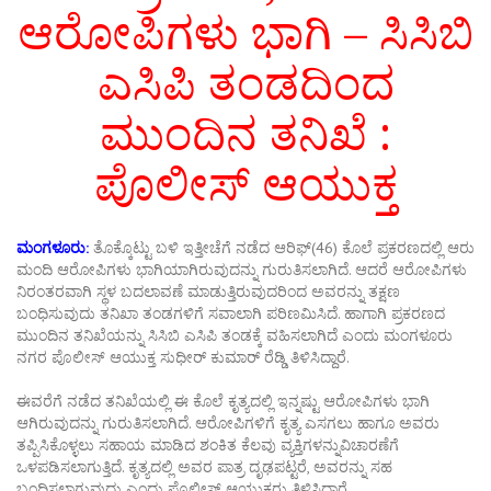
ಆರೋಪಿಗಳು ಭಾಗಿ – ಸಿಸಿಬಿ
ಎಸಿಪಿ ತಂಡದಿಂದ
ಮುಂದಿನ ತನಿಖೆ :
ಪೊಲೀಸ್ ಆಯುಕ್ತ
ಮಂಗಳೂರು:
ತೊಕ್ಕೊಟ್ಟು ಬಳಿ ಇತ್ತೀಚೆಗೆ ನಡೆದ ಆರಿಫ್(46) ಕೊಲೆ ಪ್ರಕರಣದಲ್ಲಿ ಆರು
ಮಂದಿ ಆರೋಪಿಗಳು ಭಾಗಿಯಾಗಿರುವುದನ್ನು ಗುರುತಿಸಲಾಗಿದೆ. ಆದರೆ ಆರೋಪಿಗಳು
ನಿರಂತರವಾಗಿ ಸ್ಥಳ ಬದಲಾವಣೆ ಮಾಡುತ್ತಿರುವುದರಿಂದ ಅವರನ್ನು ತಕ್ಷಣ
ಬಂಧಿಸುವುದು ತನಿಖಾ ತಂಡಗಳಿಗೆ ಸವಾಲಾಗಿ ಪರಿಣಮಿಸಿದೆ. ಹಾಗಾಗಿ ಪ್ರಕರಣದ
ಮುಂದಿನ ತನಿಖೆಯನ್ನು ಸಿಸಿಬಿ ಎಸಿಪಿ ತಂಡಕ್ಕೆ ವಹಿಸಲಾಗಿದೆ ಎಂದು ಮಂಗಳೂರು
ನಗರ ಪೊಲೀಸ್ ಆಯುಕ್ತ ಸುಧೀರ್ ಕುಮಾರ್ ರೆಡ್ಡಿ ತಿಳಿಸಿದ್ದಾರೆ.
ಈವರೆಗೆ ನಡೆದ ತನಿಖೆಯಲ್ಲಿ ಈ ಕೊಲೆ ಕೃತ್ಯದಲ್ಲಿ ಇನ್ನಷ್ಟು ಆರೋಪಿಗಳು ಭಾಗಿ
ಆಗಿರುವುದನ್ನು ಗುರುತಿಸಲಾಗಿದೆ. ಆರೋಪಿಗಳಿಗೆ ಕೃತ್ಯ ಎಸಗಲು ಹಾಗೂ ಅವರು
ತಪ್ಪಿಸಿಕೊಳ್ಳಲು ಸಹಾಯ ಮಾಡಿದ ಶಂಕಿತ ಕೆಲವು ವ್ಯಕ್ತಿಗಳನ್ನುವಿಚಾರಣೆಗೆ
ಒಳಪಡಿಸಲಾಗುತ್ತಿದೆ. ಕೃತ್ಯದಲ್ಲಿ ಅವರ ಪಾತ್ರ ದೃಢಪಟ್ಟರೆ, ಅವರನ್ನು ಸಹ
ಬಂಧಿಸಲಾಗುವುದು ಎಂದು ಪೊಲೀಸ್ ಆಯುಕ್ತರು ತಿಳಿಸಿದ್ದಾರೆ.