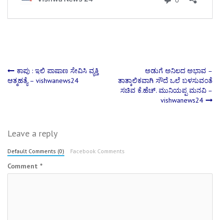
Post
ಕಾಪು : ಇಲಿ ಪಾಷಾಣ ಸೇವಿಸಿ ವ್ಯಕ್ತಿ
ಅಡುಗೆ ಅನಿಲದ ಅಭಾವ –
ಆತ್ಮಹತ್ಯೆ – vishwanews24
ತಾತ್ಕಾಲಿಕವಾಗಿ ಸೌದೆ ಒಲೆ ಬಳಸುವಂತೆ
ಸಚಿವ ಕೆ.ಹೆಚ್. ಮುನಿಯಪ್ಪ ಮನವಿ –
navigation
vishwanews24
Leave a reply
Default Comments (0)
Facebook Comments
Comment
*