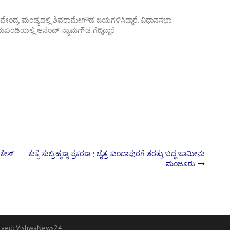
ಘವೇಂದ್ರ, ಮಂಡ್ಯದಲ್ಲಿ ಶಿವರಾಮೇಗೌಡ ಜಯಗಳಿಸಿದ್ದಾರೆ. ವಿಧಾನಸಭಾ
ಿಯಲ್ಲಿ ಆನಂದ್ ನ್ಯಾಮಗೌಡ ಗೆದ್ದಿದ್ದಾರೆ.
 ಕೇಸ್
ಕುಕ್ಕೆ ಸುಬ್ರಹ್ಮಣ್ಯ ಪ್ರಕರಣ ; ಚೈತ್ರ ಕುಂದಾಪುರಗೆ ಶರತ್ತು ಬದ್ಧ ಜಾಮೀನು
ಮಂಜೂರು
erved:
VishwaNews24