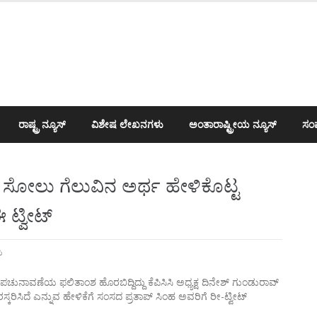
ರಾಷ್ಟ್ರ ನ್ಯೂಸ್
ವಿಶೇಷ ಲೇಖನಗಳು
ಅಂತಾರಾಷ್ಟ್ರೀಯ ನ್ಯೂಸ್
ಸಂಪ
 ಸೋಲು ಗೆಲುವಿನ ಅರ್ಥ ಹೇಳಿಕೊಟ್ಟ
 ಟ್ವೀಟ್
ಿ
ಾವಣೆಯ ಫಲಿತಾಂಶ ಹೊರಬಿದ್ದಿದ್ದು ಕೆಪಿಸಿಸಿ ಅಧ್ಯಕ್ಷ ದಿನೇಶ್ ಗುಂಡುರಾವ್
ಿರಸ್ಕರಿಸಿದೆ ಎನ್ನುವ ಹೇಳಿಕೆಗೆ ಸಂಸದ ಪ್ರತಾಪ್ ಸಿಂಹ ಅವರಿಗೆ ರೀ-ಟ್ವೀಟ್