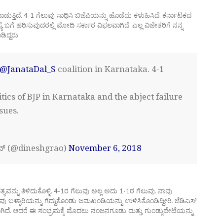
ಮಾಡುತ್ತಿದೆ. 4-1 ಗೆಲುವು ಸಾಧಿಸಿ ಬಿಜೆಪಿಯನ್ನು ಹೊಡೆದು ಕಳುಹಿಸಿದೆ. ಕರ್ನಾಟಕದ
ಯೆ ಬಗೆ ಹರಿಸುವುದರಲ್ಲಿ ಮೋದಿ ಸರ್ಕಾರ ವಿಫಲವಾಗಿದೆ. ಎಲ್ಲ ವಿಜೇತರಿಗೆ ನನ್ನ
ಿದ್ದರು.
@JanataDal_S
coalition in Karnataka. 4-1
tics of BJP in Karnataka and the abject failure
sues.
ವ್ (@dineshgrao)
November 6, 2018
್ಯವನ್ನು ತಿಳಿದುಕೊಳ್ಳಿ. 4-1ರ ಗೆಲುವು ಅಲ್ಲ ಅದು 1-1ರ ಗೆಲುವು. ನಾವು
ನೀವು ಬಳ್ಳಾರಿಯನ್ನು ಗೆದ್ದುಕೊಂಡು ಜಮಖಂಡಿಯನ್ನು ಉಳಿಸಿಕೊಂಡಿದ್ದೀರಿ. ಜೆಡಿಎಸ್
ಾಗಿದೆ. ಆದರೆ ಈ ಸಂಭ್ರಮಕ್ಕೆ ಮೊದಲು ನಂಜನಗೂಡು ಮತ್ತು ಗುಂಡ್ಲುಪೇಟೆಯನ್ನು