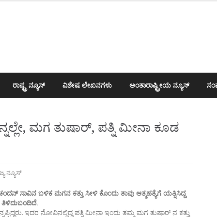
ರಾಷ್ಟ್ರ ನ್ಯೂಸ್
ವಿಶೇಷ ಲೇಖನಗಳು
ಅಂತಾರಾಷ್ಟ್ರೀಯ ನ್ಯೂಸ್
ಸಂಪ
ನಲ್ಲೇ, ಮಗ ತುಷಾರ್​, ಪತ್ನಿ ಮೀನಾ ಕೂಡ
ಜ್ಯ ನ್ಯೂಸ್
್ ಸಾವಿನ ಬಳಿಕ ಮಗನ ಕತ್ತು ಸೀಳಿ ಕೊಂದು ತಾವು ಆತ್ಮಹತ್ಯೆಗೆ ಯತ್ನಿಸಿದ್ದ
 ತಿಳಿದುಬಂದಿದೆ.
ಿದ್ದರು. ಇದರ ನೋವಿನಲ್ಲಿದ್ದ ಪತ್ನಿ ಮೀನಾ ಇಂದು ತಮ್ಮ ಮಗ ತುಷಾರ್ ನ ಕತ್ತು