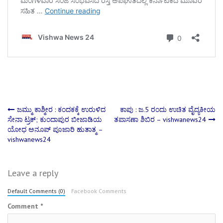
Post
ಜಮ್ಮು ಕಾಶ್ಮೀರ‌ : ಕಂದಕಕ್ಕೆ ಉರುಳಿದ
ಕಾಪು : ಜ.5 ರಂದು ಉಚಿತ ವೈದ್ಯಕೀಯ
ಸೇನಾ ಟ್ರಕ್​; ಕುಂದಾಪುರ ಬೀಜಾಡಿಯ
ತಪಾಸಣಾ ಶಿಬಿರ – vishwanews24
ಯೋಧ ಅನೂಪ್ ಪೂಜಾರಿ ಹುತಾತ್ಮ –
navigation
vishwanews24
Leave a reply
Default Comments (0)
Facebook Comments
Comment
*