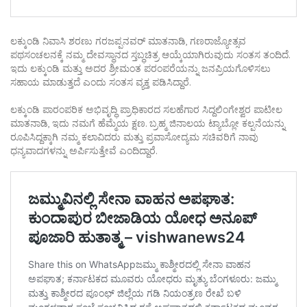
ಲಕ್ಕುಂಡಿ ನಿವಾಸಿ ಶರಣು ಗರಜಪ್ಪನವರ್ ಮಾತನಾಡಿ, ಗಣರಾಜ್ಯೋತ್ಸವ
ಪಥಸಂಚಲನಕ್ಕೆ ನಮ್ಮ ದೇವಸ್ಥಾನದ ಸ್ತಬ್ಧಚಿತ್ರ ಆಯ್ಕೆಯಾಗಿರುವುದು ಸಂತಸ ತಂದಿದೆ.
ಇದು ಲಕ್ಕುಂಡಿ ಮತ್ತು ಅದರ ಶ್ರೀಮಂತ ಪರಂಪರೆಯನ್ನು ಜನಪ್ರಿಯಗೊಳಿಸಲು
ಸಹಾಯ ಮಾಡುತ್ತದೆ ಎಂದು ಸಂತಸ ವ್ಯಕ್ತ ಪಡಿಸಿದ್ದಾರೆ.
ಲಕ್ಕುಂಡಿ ಪಾರಂಪರಿಕ ಅಭಿವೃದ್ಧಿ ಪ್ರಾಧಿಕಾರದ ಸಲಹೆಗಾರ ಸಿದ್ದಲಿಂಗೇಶ್ವರ ಪಾಟೀಲ
ಮಾತನಾಡಿ, ಇದು ನಮಗೆ ಹೆಮ್ಮೆಯ ಕ್ಷಣ. ಬ್ರಹ್ಮ ಜಿನಾಲಯ ಟ್ಯಾಬ್ಲೋ ಕಲ್ಪನೆಯನ್ನು
ರೂಪಿಸಿದ್ದಕ್ಕಾಗಿ ನಮ್ಮ ಕಲಾವಿದರು ಮತ್ತು ಪ್ರವಾಸೋದ್ಯಮ ಸಚಿವರಿಗೆ ನಾವು
ಧನ್ಯವಾದಗಳನ್ನು ಅರ್ಪಿಸುತ್ತೇವೆ ಎಂದಿದ್ದಾರೆ.