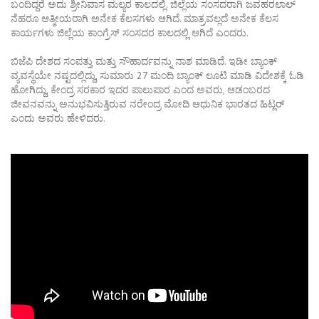
ಬಂದಿದ್ದರೆ ಅದು ಶ್ರೀನಿವಾಸ ಮಲ್ಯರ ಕಾಲದಲ್ಲಿ. ಜಿಲ್ಲೆಯ ಸಂಸದರಾಗಿ ಜವಹರಲಾಲ್
ನೆಹರೂ ಆತ್ಮೀಯರಾಗಿ ಅನೇಕ ಕೆಲಸಗಳು ಆಗಿದೆ. ಮಾತ್ರವಲ್ಲದೆ ಅನೇಕ ಕೆಲಸ
ಕಾರ್ಯಗಳು ಜಿಲ್ಲೆಯ ಕಾಂಗ್ರೆಸ್ ಸಂಸದರ ಕಾಲದಲ್ಲಿ ಆಗಿದೆ ಎಂದರು.
ಬಿಜೆಪಿ ದೇಶದ ಸಂಪತ್ತು ಮತ್ತು ಸೌಹಾರ್ದವನ್ನು ನಾಶ ಮಾಡಿದೆ. ಇಡೀ ಬ್ಯಾಂಕ್
ವ್ಯವಸ್ಥೆಯೇ ನಷ್ಟದಲ್ಲಿದ್ದು, ಸುಮಾರು 27 ಮಂದಿ ಬ್ಯಾಂಕ್ ಲೂಟಿ ಮಾಡಿ ವಿದೇಶಕ್ಕೆ ಓಡಿ
ಹೋಗಿದ್ದು, ಕೇಂದ್ರ ಸರಕಾರ ಇದರ ಪಾಲುಪಾರ ಎಂದ ಅವರು, ಆಡಂಬರದ
ಜೀವನವನ್ನು ಅನುಭವಿಸುತ್ತಿರುವ ನರೇಂದ್ರ ಮೋದಿ ಆಧುನಿಕ ಭಾರತದ ಹಿಟ್ಲರ್
ಎಂದು ಅವರು ಹೇಳಿದರು.