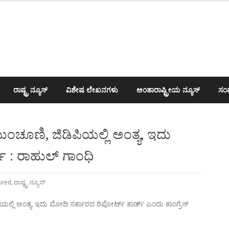
ರಾಷ್ಟ್ರ ನ್ಯೂಸ್
ವಿಶೇಷ ಲೇಖನಗಳು
ಅಂತಾರಾಷ್ಟ್ರೀಯ ನ್ಯೂಸ್
ಸಂಪ
ಚೂಣಿ, ಜಿಡಿಪಿಯಲ್ಲಿ ಅಂತ್ಯ, ಇದು
 : ರಾಹುಲ್‌ ಗಾಂಧಿ
ured
,
ರಾಷ್ಟ್ರ ನ್ಯೂಸ್
ಲಿ ಅಂತ್ಯ, ಇದು ಮೋದಿ ಸರ್ಕಾರದ ರಿಪೋರ್ಟ್ ಕಾರ್ಡ್ ಎಂದು ಕಾಂಗ್ರೆಸ್‌