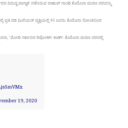
ರ್ಕಾರದ ವಿರುದ್ದ ವಾಗ್ದಾಳಿ ನಡೆಸಿರುವ ರಾಹುಲ್‌ ಗಾಂಧಿ ಕೊರೊನಾ ಮರಣ ದರವನ್ನು
 ಪ್ರತಿ ದಶ ಮಿಲಿಯನ್‌ ವ್ಯಕ್ತಿಯಲ್ಲಿ 95 ಜನರು ಕೊರೊನಾ ಸೋಂಕಿನಿಂದ
ವರು, ”ಮೋದಿ ಸರ್ಕಾರದ ರಿಪೋರ್ಟ್ ಕಾರ್ಡ್. ಕೊರೊನಾ ಮರಣ ದರದಲ್ಲಿ
.
QAjsSmVMx
ember 19, 2020