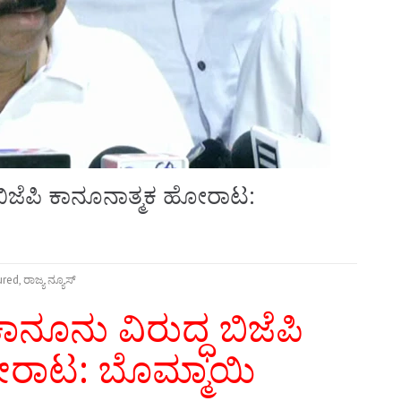
ಬಿಜೆಪಿ ಕಾನೂನಾತ್ಮಕ ಹೋರಾಟ:
ured
,
ರಾಜ್ಯ ನ್ಯೂಸ್
ನೂನು ವಿರುದ್ಧ ಬಿಜೆಪಿ
ರಾಟ: ಬೊಮ್ಮಾಯಿ