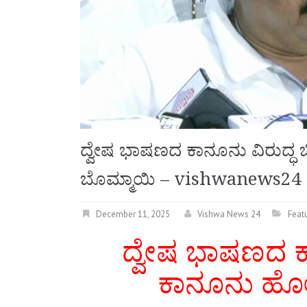
ದ್ವೇಷ ಭಾಷಣದ ಕಾನೂನು ವಿರುದ್ಧ 
ಬೊಮ್ಮಾಯಿ – vishwanews24
December 11, 2025
Vishwa News 24
Feat
ದ್ವೇಷ ಭಾಷಣದ ಕಾ
ಕಾನೂನು ಹೋ