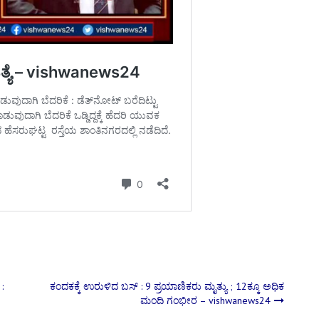
:
ಕಂದಕಕ್ಕೆ ಉರುಳಿದ ಬಸ್ : 9 ಪ್ರಯಾಣಿಕರು ಮೃತ್ಯು ; 12ಕ್ಕೂ ಅಧಿಕ
ಮಂದಿ ಗಂಭೀರ – vishwanews24