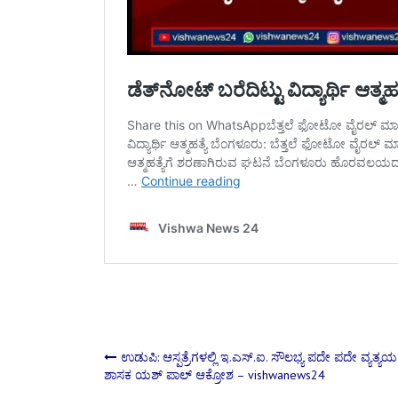
Post
ಉಡುಪಿ: ಆಸ್ಪತ್ರೆಗಳಲ್ಲಿ ಇ.ಎಸ್.ಐ. ಸೌಲಭ್ಯ ಪದೇ ಪದೇ ವ್ಯತ್ಯಯ 
ಶಾಸಕ ಯಶ್ ಪಾಲ್ ಆಕ್ರೋಶ – vishwanews24