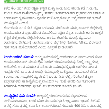
Share this on WhatsApp
ಕಳೆದ ಕೆಲ ದಿನಗಳಿಂದ ದಕ್ಷಿಣ ಕನ್ನಡ ಮತ್ತು ಉಡುಪಿಯ ಹಲವು ಕಡೆ ಗುಡುಗು,
ಮಿಂಚು ಸಹಿತ ಮಳೆಯಾಗುತ್ತಿದ್ದು, ‘ಸಾಗರ್’ ಚಂಡಮಾರುತದ ಪ್ರಭಾವದಿಂದ ಕರ್ನಾಟಕ
ಕರಾವಳಿಯಲ್ಲಿ ಮುಂಗಾರು ಪೂರ್ವ ಮಳೆ ತೀವ್ರಗೊಳ್ಳುವ ಬಗ್ಗೆ ಹವಾಮಾನ ಇಲಾಖೆ
ಮುನ್ಸೂಚನೆ ನೀಡಿದೆ.
ಬೆಂಗಳೂರು ನಗರ ಸೇರಿ ದಕ್ಷಿಣ ಒಳನಾಡು, ಮಲೆನಾಡು ಮತ್ತು ಕರಾವಳಿ ಜಿಲ್ಲೆಗಳಲ್ಲಿ
ಚಂಡಮಾರುತದ ಪ್ರಭಾವದಿಂದ ಕರಾವಳಿಯ ದಕ್ಷಿಣ ಕನ್ನಡ, ಉಡುಪಿ ಹಾಗೂ ಉತ್ತರ
ಕನ್ನಡ ಜಿಲ್ಲೆ ಹಾಗೂ ಚಿಕ್ಕಮಗಳೂರು, ಹಾಸನ, ಕೊಡಗು, ಮಂಡ್ಯ, ಮೈಸೂರು,
ರಾಮನಗರ, ಶಿವಮೊಗ್ಗ, ಚಾಮರಾಜನಗರ ಜಿಲ್ಲೆಗಳಲ್ಲಿ ಗುಡುಗು, ಸಿಡಿಲು, ಬಿರುಸಾದ
ಗಾಳಿ ಸಹಿತ ಮಳೆಯಾಗಲಿದೆ ಎಂದು ಎಚ್ಚರಿಕೆ ನೀಡಲಾಗಿದೆ.
ಮೀನುಗಾರರಿಗೆ ಸೂಚನೆ:
ಅರಬ್ಬಿ ಸಮುದ್ರದಲ್ಲಿ ಉಂಟಾಗಿರುವ ವಾಯುಭಾರ ಕುಸಿತ
ಚಂಡಮಾರುತವಾಗಿ ಮಾರ್ಪಟ್ಟಿದೆ. ‘ಸಾಗರ್’ ಚಂಡಮಾರುತವು ಕೊಲ್ಲಿ ರಾಷ್ಟ್ರಗಳತ್ತ
ಚಲಿಸಲಿದೆ. ಚಂಡ ಮಾರುತದ ಪರಿಣಾಮ ಸಮುದ್ರದಲ್ಲಿ ಭಾರಿ ಅಲೆಗಳು ಏಳುವ
ಸಾಧ್ಯತೆಗಳಿವೆ. ಈ ನಡುವೆ ಅರಬ್ಬಿ ಸಮುದ್ರದಲ್ಲಿ ಮತ್ತೊಂದು ವಾಯಭಾರ ಕುಸಿತ
ಉಂಟಾಗುವ ಸಾಧ್ಯತೆಗಳಿದ್ದು, ಈ ಬಗ್ಗೆ ಎರಡು ದಿನಗಳಲ್ಲಿ ಸರಿಯಾದ ಚಿತ್ರಣ
ಲಭ್ಯವಾಗಲಿದೆ. ಈ ಹಿನ್ನೆಲೆಯಲ್ಲಿ ಮುಂದಿನ 48 ಗಂಟೆ ಅವಧಿ ಮೀನುಗಾರಿಕೆಗೆ
ತೆರಳದಂತೆ ಹವಾಮಾನ ಇಲಾಖೆ ಮೀನುಗಾರರಿಗೆ ಸೂಚನೆ ನೀಡಿದೆ.
ಮುನ್ನೆಚ್ಚರಿಕೆ ಕ್ರಮ ಸೂಚನೆ:
ರಾಜ್ಯದಲ್ಲಿ ಚಂಡಮಾರುತದ ಪ್ರಭಾವದಿಂದ
ಮಳೆಯಾಗಬಹುದು, ಆದರೆ ಚಂಡಮಾರುತದ ಭೀತಿ ಇಲ್ಲ ಎಂದು ಇಲಾಖೆ ತಿಳಿಸಿದೆ.
ಅರಬ್ಬಿ ಸಮುದ್ರದಲ್ಲಿ ಕರ್ನಾಟಕ ಕರಾವಳಿಯಿಂದ ಸುಮಾರು 400 ಕಿಮೀ. ದೂರದಲ್ಲಿ