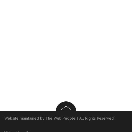
Website maintained by The Web People.
|
All Rights Reserved: