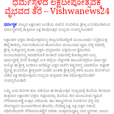
ಧರ್ಮಸ್ಥಳದ ಲಕ್ಷದೀಪೋತ್ಸವಕ್ಕೆ
ವೈಭವದ ತೆರೆ – Vishwanews24
ಧರ್ಮಸ್ಥಳ:
ರಾಜ್ಯದ ಲಕ್ಷಾಂತರ ಜನತೆಯ ಪಾಲಿನ ನಂಬಿಕೆಯ ಕ್ಷೇತ್ರ ಎನಿಸಿಕೊಂಡಿರುವ
ಧರ್ಮಸ್ಥಳದಲ್ಲಿ ಶುಕ್ರವಾರ ಲಕ್ಷ ದೀಪೋತ್ಸವ ಸಂಭ್ರಮ ಸಂಪನ್ನಗೊಂಡಿದೆ.
ಲಕ್ಷಾಂತರ ಭಕ್ತರು ದೀಪೋತ್ಸವವನ್ನ ಕಣ್ತುಂಬಿಕೊಳ್ಳೋಕೆ ಮಂಜುನಾಥನ ಸನ್ನಿಧಿಯತ್ತ
ಹೆಜ್ಜೆ ಹಾಕಿದ್ರು. ಗರ್ಭಗುಡಿಯಿಂದ ಹೊರಬರೋ ಮಂಜುನಾಥ ಸ್ವಾಮಿ ಬೆಳ್ಳಿ ರಥದಲ್ಲಿ
ಕ್ಷೇತ್ರ ಸುತ್ತೋದನ್ನ ಕಂಡು ಭಕ್ತರು ಧನ್ಯರಾದರು. ಭಕ್ತಿಯಿಂದ ಕೈಮುಗಿದು
ಮಂಜುನಾಥನನ್ನು ಆರಾಧಿಸೋಕೆ ಅಂತಾನೆ ವರ್ಷದಲ್ಲಿ ಕೋಟ್ಯಾಂತರ ಜನ್ರು
ಧರ್ಮಸ್ಥಳಕ್ಕೆ ಭೇಟಿ ಕೊಡ್ತಾರೆ. ದ.ಕ ಜಿಲ್ಲೆಯ ಬೆಳ್ತಂಗಡಿ ತಾಲೂಕಿನಲ್ಲಿರೋ ಧರ್ಮಸ್ಥಳ
ಅನ್ನೋ ಈ ಕ್ಷೇತ್ರ ಇಂದಿಗೂ ಅದೆಷ್ಟೋ ಭಕ್ತರ ಪಾಲಿಗೆ ಕಷ್ಟಗಳನ್ನ ನಿವಾರಿಸೋ ಸಾಕ್ಷಾತ್
ದೈವತ್ವ ತುಂಬಿರೋ ಕ್ಷೇತ್ರವಾಗಿ ನಿಂತಿದೆ. ಇಂತಹ ಕ್ಷೇತ್ರದಲ್ಲಿ ಕಳೆದ ಮೂರು ದಿನಗಳಿಂದ
ನಡೆದ ಲಕ್ಷ ದೀಪೋತ್ಸವದ ಸಂಭ್ರಮ ಶುಕ್ರವಾರ ತಡ ರಥೋತ್ಸವದೊಂದಿಗೆ
ಸಂಪನ್ನಗೊಂಡಿದೆ.
ಒಟ್ಟು ಐದು ದಿನಗಳ ಕಾಲ ನಡೆಯೋ ಈ ದೀಪೋತ್ಸವ ಸಂಭ್ರಮಕ್ಕೆ ಕೊನೆಯ ದಿನವಾದ
ಶುಕ್ರವಾರ ಲಕ್ಷಾಂತರ ಭಕ್ತರು ಸಾಕ್ಷಿಯಾದ್ರು. ಕೊನೆಯ ದಿನ ಮಂಜುನಾಥ ಸ್ವಾಮಿಗೆ
ಗೌರಿಮಾರುಕಟ್ಟೆ ಉತ್ಸವ ನಡೆಯತು. ಹೂ ಹಣ್ಣುಗಳಿಂದ ಸಿಂಗರಿಸಿದ ಬೆಳ್ಳಿ ರಥ
ದೇವಸ್ಥಾನದ ಮುಂಭಾಗದಿಂದ ಹೊರಟು, ನೆರದಿದ್ದ ಲಕ್ಷ, ಲಕ್ಷ ಭಕ್ತರ ನಡುವೆ,
ರಥಿಬೀದಿಯಾಗಿ ಗೌರಿಮಾರುಕಟ್ಟೆಗೆ ಸಾಗಿತು. ಉತ್ಸವದುದ್ದಕ್ಕೂ ನಾದ ಸ್ವರಗಳು, ವಾಲಗ,