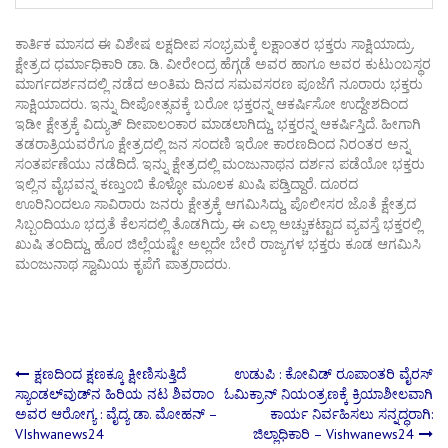
ಕಾರ್ತಿಕ ಮಾಸದ ಈ ವಿಶೇಷ ಲಕ್ಷದೀಪ ಸಂಭ್ರಮಕ್ಕೆ ಲಕ್ಷಾಂತರ ಭಕ್ತರು ಸಾಕ್ಷಿಯಾದ್ರು.
ಕ್ಷೇತ್ರದ ಧರ್ಮಾಧಿಕಾರಿ ಡಾ. ಡಿ. ವೀರೇಂದ್ರ ಹೆಗ್ಗಡೆ ಅವರ ಹಾಗೂ ಅವರ ಕುಟುಂಬಸ್ಥರ
ಮಾರ್ಗದರ್ಶನದಲ್ಲಿ ನಡೆದ ಅಂತಿಮ ದಿನದ ಸಮವಸರಣ ಪೂಜೆಗೆ ನೂರಾರು ಭಕ್ತರು
ಸಾಕ್ಷಿಯಾದರು. ಇನ್ನು ದೀಪೋತ್ಸವಕ್ಕೆ ಬರೋ ಭಕ್ತರನ್ನ ಆಕರ್ಷಿಸೋ ಉದ್ದೇಶದಿಂದ
ಇಡೀ ಕ್ಷೇತ್ರಕ್ಕೆ ವಿದ್ಯುತ್ ದೀಪಾಲಂಕಾರ ಮಾಡಲಾಗಿದ್ದು, ಭಕ್ತರನ್ನ ಆಕರ್ಷಿಸ್ತಿದೆ. ಹೀಗಾಗಿ
ತಡರಾತ್ರಿಯವರೆಗೂ ಕ್ಷೇತ್ರದಲ್ಲಿ ಜನ ಸಂದಣಿ ಇರೋ ಕಾರಣದಿಂದ ನಿರಂತರ ಅನ್ನ
ಸಂತರ್ಪಣೆಯು ನಡೆದಿದೆ. ಇನ್ನು ಕ್ಷೇತ್ರದಲ್ಲಿ ಮಂಜುನಾಥನ ದರ್ಶನ ಪಡೆಯೋ ಭಕ್ತರು
ಇಲ್ಲಿನ ವೈಭವನ್ನ ಕಣ್ತುಂಬಿ ಕೊಳ್ಳೋ ಮೂಲಕ ಖುಷಿ ಪಡ್ತಿದ್ದಾರೆ. ದೂರದ
ಊರಿನಿಂದಲೂ ಸಾವಿರಾರು ಜನರು ಕ್ಷೇತ್ರಕ್ಕೆ ಆಗಮಿಸಿದ್ದು, ಪೊಲೀಸರ ಜೊತೆ ಕ್ಷೇತ್ರದ
ಸಿಬ್ಬಂದಿಯೂ ಭದ್ರತೆ ಕೆಲಸದಲ್ಲಿ ತೊಡಗಿದ್ರು. ಈ ಎಲ್ಲಾ ಅಚ್ಚುಕಟ್ಟಾದ ವ್ಯವಸ್ತೆ ಭಕ್ತರಲ್ಲಿ
ಖುಷಿ ತಂದಿದ್ದು, ಹೊರ ಜಿಲ್ಲೆಯಷ್ಟೇ ಅಲ್ಲದೇ ಬೇರೆ ರಾಜ್ಯಗಳ ಭಕ್ತರು ಕೂಡ ಆಗಮಿಸಿ
ಮಂಜುನಾಥ ಸ್ವಾಮಿಯ ಕೃಪೆಗೆ ಪಾತ್ರರಾದರು.
Post
ಕ್ಷಣದಿಂದ ಕ್ಷಣಕ್ಕೂ ಕ್ಷೀಣಿಸುತ್ತಿದೆ
ಉಡುಪಿ : ಕೋವಿಡ್ ರೂಪಾಂತರಿ ವೈರಸ್
ಸ್ಯಾಂಡಲ್‍ವುಡ್‍ನ ಹಿರಿಯ ನಟ ಶಿವರಾಂ
ಓಮಿಕ್ರಾನ್ ನಿಯಂತ್ರಣಕ್ಕೆ ಕ್ರಿಯಾಶೀಲವಾಗಿ
ಅವರ ಆರೋಗ್ಯ : ವೈದ್ಯ ಡಾ. ಮೋಹನ್ –
ಕಾರ್ಯ ನಿರ್ವಹಿಸಲು ಸನ್ನದ್ಧರಾಗಿ:
navigation
VIshwanews24
ಜಿಲ್ಲಾಧಿಕಾರಿ – Vishwanews24