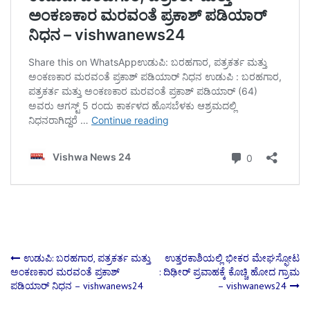
Post
ಉಡುಪಿ: ಬರಹಗಾರ, ಪತ್ರಕರ್ತ ಮತ್ತು
ಉತ್ತರಕಾಶಿಯಲ್ಲಿ ಭೀಕರ ಮೇಘಸ್ಫೋಟ
ಅಂಕಣಕಾರ ಮರವಂತೆ ಪ್ರಕಾಶ್
: ದಿಢೀರ್ ಪ್ರವಾಹಕ್ಕೆ ಕೊಚ್ಚಿ ಹೋದ ಗ್ರಾಮ
ಪಡಿಯಾರ್ ನಿಧನ – vishwanews24
– vishwanews24
navigation