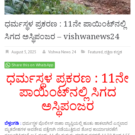
ಧರ್ಮಸ್ಥಳ ಪ್ರಕರಣ : 11ನೇ ಪಾಯಿಂಟ್‌ನಲ್ಲಿ
ಸಿಗದ ಅಸ್ಥಿಪಂಜರ – vishwanews24
August 5, 2025
Vishwa News 24
Featured
,
ದಕ್ಷಿಣ ಕನ್ನಡ
Share this on WhatsApp
ಧರ್ಮಸ್ಥಳ ಪ್ರಕರಣ : 11ನೇ
ಪಾಯಿಂಟ್‌ನಲ್ಲಿ ಸಿಗದ
ಅಸ್ಥಿಪಂಜರ
ಬೆಳ್ತಂಗಡಿ :
ಧರ್ಮಸ್ಥಳ ಪೊಲೀಸ್ ಠಾಣಾ ವ್ಯಾಪ್ತಿಯಲ್ಲಿ ಹೂತು ಹಾಕಲಾಗಿದೆ ಎನ್ನಲಾದ
ಮೃತದೇಹಗಳ ಅವಶೇಷ ಪತ್ತೆಗಾಗಿ ನಡೆಯುತ್ತಿರುವ ಶೋಧ ಕಾರ್ಯಾಚರಣೆಗೆ