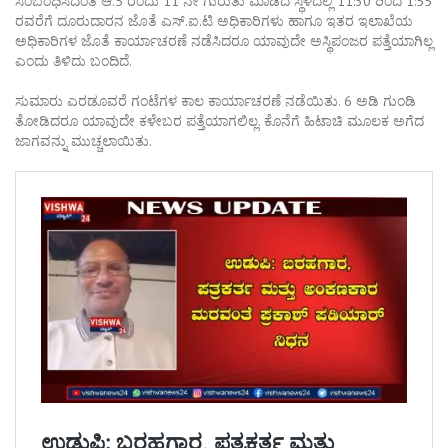
ಸಂಬಂಧಿಸಿದಂತೆ ಆ.5 ರಂದು 11 ನೇ ಗುರುತು ಮಾಡಿದ ಸ್ಥಳದಲ್ಲಿ 11:30 ರಿಂದ 1:55
ರವರೆಗೆ ದೂರುದಾರನ ಜೊತೆ ಎಸ್.ಐ.ಟಿ ಅಧಿಕಾರಿಗಳು ಹಾಗೂ ಇತರ ಇಲಾಖೆಯ
ಅಧಿಕಾರಿಗಳ ಜೊತೆ ಕಾರ್ಯಾಚರಣೆ ನಡೆಸಿದರೂ ಯಾವುದೇ ಅಸ್ಥಿಪಂಜರ ಪತ್ತೆಯಾಗಿಲ್ಲ
ಎಂದು ತಿಳಿದು ಬಂದಿದೆ.
ಸುಮಾರು ಎರಡೂವರೆ ಗಂಟೆಗಳ ಕಾಲ ಕಾರ್ಯಾಚರಣೆ ನಡೆಯಿತು. 6 ಅಡಿ ಗುಂಡಿ
ತೋಡಿದರೂ ಯಾವುದೇ ಕಳೇಬರ ಪತ್ತೆಯಾಗಲಿಲ್ಲ. ಕೊನೆಗೆ ಹಿಟಾಚಿ ಮೂಲಕ ಅಗೆದ
ಜಾಗವನ್ನು ಮುಚ್ಚಲಾಯಿತು.