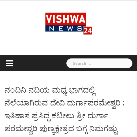
Skip
to
content
Search
for:
ನಂದಿನಿ ನದಿಯ ಮಧ್ಯ ಭಾಗದಲ್ಲಿ
ನೆಲೆಯಾಗಿರುವ ದೇವಿ ದುರ್ಗಾಪರಮೇಶ್ವರಿ ;
ಇತಿಹಾಸ ಪ್ರಸಿದ್ಧ ಕಟೀಲು ಶ್ರೀ ದುರ್ಗಾ
ಪರಮೇಶ್ವರಿ ಪುಣ್ಯಕ್ಷೇತ್ರದ ಬಗ್ಗೆ ನಿಮಗೆಷ್ಟು