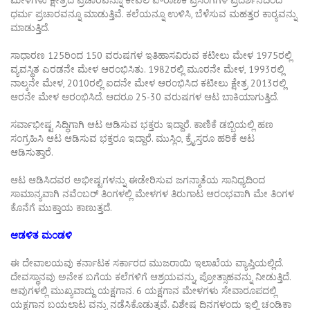
ಧರ್ಮ ಪ್ರಚಾರವನ್ನೂ ಮಾಡುತ್ತಿವೆ. ಕಲೆಯನ್ನೂ ಉಳಿಸಿ, ಬೆಳೆಸುವ ಮಹತ್ತರ ಕಾರ‍್ಯವನ್ನು
ಮಾಡುತ್ತಿದೆ.
ಸಾಧಾರಣ 125ರಿಂದ 150 ವರುಷಗಳ ಇತಿಹಾಸವಿರುವ ಕಟೀಲು ಮೇಳ 1975ರಲ್ಲಿ
ವ್ಯವಸ್ಥಿತ ಎರಡನೇ ಮೇಳ ಆರಂಭಿಸಿತು. 1982ರಲ್ಲಿ ಮೂರನೇ ಮೇಳ, 1993ರಲ್ಲಿ
ನಾಲ್ಕನೇ ಮೇಳ, 2010ರಲ್ಲಿ ಐದನೇ ಮೇಳ ಆರಂಭಿಸಿದ ಕಟೀಲು ಕ್ಷೇತ್ರ 2013ರಲ್ಲಿ
ಆರನೇ ಮೇಳ ಆರಂಭಿಸಿದೆ. ಆದರೂ 25-30 ವರುಷಗಳ ಆಟ ಬಾಕಿಯಾಗುತ್ತಿದೆ.
ಸರ್ವಾಭೀಷ್ಟ ಸಿದ್ಧಿಗಾಗಿ ಆಟ ಆಡಿಸುವ ಭಕ್ತರು ಇದ್ದಾರೆ. ಕಾಣಿಕೆ ಡಬ್ಬಿಯಲ್ಲಿ ಹಣ
ಸಂಗ್ರಹಿಸಿ ಆಟ ಆಡಿಸುವ ಭಕ್ತರೂ ಇದ್ದಾರೆ. ಮುಸ್ಲಿಂ, ಕ್ರೈಸ್ತರೂ ಹರಿಕೆ ಆಟ
ಆಡಿಸುತ್ತಾರೆ.
ಆಟ ಆಡಿಸಿದವರ ಅಭೀಷ್ಟಗಳನ್ನು ಈಡೇರಿಸುವ ಜಗನ್ಮಾತೆಯ ಸಾನಿಧ್ಯದಿಂದ
ಸಾಮಾನ್ಯವಾಗಿ ನವೆಂಬರ್ ತಿಂಗಳಲ್ಲಿ ಮೇಳಗಳ ತಿರುಗಾಟ ಆರಂಭವಾಗಿ ಮೇ ತಿಂಗಳ
ಕೊನೆಗೆ ಮುಕ್ತಾಯ ಕಾಣುತ್ತದೆ.
ಆಡಳಿತ ಮಂಡಳಿ
ಈ ದೇವಾಲಯವು ಕರ್ನಾಟಕ ಸರ್ಕಾರದ ಮುಜರಾಯಿ ಇಲಾಖೆಯ ವ್ಯಾಪ್ತಿಯಲ್ಲಿದೆ.
ದೇವಸ್ಥಾನವು ಅನೇಕ ಬಗೆಯ ಕಲೆಗಳಿಗೆ ಆಶ್ರಯವನ್ನು, ಪ್ರೋತ್ಸಾಹವನ್ನು ನೀಡುತ್ತಿದೆ.
ಆವುಗಳಲ್ಲಿ ಮುಖ್ಯವಾದ್ದು ಯಕ್ಷಗಾನ. 6 ಯಕ್ಷಗಾನ ಮೇಳಗಳು ಸೇವಾರೂಪದಲ್ಲಿ
ಯಕ್ಷಗಾನ ಬಯಲಾಟ ವನ್ನು ನಡೆಸಿಕೊಡುತ್ತವೆ. ವಿಶೇಷ ದಿನಗಳಂದು ಇಲ್ಲಿ ಚಂಡಿಕಾ