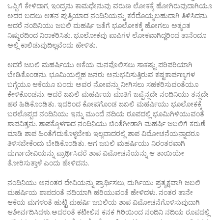
ಒಪ್ಪಿಗೆ ಕೇಳಿದಾಗ, ಇಂದ್ರನು ಕಾಮಧೇನುವು ವರುಣ ಲೋಕಕ್ಕೆ ಹೋಗಿರುವುದಾಗಿಯೂ
ಅದರ ಬದಲು ಆತನ ಪುತ್ರಿಯಾದ ನಂದಿನಿಯನ್ನು ಕರೆದೊಯ್ಯಬಹುದಾಗಿ ತಿಳಿಸಿದನು.
ಆದರೆ ನಂದಿನಿಯು ಜಬಲಿ ಮಹರ್ಷಿ ಜತೆಗೆ ಭೂಲೋಕಕ್ಕೆ ಹೋಗಲು ಅತ್ಯಂತ
ನಿಷ್ಠುರದಿಂದ ನಿರಾಕರಿಸಿತು. ಭೂಲೋಕವು ಪಾಪಿಗಳ ಲೋಕವಾಗಿದ್ದರಿಂದ ತಾನೆಂದೂ
ಅಲ್ಲಿ ಕಾಲಿಡುವುದಿಲ್ಲವೆಂದು ಹೇಳಿತು.
ಆದರೆ ಜಬಲಿ ಮಹರ್ಷಿಯು ಆಕೆಯ ಮನವೊಲಿಸಲು ಸಾಕಷ್ಟು ಪರಿಪರಿಯಾಗಿ
ಬೇಡಿಕೊಂಡನು. ಭೂಮಿಯಲ್ಲಿಹ ಜನರು ಅನುಭವಿಸುತ್ತಿರುವ ಕಷ್ಟಕಾರ್ಪಣ್ಯಗಳ
ಬಗ್ಗೆಯೂ ಆಕೆಯೂ ಬಂದು ಅವರ ನೋವನ್ನು ನೀಗಿಸಲು ಸಹಕರಿಸುವಂತೆಯೂ
ಕೇಳಿಕೊಂಡನು. ಆದರೆ ಜಬಲಿ ಮಹರ್ಷಿಯ ಮಾತಿಗೆ ಜಪ್ಪೆನ್ನದೇ ನಂದಿನಿಯು ತನ್ನದೇ
ಹಠ ಹಿಡಿಕೊಂಡಿತು. ಇದರಿಂದ ಕೋಪಗೊಂಡ ಜಬಲಿ ಮಹರ್ಷಿಯು ಭೂಲೋಕಕ್ಕೆ
ಬರಲೊಪ್ಪದ ನಂದಿನಿಯು ಇನ್ನು ಮುಂದೆ ನದಿಯ ರೂಪದಲ್ಲಿ ಭೂಮಿಗಿಳಿಯುವಂತೆ
ಶಾಪವಿತ್ತನು. ಶಾಪಕ್ಕೊಳಗಾದ ನಂದಿನಿಯು ಚಿಂತೆಗೀಡಾಗಿ ಮಹರ್ಷಿ ಜಬಲಿಗೆ ಕರುಣೆ
ಮಾಡಿ ಶಾಪ ಹಿಂತೆಗೆದುಕೊಳ್ಳಬೇಕು ಇಲ್ಲವಾದರಲ್ಲಿ ಶಾಪ ವಿಮೋಚನೆಯನ್ನಾದರೂ
ತಿಳಿಸಬೇಕೆಂದು ಬೇಡಿಕೊಂಡಿತು. ಆಗ ಜಬಲಿ ಮಹರ್ಷಿಯು ನಿರಂತರವಾಗಿ
ದುರ್ಗಾದೇವಿಯನ್ನು ಪ್ರಾರ್ಥಿಸಿದರೆ ಶಾಪ ವಿಮೋಚನೆಯನ್ನು ಆ ತಾಯಿಯೇ
ತೋರಿಸುತ್ತಾಳೆ ಎಂದು ಹೇಳಿದನು.
ನಂದಿನಿಯು ಅನಂತರ ದೇವಿಯನ್ನು ಪ್ರಾರ್ಥಿಸಲು, ದುರ್ಗಿಯು ಪ್ರತ್ಯಕ್ಷವಾಗಿ ಜಬಲಿ
ಮಹರ್ಷಿಯ ಶಾಪದಂತೆ ನದಿಯಾಗಿ ಹರಿಯುವಂತೆ ಹೇಳಿದಳು. ನಂತರ ತಾನೇ
ಆಕೆಯ ಮಗಳಂತೆ ಹುಟ್ಟಿ ಮಹರ್ಷಿ ಜಬಲಿಯ ಶಾಪ ವಿಮೋಚನೆಗೊಳಿಸುವುದಾಗಿ
ಆಶೀರ್ವದಿಸಿದಳು.ಅದರಂತೆ ಕಟೀಲಿನ ಕನಕ ಗಿರಿಯಿಂದ ನಂದಿನಿ ನದಿಯ ರೂಪದಲ್ಲಿ