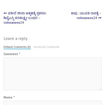
Post
ವಕೀಲೆ ಜೀವಾ ಆತ್ಮಹತ್ಯೆ ಪ್ರಕರಣ:
ಕಾಪು : ಯುವತಿ ನಾಪತ್ತೆ –
ಡಿವೈಎಸ್ಪಿ ಕನಕಲಕ್ಷ್ಮೀ ಬಂಧನ –
vishwanews24
vishwanews24
navigation
Leave a reply
Default Comments (0)
Facebook Comments
Comment
*
Name
*