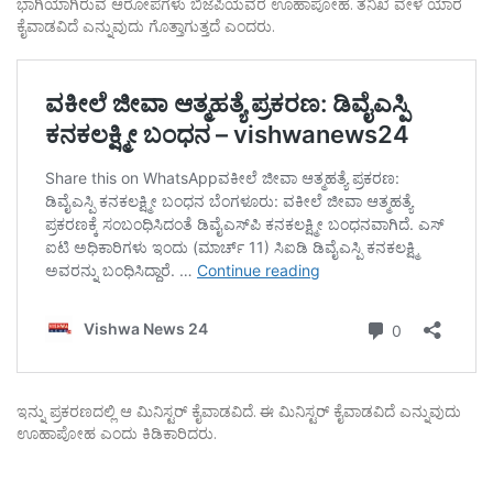
ಭಾಗಿಯಾಗಿರುವ ಆರೋಪಗಳು ಬಿಜೆಪಿಯವರ ಊಹಾಪೋಹ. ತನಿಖೆ ವೇಳೆ ಯಾರ
ಕೈವಾಡವಿದೆ ಎನ್ನುವುದು ಗೊತ್ತಾಗುತ್ತದೆ ಎಂದರು.
ಇನ್ನು ಪ್ರಕರಣದಲ್ಲಿ ಆ ಮಿನಿಸ್ಟರ್ ಕೈವಾಡವಿದೆ. ಈ ಮಿನಿಸ್ಟರ್ ಕೈವಾಡವಿದೆ ಎನ್ನುವುದು
ಊಹಾಪೋಹ ಎಂದು ಕಿಡಿಕಾರಿದರು.