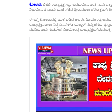
ಕೋಲಾರ:
ಬಿಜೆಪಿ ರಾಜ್ಯಾಧ್ಯಕ್ಷ ಸ್ಥಾನ ಬದಲಾಯಿಸುವಂತೆ ನಾನು ಒತ್ತ
ನಿಭಾಯಿಸುವೆ ಎಂದು ಮಾಜಿ ಸಚಿವ ಶ್ರೀರಾಮುಲು ಪರೋಕ್ಷವಾಗಿ ತಿಳಿಸಿ
ಈ ಬಗ್ಗೆ ಕೋಲಾರದಲ್ಲಿ ಮಾತನಾಡಿದ ಅವರು, ವಿಜಯೇಂದ್ರ ಅವರು ರಾಜ
ರಾಜ್ಯಾಧ್ಯಕ್ಷನಾಗಲು ಸಿದ್ಧ. ಬಸನಗೌಡ ಯತ್ನಾಳ್ ನಮ್ಮ ಹೆಸರು ಪ್ರಸ್ತಾ
ಮಾಡಿರುವುದು ಸಂತೋಷ. ವಿಜಯೇಂದ್ರ ರಾಜ್ಯಾಧ್ಯಕ್ಷರಾಗಿರುವುದಕ್ಕೆ