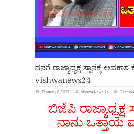
ನನಗೆ ರಾಜ್ಯಾಧ್ಯಕ್ಷ ಸ್ಥಾನಕ್ಕೆ ಅವಕಾ
vishwanews24
February 6, 2025
Vishwa News 24
Feature
ಬಿಜೆಪಿ ರಾಜ್ಯಾಧ್ಯ
ನಾನು ಒತ್ತಾಯ ಮ