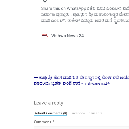
Post
ಕಾಪು ಶ್ರೀ ಹೊಸ ಮಾರಿಗುಡಿ ದೇವಸ್ಥಾನದಲ್ಲಿ ಮೊಳಗಲಿದೆ ಅಯೋ
ಮಾದರಿಯ ಬೃಹತ್‌ ಘಂಟೆ ನಾದ – vishwanews24
navigation
Leave a reply
Default Comments (0)
Facebook Comments
Comment
*