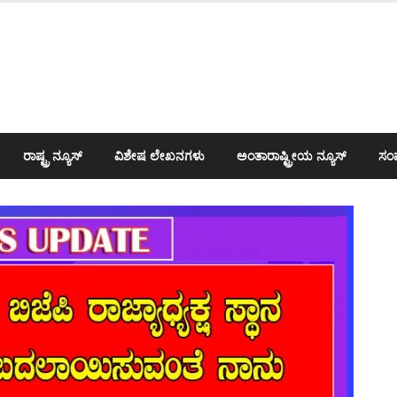
ರಾಷ್ಟ್ರ ನ್ಯೂಸ್
ವಿಶೇಷ ಲೇಖನಗಳು
ಅಂತಾರಾಷ್ಟ್ರೀಯ ನ್ಯೂಸ್
ಸಂಪ