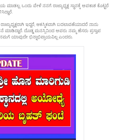
ಾಯ ಮಾಡಲ್ಲ. ಒಂದು ವೇಳೆ ನನಗೆ ರಾಜ್ಯಾಧ್ಯಕ್ಷ ಸ್ಥಾನಕ್ಕೆ ಅವಕಾಶ ಕೊಟ್ಟರೆ
ದ್ದಾರೆ.
್ಯಾಧ್ಯಕ್ಷರಾಗಿ ಇದ್ದರೆ, ಆಕಸ್ಮಿಕವಾಗಿ ಬದಲಾವಣೆಯಾದರೆ ನಾನು
ವನೆ ಮಾಡಿದ್ದಾರೆ. ದೊಡ್ಡ ಮನಸ್ಸಿನಿಂದ ಅವರು ನಮ್ಮ ಹೆಸರು ಪ್ರಸ್ತಾಪ
 ನಮಗೆ ಯಾವುದೇ ಭಿನ್ನಾಭಿಪ್ರಾಯವಿಲ್ಲ ಎಂದರು.