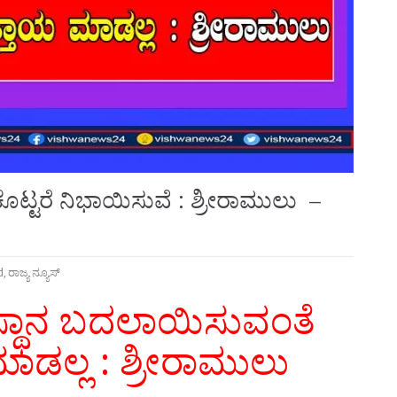
ಶ ಕೊಟ್ಟರೆ ನಿಭಾಯಿಸುವೆ : ಶ್ರೀರಾಮುಲು –
d
,
ರಾಜ್ಯ ನ್ಯೂಸ್
ಕ್ಷ ಸ್ಥಾನ ಬದಲಾಯಿಸುವಂತೆ
ಾಡಲ್ಲ : ಶ್ರೀರಾಮುಲು