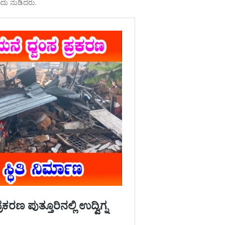
ದು ನುಡಿದರು.