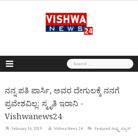
Skip
to
content
Search
for:
ನನ್ನ ಪತಿ ಪಾರ್ಸಿ, ಅವರ ದೇಗುಲಕ್ಕೆ ನನಗೆ
ಪ್ರವೇಶವಿಲ್ಲ: ಸ್ಮೃತಿ ಇರಾನಿ -
Vishwanews24
February 16, 2019
Vishwa News 24
Featured
,
ರಾಷ್ಟ್ರ ನ್ಯೂಸ್