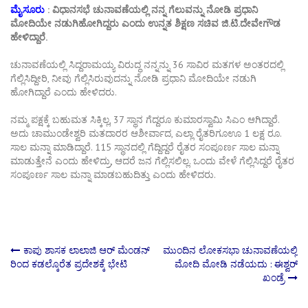
ಮೈಸೂರು
: ವಿಧಾನಸಭೆ ಚುನಾವಣೆಯಲ್ಲಿ ನನ್ನ ಗೆಲುವನ್ನು ನೋಡಿ ಪ್ರಧಾನಿ
ಮೋದಿಯೇ ನಡುಗಿಹೋಗಿದ್ದರು ಎಂದು ಉನ್ನತ ಶಿಕ್ಷಣ ಸಚಿವ ಜಿ.ಟಿ.ದೇವೇಗೌಡ
ಹೇಳಿದ್ದಾರೆ.
ಚುನಾವಣೆಯಲ್ಲಿ ಸಿದ್ದರಾಮಯ್ಯ ವಿರುದ್ಧ ನನ್ನನ್ನು 36 ಸಾವಿರ ಮತಗಳ ಅಂತರದಲ್ಲಿ
ಗೆಲ್ಲಿಸಿದ್ದೀರಿ, ನೀವು ಗೆಲ್ಲಿಸಿರುವುದನ್ನು ನೋಡಿ ಪ್ರಧಾನಿ ಮೋದಿಯೇ ನಡುಗಿ
ಹೋಗಿದ್ದಾರೆ ಎಂದು ಹೇಳಿದರು.
ನಮ್ಮ ಪಕ್ಷಕ್ಕೆ ಬಹುಮತ ಸಿಕ್ಕಿಲ್ಲ, 37 ಸ್ಥಾನ ಗೆದ್ದರೂ ಕುಮಾರಸ್ವಾಮಿ ಸಿಎಂ ಆಗಿದ್ದಾರೆ.
ಅದು ಚಾಮುಂಡೇಶ್ವರಿ ಮತದಾರರ ಆಶೀರ್ವಾದ, ಎಲ್ಲಾ ರೈತರಿಗೂಊ 1 ಲಕ್ಷ ರೂ.
ಸಾಲ ಮನ್ನಾ ಮಾಡಿದ್ದಾರೆ. 115 ಸ್ಥಾನದಲ್ಲಿ ಗೆದ್ದಿದ್ದರೆ ರೈತರ ಸಂಪೂರ್ಣ ಸಾಲ ಮನ್ನಾ
ಮಾಡುತ್ತೇನೆ ಎಂದು ಹೇಳಿದ್ರು, ಆದರೆ ಜನ ಗೆಲ್ಲಿಸಲಿಲ್ಲ. ಒಂದು ವೇಳೆ ಗೆಲ್ಲಿಸಿದ್ದರೆ ರೈತರ
ಸಂಪೂರ್ಣ ಸಾಲ ಮನ್ನಾ ಮಾಡಬಹುದಿತ್ತು ಎಂದು ಹೇಳಿದರು.
Post
ಕಾಪು ಶಾಸಕ ಲಾಲಾಜಿ ಆರ್ ಮೆಂಡನ್
ಮುಂದಿನ ಲೋಕಸಭಾ ಚುನಾವಣೆಯಲ್ಲಿ
ರಿಂದ ಕಡಲ್ಕೊರೆತ ಪ್ರದೇಶಕ್ಕೆ ಭೇಟಿ
ಮೋದಿ ಮೋಡಿ ನಡೆಯದು : ಈಶ್ವರ್
ಖಂಡ್ರೆ
navigation