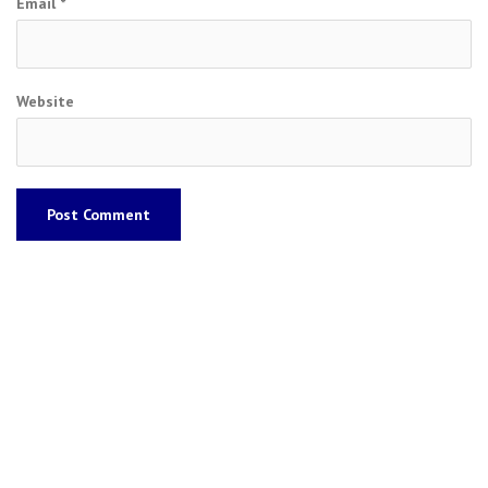
Email
*
Website