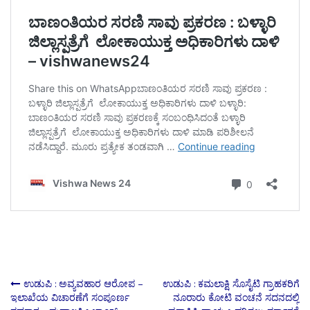
Post
ಉಡುಪಿ : ಅವ್ಯವಹಾರ ಆರೋಪ –
ಉಡುಪಿ : ಕಮಲಾಕ್ಷಿ ಸೊಸೈಟಿ ಗ್ರಾಹಕರಿಗೆ
ಇಲಾಖೆಯ ವಿಚಾರಣೆಗೆ ಸಂಪೂರ್ಣ
ನೂರಾರು ಕೋಟಿ ವಂಚನೆ ಸದನದಲ್ಲಿ