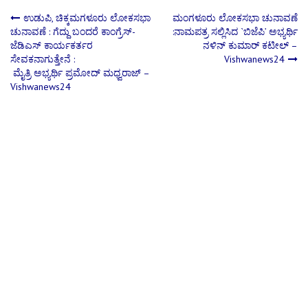
Post
ಉಡುಪಿ, ಚಿಕ್ಕಮಗಳೂರು ಲೋಕಸಭಾ
ಮಂಗಳೂರು ಲೋಕಸಭಾ ಚುನಾವಣೆ
ಚುನಾವಣೆ : ಗೆದ್ದು ಬಂದರೆ ಕಾಂಗ್ರೆಸ್-
:ನಾಮಪತ್ರ ಸಲ್ಲಿಸಿದ `ಬಿಜೆಪಿ’ ಅಭ್ಯರ್ಥಿ
ಜೆಡಿಎಸ್ ಕಾರ್ಯಕರ್ತರ
ನಳಿನ್ ಕುಮಾರ್ ಕಟೀಲ್ –
navigation
ಸೇವಕನಾಗುತ್ತೇನೆ :
Vishwanews24
ಮೈತ್ರಿ ಅಭ್ಯರ್ಥಿ ಪ್ರಮೋದ್ ಮಧ್ವರಾಜ್ –
Vishwanews24