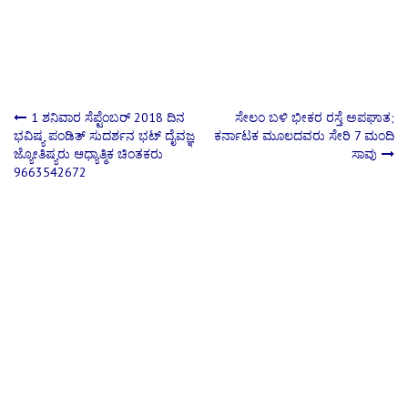
Post
1 ಶನಿವಾರ ಸೆಪ್ಟೆಂಬರ್ 2018 ದಿನ
ಸೇಲಂ ಬಳಿ ಭೀಕರ ರಸ್ತೆ ಅಪಘಾತ;
ಭವಿಷ್ಯ ಪಂಡಿತ್ ಸುದರ್ಶನ ಭಟ್ ದೈವಜ್ಞ
ಕರ್ನಾಟಕ ಮೂಲದವರು ಸೇರಿ 7 ಮಂದಿ
ಜ್ಯೋತಿಷ್ಯರು ಆಧ್ಯಾತ್ಮಿಕ ಚಿಂತಕರು
ಸಾವು
navigation
9663542672