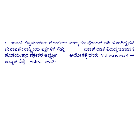
Post
ಉಡುಪಿ ಚಿಕ್ಕಮಗಳೂರು ಲೋಕಸಭಾ
ನಾಲ್ಕು ಕಡೆ ವೋಟರ್ ಐಡಿ ಹೊಂದಿದ್ದ ನಟ
ಚುನಾವಣೆ : ರಾಷ್ಟ್ರೀಯ ಪಕ್ಷಗಳಿಗೆ ಸೆಡ್ಡು
ಪ್ರಕಾಶ್ ರಾಜ್​ ವಿರುದ್ಧ ಚುನಾವಣೆ
ಹೊಡೆಯುತ್ತಾರ ಪಕ್ಷೇತರ ಅಭ್ಯರ್ಥಿ
ಆಯೋಗಕ್ಕೆ ದೂರು -Vishwanews24
navigation
ಅಮೃತ್ ಶೆಣೈ – Vishwanews24