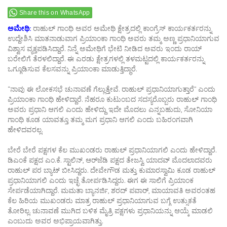
Share this on WhatsApp
ಅಮೇಥಿ:
ರಾಹುಲ್ ಗಾಂಧಿ ಅವರ ಅಮೇಥಿ ಕ್ಷೇತ್ರದಲ್ಲಿ ಕಾಂಗ್ರೆಸ್ ಕಾರ್ಯಕರ್ತರನ್ನು
ಉದ್ದೇಶಿಸಿ ಮಾತನಾಡುವಾಗ ಪ್ರಿಯಾಂಕಾ ಗಾಂಧಿ ಅವರು ತಮ್ಮ ಅಣ್ಣ ಪ್ರಧಾನಿಯಾಗುವ
ವಿಶ್ವಾಸ ವ್ಯಕ್ತಪಡಿಸಿದ್ದಾರೆ. ನಿನ್ನೆ ಅಮೇಥಿಗೆ ಭೇಟಿ ನೀಡಿದ ಅವರು ಇಂದು ರಾಯ್
ಬರೇಲಿಗೆ ತೆರಳಲಿದ್ದಾರೆ. ಈ ಎರಡು ಕ್ಷೇತ್ರಗಳಲ್ಲಿ ತಳಮಟ್ಟದಲ್ಲಿ ಕಾರ್ಯಕರ್ತರನ್ನು
ಒಗ್ಗೂಡಿಸುವ ಕೆಲಸವನ್ನು ಪ್ರಿಯಾಂಕಾ ಮಾಡುತ್ತಿದ್ಧಾರೆ.
“ನಾವು ಈ ಲೋಕಸಭೆ ಚುನಾವಣೆ ಗೆಲ್ಲುತ್ತೇವೆ. ರಾಹುಲ್ ಪ್ರಧಾನಿಯಾಗುತ್ತಾರೆ” ಎಂದು
ಪ್ರಿಯಾಂಕಾ ಗಾಂಧಿ ಹೇಳಿದ್ದಾರೆ. ನೆಹರೂ ಕುಟುಂಬದ ಸದಸ್ಯರೊಬ್ಬರು ರಾಹುಲ್ ಗಾಂಧಿ
ಅವರು ಪ್ರಧಾನಿ ಆಗಲಿ ಎಂದು ಹೇಳಿದ್ದು ಇದೇ ಮೊದಲು ಎನ್ನಬಹುದು, ಸೋನಿಯಾ
ಗಾಂಧಿ ಕೂಡ ಯಾವತ್ತೂ ತಮ್ಮ ಮಗ ಪ್ರಧಾನಿ ಆಗಲಿ ಎಂದು ಬಹಿರಂಗವಾಗಿ
ಹೇಳಿದವರಲ್ಲ.
ಬೇರೆ ಬೇರೆ ಪಕ್ಷಗಳ ಕೆಲ ಮುಖಂಡರು ರಾಹುಲ್ ಪ್ರಧಾನಿಯಾಗಲಿ ಎಂದು ಹೇಳಿದ್ದಾರೆ.
ಡಿಎಂಕೆ ಪಕ್ಷದ ಎಂ.ಕೆ. ಸ್ಟಾಲಿನ್, ಆರ್​ಜೆಡಿ ಪಕ್ಷದ ತೇಜಸ್ವಿ ಯಾದವ್ ಮೊದಲಾದವರು
ರಾಹುಲ್ ಪರ ಬ್ಯಾಟ್ ಬೀಸಿದ್ದರು. ದೇವೇಗೌಡ ಮತ್ತು ಕುಮಾರಸ್ವಾಮಿ ಕೂಡ ರಾಹುಲ್
ಪ್ರಧಾನಿಯಾಗಲಿ ಎಂದು ಇಚ್ಛೆ ತೋರ್ಪಡಿಸಿದ್ದರು. ಈಗ ಈ ಸಾಲಿಗೆ ಪ್ರಿಯಾಂಕ
ಸೇರ್ಪಡೆಯಾಗಿದ್ದಾರೆ. ಮಮತಾ ಬ್ಯಾನರ್ಜಿ, ಶರದ್ ಪವಾರ್, ಮಾಯಾವತಿ ಅವರಂತಹ
ಕೆಲ ಹಿರಿಯ ಮುಖಂಡರು ಮಾತ್ರ ರಾಹುಲ್ ಪ್ರಧಾನಿಯಾಗುವ ಬಗ್ಗೆ ಉತ್ಸುಕತೆ
ತೋರಿಲ್ಲ. ಚುನಾವಣೆ ಮುಗಿದ ಬಳಿಕ ಮೈತ್ರಿ ಪಕ್ಷಗಳು ಪ್ರಧಾನಿಯನ್ನು ಆಯ್ಕೆ ಮಾಡಲಿ
ಎಂಬುದು ಅವರ ಅಭಿಪ್ರಾಯವಾಗಿತ್ತು.