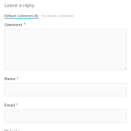
Leave a reply
Default Comments (0)
Facebook Comments
Comment
*
Name
*
Email
*