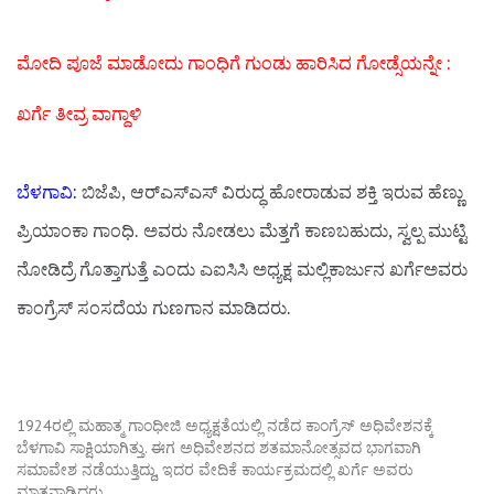
ಮೋದಿ ಪೂಜೆ ಮಾಡೋದು ಗಾಂಧಿಗೆ ಗುಂಡು ಹಾರಿಸಿದ ಗೋಡ್ಸೆಯನ್ನೇ :
ಖರ್ಗೆ ತೀವ್ರ ವಾಗ್ದಾಳಿ
ಬೆಳಗಾವಿ:
ಬಿಜೆಪಿ, ಆರ್‌ಎಸ್‌ಎಸ್‌ ವಿರುದ್ಧ ಹೋರಾಡುವ ಶಕ್ತಿ ಇರುವ ಹೆಣ್ಣು
ಪ್ರಿಯಾಂಕಾ ಗಾಂಧಿ. ಅವರು ನೋಡಲು ಮೆತ್ತಗೆ ಕಾಣಬಹುದು, ಸ್ವಲ್ಪ ಮುಟ್ಟಿ
ನೋಡಿದ್ರೆ ಗೊತ್ತಾಗುತ್ತೆ ಎಂದು ಎಐಸಿಸಿ ಅಧ್ಯಕ್ಷ ಮಲ್ಲಿಕಾರ್ಜುನ ಖರ್ಗೆಅವರು
ಕಾಂಗ್ರೆಸ್‌ ಸಂಸದೆಯ ಗುಣಗಾನ ಮಾಡಿದರು.
1924ರಲ್ಲಿ ಮಹಾತ್ಮ ಗಾಂಧೀಜಿ ಅಧ್ಯಕ್ಷತೆಯಲ್ಲಿ ನಡೆದ ಕಾಂಗ್ರೆಸ್ ಅಧಿವೇಶನಕ್ಕೆ
ಬೆಳಗಾವಿ ಸಾಕ್ಷಿಯಾಗಿತ್ತು. ಈಗ ಅಧಿವೇಶನದ ಶತಮಾನೋತ್ಸವದ ಭಾಗವಾಗಿ
ಸಮಾವೇಶ ನಡೆಯುತ್ತಿದ್ದು, ಇದರ ವೇದಿಕೆ ಕಾರ್ಯಕ್ರಮದಲ್ಲಿ ಖರ್ಗೆ ಅವರು
ಮಾತನಾಡಿದರು.