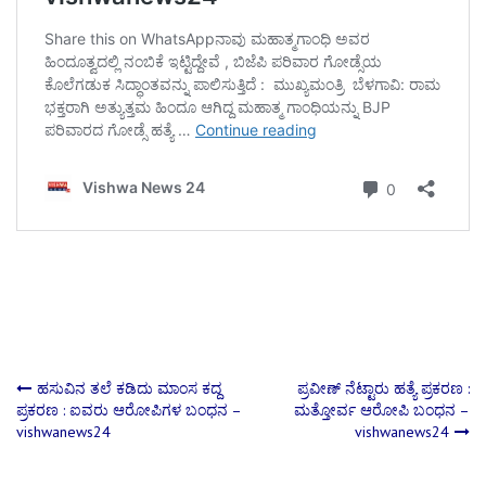
Post
ಹಸುವಿನ ತಲೆ ಕಡಿದು ಮಾಂಸ ಕದ್ದ
ಪ್ರವೀಣ್‌ ನೆಟ್ಟಾರು ಹತ್ಯೆ ಪ್ರಕರಣ :
ಪ್ರಕರಣ ​: ಐವರು ಆರೋಪಿಗಳ ಬಂಧನ –
ಮತ್ತೋರ್ವ ಆರೋಪಿ ಬಂಧನ –
vishwanews24
vishwanews24
navigation