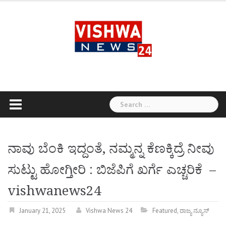
Skip
to
content
Search
for:
ನಾವು ಬೆಂಕಿ ಇದ್ದಂತೆ, ನಮ್ಮನ್ನ ಕೆಣಕ್ಕಿದ್ರೆ ನೀವು
ಸುಟ್ಟು ಹೋಗ್ತೀರಿ : ಬಿಜೆಪಿಗೆ ಖರ್ಗೆ ಎಚ್ಚರಿಕೆ –
vishwanews24
January 21, 2025
Vishwa News 24
Featured
,
ರಾಜ್ಯ ನ್ಯೂಸ್