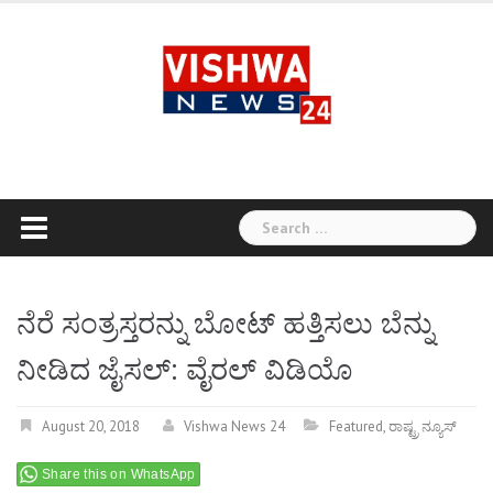
Skip
to
content
Search
for:
ನೆರೆ ಸಂತ್ರಸ್ತರನ್ನು ಬೋಟ್ ಹತ್ತಿಸಲು ಬೆನ್ನು
ನೀಡಿದ ಜೈಸಲ್: ವೈರಲ್ ವಿಡಿಯೊ
August 20, 2018
Vishwa News 24
Featured
,
ರಾಷ್ಟ್ರ ನ್ಯೂಸ್
Share this on WhatsApp