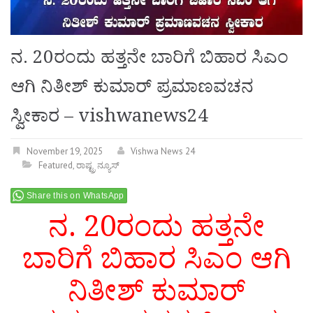
ನ. 20ರಂದು ಹತ್ತನೇ ಬಾರಿಗೆ ಬಿಹಾರ ಸಿಎಂ
ಆಗಿ ನಿತೀಶ್ ಕುಮಾರ್ ಪ್ರಮಾಣವಚನ
ಸ್ವೀಕಾರ – vishwanews24
November 19, 2025
Vishwa News 24
Featured
,
ರಾಷ್ಟ್ರ ನ್ಯೂಸ್
Share this on WhatsApp
ನ. 20ರಂದು ಹತ್ತನೇ
ಬಾರಿಗೆ ಬಿಹಾರ ಸಿಎಂ ಆಗಿ
ನಿತೀಶ್ ಕುಮಾರ್