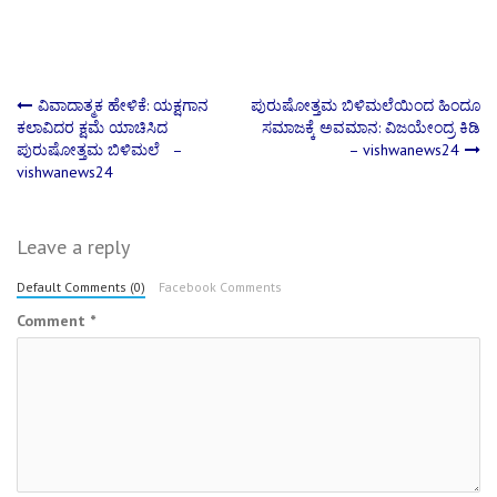
Post
ವಿವಾದಾತ್ಮಕ ಹೇಳಿಕೆ: ಯಕ್ಷಗಾನ
ಪುರುಷೋತ್ತಮ ಬಿಳಿಮಲೆಯಿಂದ ಹಿಂದೂ
ಕಲಾವಿದರ ಕ್ಷಮೆ ಯಾಚಿಸಿದ
ಸಮಾಜಕ್ಕೆ ಅವಮಾನ: ವಿಜಯೇಂದ್ರ ಕಿಡಿ
ಪುರುಷೋತ್ತಮ ಬಿಳಿಮಲೆ –
– vishwanews24
navigation
vishwanews24
Leave a reply
Default Comments (0)
Facebook Comments
Comment
*