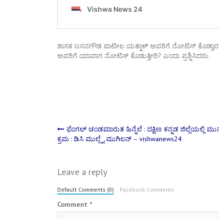
ಶಾಸಕ ಬಸನಗೌಡ ಪಾಟೀಲ ಯತ್ನಾಳ್ ಅವರಿಗೆ ನೋಟಿಸ್ ಕೊಡ್ತಾರಂತೆ ಗ
ಅವರಿಗೆ ಯಾವಾಗ ನೋಟಿಸ್‌ ಕೊಡುತ್ತೀರಿ? ಎಂದು ಪ್ರಶ್ನಿಸಿದರು.
Post
ಫೆಂಗಲ್ ಚಂಡಮಾರುತ ಹಿನ್ನೆಲೆ : ದಕ್ಷಿಣ ಕನ್ನಡ ಜಿಲ್ಲೆಯಲ್ಲಿ ಮುನ್ನೆ
ಕ್ರಮ : ಡಿಸಿ ಮುಲ್ಲೈ ಮುಗಿಲನ್ – vishwanews24
navigation
Leave a reply
Default Comments (0)
Facebook Comments
Comment
*