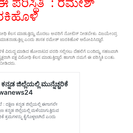
 ಪರಿಸ್ಥಿತಿ : ರಮೇಶ್
ರಕಿಹೊಳಿ
ಷ ವಿರೋಧಿ ಕೆಲಸ ಮಾಡುತ್ತಿದ್ದು, ಮೊದಲು ಅವರಿಗೆ ನೋಟಿಸ್ ನೀಡಬೇಕು. ವಿಜಯೇಂದ್ರ
ು ಮಾತನಾಡುತ್ತಿಲ್ಲ ಎಂದು ಶಾಸಕ ರಮೇಶ್ ಜಾರಕಿಹೊಳಿ ಆರೋಪಿಸಿದ್ದಾರೆ.
ಕಬಳಿಕೆ ವಿರುದ್ಧ ಮಾಡಿದ ಹೋರಾಟದ ವರದಿ ಸಲ್ಲಿಸಲು ದೆಹಲಿಗೆ ಬಂದಿದ್ದು, ಸಹಜವಾಗಿ
ರಾಗಿ ಪಕ್ಷ ವಿರೋಧಿ ಕೆಲಸ ಮಾಡುತ್ತಿದ್ದಾರೆ. ಹಾಗಾಗಿ ನಮಗೆ ಈ ಪರಿಸ್ಥಿತಿ ಬಂತು.
 ನೀಡಿದರು.