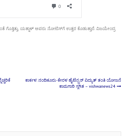
ೊತ್ತಿತ್ತು. ಯತ್ನಾಳ್ ಅವರು ನೋಟಿಸ್‌ಗೆ ಉತ್ತರ ಕೊಡುತ್ತಾರೆ. ವಿಜಯೇಂದ್ರ
ಚ್ಚರಿಕೆ
ಕಾರ್ಕಳ: ನಂದಿಕೂರು-ಕೇರಳ ಹೈಟೆನ್ಷನ್ ವಿದ್ಯುತ್ ತಂತಿ ಯೋಜನೆ
ಕಾಮಗಾರಿ ಸ್ಥಗಿತ – vishwanews24