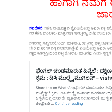
ಹಾಗಾಗಿ ನಮಗೆ ಈ
ಜಾ
ನವದೆಹಲಿ:
ಬಿಜೆಪಿ ರಾಜ್ಯಾಧ್ಯಕ್ಷ ಬಿ.ವೈ.ವಿಜಯೇಂದ್ರ ಅವರು ಪಕ್
ಪರ ಕೆಜೆಪಿ ನಾಯಕರು ಮಾತ್ರ ಮಾತನಾಡುತ್ತಿದ್ದು, ಬಿಜೆಪಿ ನಾಯಕರ
ನಗರದಲ್ಲಿ ಸುದ್ದಿಗಾರರೊಂದಿಗೆ ಮಾತನಾಡಿ, ರಾಜ್ಯದಲ್ಲಿ ವಕ್ಫ್‌ ಭೂ
ಬೇರೆ ವಿಚಾರಗಳ ಬಗ್ಗೆ ಮಾತನಾಡುತ್ತೇವೆ. ವಿಜಯೇಂದ್ರ ಅವರು ಅಧ್ಯಕ್ಷ
ಪಕ್ಷದ ಹಿತದೃಷ್ಟಿಯಿಂದ ವಕ್ಫ್‌ ಹೋರಾಟ ಮಾಡಿದೆವು ಎಂದು ಸ್ಪಷ್ಟನೆ