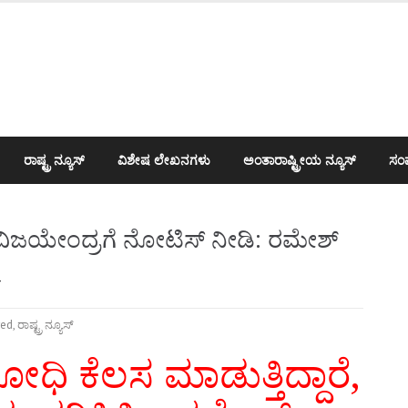
ರಾಷ್ಟ್ರ ನ್ಯೂಸ್
ವಿಶೇಷ ಲೇಖನಗಳು
ಅಂತಾರಾಷ್ಟ್ರೀಯ ನ್ಯೂಸ್
ಸಂಪ
 ವಿಜಯೇಂದ್ರಗೆ ನೋಟಿಸ್‌ ನೀಡಿ: ರಮೇಶ್
4
red
,
ರಾಷ್ಟ್ರ ನ್ಯೂಸ್
ಧಿ ಕೆಲಸ ಮಾಡುತ್ತಿದ್ದಾರೆ,