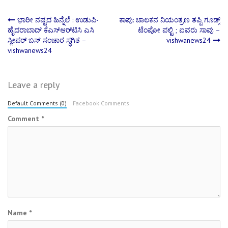
Post
ಭಾರೀ ನಷ್ಟದ ಹಿನ್ನೆಲೆ : ಉಡುಪಿ-
ಕಾಪು: ಚಾಲಕನ ನಿಯಂತ್ರಣ ತಪ್ಪಿ ಗೂಡ್ಸ್
ಹೈದರಾಬಾದ್ ಕೆಎಸ್‌ಆರ್‌ಟಿಸಿ ಎಸಿ
ಟೆಂಪೋ ಪಲ್ಟಿ ; ಐವರು ಸಾವು –
ಸ್ಲೀಪರ್ ಬಸ್ ಸಂಚಾರ ಸ್ಥಗಿತ –
vishwanews24
navigation
vishwanews24
Leave a reply
Default Comments (0)
Facebook Comments
Comment
*
Name
*