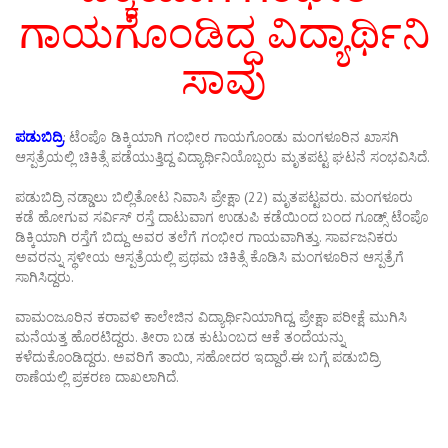
ಗಾಯಗೊಂಡಿದ್ದ ವಿದ್ಯಾರ್ಥಿನಿ
ಸಾವು
ಪಡುಬಿದ್ರಿ
: ಟೆಂಪೊ ಡಿಕ್ಕಿಯಾಗಿ ಗಂಭೀರ ಗಾಯಗೊಂಡು ಮಂಗಳೂರಿನ ಖಾಸಗಿ
ಆಸ್ಪತ್ರೆಯಲ್ಲಿ ಚಿಕಿತ್ಸೆ ಪಡೆಯುತ್ತಿದ್ದ ವಿದ್ಯಾರ್ಥಿನಿಯೊಬ್ಬರು ಮೃತಪಟ್ಟ ಘಟನೆ ಸಂಭವಿಸಿದೆ.
ಪಡುಬಿದ್ರಿ ನಡ್ಡಾಲು ಬಿಲ್ಲಿತೋಟ ನಿವಾಸಿ ಪ್ರೇಕ್ಷಾ (22) ಮೃತಪಟ್ಟವರು. ಮಂಗಳೂರು
ಕಡೆ ಹೋಗುವ ಸರ್ವಿಸ್ ರಸ್ತೆ ದಾಟುವಾಗ ಉಡುಪಿ ಕಡೆಯಿಂದ ಬಂದ ಗೂಡ್ಸ್ ಟೆಂಪೊ
ಡಿಕ್ಕಿಯಾಗಿ ರಸ್ತೆಗೆ ಬಿದ್ದು ಅವರ ತಲೆಗೆ ಗಂಭೀರ ಗಾಯವಾಗಿತ್ತು. ಸಾರ್ವಜನಿಕರು
ಅವರನ್ನು ಸ್ಥಳೀಯ ಆಸ್ಪತ್ರೆಯಲ್ಲಿ ಪ್ರಥಮ ಚಿಕಿತ್ಸೆ ಕೊಡಿಸಿ ಮಂಗಳೂರಿನ ಆಸ್ಪತ್ರೆಗೆ
ಸಾಗಿಸಿದ್ದರು.
ವಾಮಂಜೂರಿನ ಕರಾವಳಿ ಕಾಲೇಜಿನ ವಿದ್ಯಾರ್ಥಿನಿಯಾಗಿದ್ದ, ಪ್ರೇಕ್ಷಾ ಪರೀಕ್ಷೆ ಮುಗಿಸಿ
ಮನೆಯತ್ತ ಹೊರಟಿದ್ದರು. ತೀರಾ ಬಡ ಕುಟುಂಬದ ಆಕೆ ತಂದೆಯನ್ನು
ಕಳೆದುಕೊಂಡಿದ್ದರು. ಅವರಿಗೆ ತಾಯಿ, ಸಹೋದರ ಇದ್ದಾರೆ.ಈ ಬಗ್ಗೆ ಪಡುಬಿದ್ರಿ
ಠಾಣೆಯಲ್ಲಿ ಪ್ರಕರಣ ದಾಖಲಾಗಿದೆ.