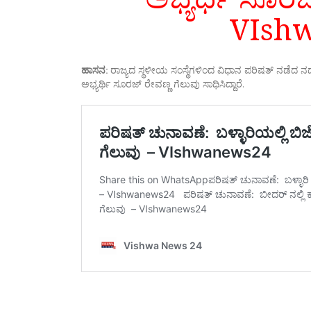
VIsh
ಹಾಸನ:
ರಾಜ್ಯದ ಸ್ಥಳೀಯ ಸಂಸ್ಥೆಗಳಿಂದ ವಿಧಾನ ಪರಿಷತ್ ನಡೆದ ನಡ
ಅಭ್ಯರ್ಥಿ ಸೂರಜ್ ರೇವಣ್ಣ ಗೆಲುವು ಸಾಧಿಸಿದ್ದಾರೆ.