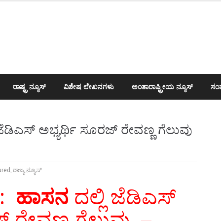
ರಾಷ್ಟ್ರ ನ್ಯೂಸ್
ವಿಶೇಷ ಲೇಖನಗಳು
ಅಂತಾರಾಷ್ಟ್ರೀಯ ನ್ಯೂಸ್
ಸಂಪ
ೆಡಿಎಸ್ ಅಭ್ಯರ್ಥಿ ಸೂರಜ್ ರೇವಣ್ಣ ಗೆಲುವು
ured
,
ರಾಜ್ಯ ನ್ಯೂಸ್
ೆ:
ಹಾಸನ
ದಲ್ಲಿ ಜೆಡಿಎಸ್
್ ರೇವಣ್ಣ ಗೆಲುವು –