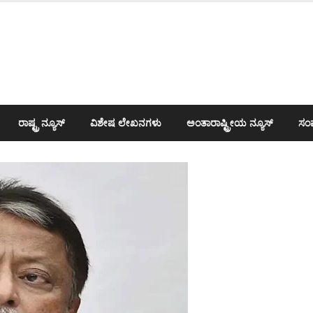
ರಾಷ್ಟ್ರ ನ್ಯೂಸ್
ವಿಶೇಷ ಲೇಖನಗಳು
ಅಂತಾರಾಷ್ಟ್ರೀಯ ನ್ಯೂಸ್
ಸಂಪ