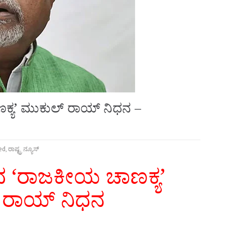
ಕ್ಯ’ ಮುಕುಲ್ ರಾಯ್ ನಿಧನ –
ed
,
ರಾಷ್ಟ್ರ ನ್ಯೂಸ್
ದ ‘ರಾಜಕೀಯ ಚಾಣಕ್ಯ’
 ರಾಯ್ ನಿಧನ