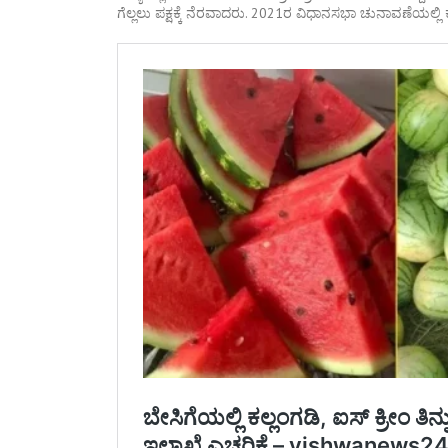
ಗೆಲ್ಲಲು ಪಕ್ಷಕ್ಕೆ ನೆರವಾದರು. 2021ರ ವಿಧಾನಸಭಾ ಚುನಾವಣೆಯಲ್ಲಿ ಕೃ