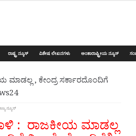
ರಾಷ್ಟ್ರ ನ್ಯೂಸ್
ವಿಶೇಷ ಲೇಖನಗಳು
ಅಂತಾರಾಷ್ಟ್ರೀಯ ನ್ಯೂಸ್
ಸಂಪ
ಯ ಮಾಡಲ್ಲ , ಕೇಂದ್ರ ಸರ್ಕಾರದೊಂದಿಗೆ
news24
ಾಜ್ಯ ನ್ಯೂಸ್
ದಾಳಿ : ರಾಜಕೀಯ ಮಾಡಲ್ಲ