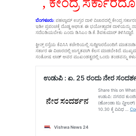
, ಕೇಂದ್ರ ಸರ್ಕಾರದೊಂದ
ಬೆಂಗಳೂರು:
ಪಹಲ್ಗಾಮ್ ಉಗ್ರರ ದಾಳಿ ವಿಚಾರದಲ್ಲಿ ಕೇಂದ್ರ ಸರ್ಕಾರದೊ
ಇಡೀ ಪ್ರಪಂಚಕ್ಕೆ ದೊಡ್ಡ ಆಘಾತ. ಈ ಭಯೋತ್ಪಾದಕ ದಾಳಿಯನ್ನು ನ
ಸದೆಬಡಿಯಬೇಕು ಎಂದು ಡಿಸಿಎಂ ಡಿ.ಕೆ. ಶಿವಕುಮಾರ್ ತಿಳಿಸಿದ್ದಾರೆ.
ಕ್ವೀನ್ಸ್ ರಸ್ತೆಯ ಕೆಪಿಸಿಸಿ ಕಚೇರಿಯಲ್ಲಿ ಸುದ್ದಿಗಾರರೊಂದಿಗೆ ಮ
ಸರ್ಕಾರ ಈ ವಿಚಾರದಲ್ಲಿ ಜಾಗೃತವಾಗಿ ಕೆಲಸ ಮಾಡಬೇಕಿದೆ. ಮುಖ್ಯ
ಸಂತೋಷ ಲಾಡ್ ಅವರ ಮುಖಂಡತ್ವದಲ್ಲಿ ಒಂದು ತಂಡವನ್ನು ಕಳುಹಿಸ