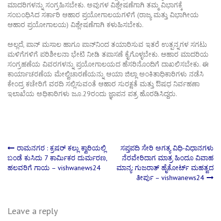
ಮಾದರಿಗಳನ್ನು ಸಂಗ್ರಹಿಸಬೇಕು. ಅವುಗಳ ವಿಶ್ಲೇಷಣೆಗಾಗಿ ತಮ್ಮ ವಿಭಾಗಕ್ಕೆ
ಸಂಬಂಧಿಸಿದ ಸರ್ಕಾರಿ ಆಹಾರ ಪ್ರಯೋಗಾಲಯಗಳಿಗೆ (ರಾಜ್ಯ ಮತ್ತು ವಿಭಾಗೀಯ
ಆಹಾರ ಪ್ರಯೋಗಾಲಯ) ವಿಶ್ಲೇಷಣೆಗಾಗಿ ಕಳುಹಿಸಬೇಕು.
ಅಲ್ಲದೆ, ಪಾನ್ ಮಸಾಲ ಹಾಗೂ ಪಾನ್‌ನಿಂದ ತಯಾರಿಸುವ ಇತರೆ ಉತ್ಪನ್ನಗಳ ಸಗಟು
ಮಳಿಗೆಗಳಿಗೆ ಪರಿಶೀಲನಾ ಭೇಟಿ ನೀಡಿ ತಪಾಸಣೆ ಕೈಗೊಳ್ಳಬೇಕು. ಆಹಾರ ಮಾದರಿಯ
ಸಂಗ್ರಹಣೆಯ ವಿವರಗಳನ್ನು ಪ್ರಯೋಗಾಲಯದ ಹೆಸರಿನೊಂದಿಗೆ ದಾಖಲಿಸಬೇಕು. ಈ
ಕಾರ್ಯಾಚರಣೆಯ ಮೇಲ್ವಿಚಾರಣೆಯನ್ನು ಆಯಾ ಜಿಲ್ಲಾ ಅಂಕಿತಾಧಿಕಾರಿಗಳು ನಡೆಸಿ
ಕೇಂದ್ರ ಕಚೇರಿಗೆ ವರದಿ ಸಲ್ಲಿಸುವಂತೆ ಆಹಾರ ಸುರಕ್ಷತೆ ಮತ್ತು ಔಷಧ ನಿರ್ವಹಣಾ
ಇಲಾಖೆಯ ಅಧಿಕಾರಿಗಳು ಜೂ.29ರಂದು ಜ್ಞಾಪನ ಪತ್ರ ಹೊರಡಿಸಿದ್ದರು.
Post
ರಾಮನಗರ : ಕ್ರಷರ್ ಕಲ್ಲು ಕ್ವಾರಿಯಲ್ಲಿ
ಸಪ್ತಪದಿ ಸೇರಿ ಅಗತ್ಯ ವಿಧಿ-ವಿಧಾನಗಳು
ಬಂಡೆ ಕುಸಿದು 7 ಕಾರ್ಮಿಕರ ದುರ್ಮರಣ,
ನೆರವೇರಿದಾಗ ಮಾತ್ರ ಹಿಂದೂ ವಿವಾಹ
ಹಲವರಿಗೆ ಗಾಯ – vishwanews24
ಮಾನ್ಯ: ಗುಜರಾತ್ ಹೈಕೋರ್ಟ್ ಮಹತ್ವದ
navigation
ತೀರ್ಪು – vishwanews24
Leave a reply