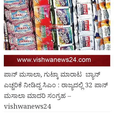
ಪಾನ್ ಮಸಾಲಾ, ಗುಟ್ಕಾ ಮಾರಾಟ ಬ್ಯಾನ್
ಎಚ್ಚರಿಕೆ ನೀಡಿದ್ದ ಸಿಎಂ : ರಾಜ್ಯದಲ್ಲಿ 32 ಪಾನ್
ಮಸಾಲಾ ಮಾದರಿ ಸಂಗ್ರಹ –
vishwanews24