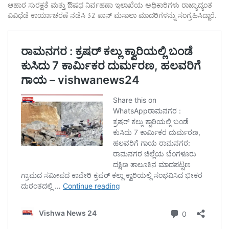
ಆಹಾರ ಸುರಕ್ಷತೆ ಮತ್ತು ಔಷಧ ನಿರ್ವಹಣಾ ಇಲಾಖೆಯ ಅಧಿಕಾರಿಗಳು ರಾಜ್ಯಾದ್ಯಂತ
ವಿವಿಧೆಡೆ ಕಾರ್ಯಾಚರಣೆ ನಡೆಸಿ 32 ಪಾನ್ ಮಸಾಲಾ ಮಾದರಿಗಳನ್ನು ಸಂಗ್ರಹಿಸಿದ್ದಾರೆ.