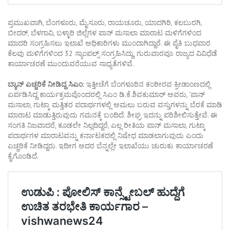
ಪ್ರಮುಖವಾಗಿ, ಬೆಂಗಳೂರು, ಮೈಸೂರು, ರಾಯಚೂರು, ಯಾದಗಿರಿ, ಕಲಬುರಗಿ,
ಬೀದರ್, ಬೆಳಗಾವಿ, ಬಳ್ಳಾರಿ ಜಿಲ್ಲೆಗಳ ಪಾನ್ ಮಸಾಲಾ ಮಾರಾಟ ಮಳಿಗೆಗಳಿಂದ
ಮಾದರಿ ಸಂಗ್ರಹಿಸಲು ಇಲಾಖೆ ಅಧಿಕಾರಿಗಳು ಮುಂದಾಗಿದ್ದಾರೆ. ಈ ಪೈಕಿ ಬುಧವಾರ
ಕೆಲವು ಮಳಿಗೆಗಳಿಂದ 32 ಸ್ಯಾಂಪಲ್ಸ್ ಸಂಗ್ರಹಿಸಿದ್ದು, ಗುರುವಾರವೂ ರಾಜ್ಯದ ವಿವಿಧೆಡೆ
ಕಾರ್ಯಾಚರಣೆ ಮುಂದುವರೆಯುವ ಸಾಧ್ಯತೆಗಳಿವೆ.
ಬ್ಯಾನ್ ಎಚ್ಚರಿಕೆ ನೀಡಿದ್ದ ಸಿಎಂ:
ಇತ್ತೀಚೆಗೆ ಬೆಂಗಳೂರಿನ ಕಂಠೀರವ ಕ್ರೀಡಾಂಣದಲ್ಲಿ
ಏರ್ಪಡಿಸಿದ್ದ ಕಾರ್ಯಕ್ರಮವೊಂದರಲ್ಲಿ ಸಿಎಂ ಡಿ.ಕೆ.ಶಿವಕುಮಾರ್ ಅವರು, ‘ಪಾನ್
ಮಸಾಲಾ, ಗುಟ್ಕಾ ಮತ್ತಿತರ ಪದಾರ್ಥಗಳಲ್ಲಿ ಅಮಲು ಬರುವ ವಸ್ತುಗಳನ್ನು ಬೆರಕೆ ಮಾಡಿ
ಮಾರಾಟ ಮಾಡುತ್ತಿರುವುದು ಗಮನಕ್ಕೆ ಬಂದಿದೆ. ಶೀಘ್ರ ಇದನ್ನು ಪರಿಶೀಲಿಸುತ್ತೇವೆ. ಈ
ಸಂಗತಿ ನಿಜವಾದರೆ, ಕೂಡಲೇ ನಿಲ್ಲದಿದ್ದರೆ, ಎಲ್ಲ ರೀತಿಯ ಪಾನ್ ಮಸಾಲಾ, ಗುಟ್ಕಾ
ಪದಾರ್ಥಗಳ ಮಾರಾಟವನ್ನು ಕರ್ನಾಟಕದಲ್ಲಿ ನಿಷೇಧ ಮಾಡಲಾಗುವುದು ಎಂದು
ಎಚ್ಚರಿಕೆ ನೀಡಿದ್ದರು. ಇದೀಗ ಅದರ ಬೆನ್ನಲ್ಲೇ ಇಲಾಖೆಯು ಚುರುಕು ಕಾರ್ಯಾಚರಣೆ
ಕೈಗೊಂಡಿದೆ.