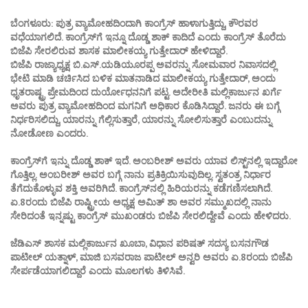
ಬೆಂಗಳೂರು: ಪುತ್ರ ವ್ಯಾಮೋಹದಿಂದಾಗಿ ಕಾಂಗ್ರೆಸ್‌ ಹಾಳಾಗುತ್ತಿದ್ದು, ಕೌರವರ
ವಧೆಯಾಗಲಿದೆ. ಕಾಂಗ್ರೆಸ್‌ಗೆ ಇನ್ನೂ ದೊಡ್ಡ ಶಾಕ್‌ ಕಾದಿದೆ ಎಂದು ಕಾಂಗ್ರೆಸ್‌ ತೊರೆದು
ಬಿಜೆಪಿ ಸೇರಲಿರುವ ಶಾಸಕ ಮಾಲೀಕಯ್ಯ ಗುತ್ತೇದಾರ್‌ ಹೇಳಿದ್ದಾರೆ.
ಬಿಜೆಪಿ ರಾಜ್ಯಾಧ್ಯಕ್ಷ ಬಿ.ಎಸ್‌.ಯಡಿಯೂರಪ್ಪ ಅವರನ್ನು ಸೋಮವಾರ ನಿವಾಸದಲ್ಲಿ
ಭೇಟಿ ಮಾಡಿ ಚರ್ಚಿಸಿದ ಬಳಿಕ ಮಾತನಾಡಿದ ಮಾಲೀಕಯ್ಯ ಗುತ್ತೇದಾರ್‌, ಅಂದು
ಧೃತರಾಷ್ಟ್ರ ಪ್ರೇಮದಿಂದ ದುರ್ಯೋಧನನಿಗೆ ಪಟ್ಟ. ಅದೇರೀತಿ ಮಲ್ಲಿಕಾರ್ಜುನ ಖರ್ಗೆ
ಅವರು ಪುತ್ರ ವ್ಯಾಮೋಹದಿಂದ ಮಗನಿಗೆ ಅಧಿಕಾರ ಕೊಡಿಸಿದ್ದಾರೆ. ಜನರು ಈ ಬಗ್ಗೆ
ನಿರ್ಧರಿಸಲಿದ್ದು, ಯಾರನ್ನು ಗೆಲ್ಲಿಸುತ್ತಾರೆ, ಯಾರನ್ನು ಸೋಲಿಸುತ್ತಾರೆ ಎಂಬುದನ್ನು
ನೋಡೋಣ ಎಂದರು.
ಕಾಂಗ್ರೆಸ್‌ಗೆ ಇನ್ನು ದೊಡ್ಡ ಶಾಕ್‌ ಇದೆ. ಅಂಬರೀಶ್‌ ಅವರು ಯಾವ ಲಿಸ್ಟ್‌ನಲ್ಲಿ ಇದ್ದಾರೋ
ಗೊತ್ತಿಲ್ಲ. ಅಂಬರೀಶ್‌ ಅವರ ಬಗ್ಗೆ ನಾನು ಪ್ರತಿಕ್ರಿಯಿಸುವುದಿಲ್ಲ. ಸ್ವತಂತ್ರ ನಿರ್ಧಾರ
ತೆಗೆದುಕೊಳ್ಳುವ ಶಕ್ತಿ ಅವರಿಗಿದೆ. ಕಾಂಗ್ರೆಸ್‌ನಲ್ಲಿ ಹಿರಿಯರನ್ನು ಕಡೆಗಣಿಸಲಾಗಿದೆ.
ಏ.8ರಂದು ಬಿಜೆಪಿ ರಾಷ್ಟ್ರೀಯ ಅಧ್ಯಕ್ಷ ಅಮಿತ್‌ ಶಾ ಅವರ ಸಮ್ಮುಖದಲ್ಲಿ ನಾನು
ಸೇರಿದಂತೆ ಇನ್ನಷ್ಟು ಕಾಂಗ್ರೆಸ್‌ ಮುಖಂಡರು ಬಿಜೆಪಿ ಸೇರಲಿದ್ದೇವೆ ಎಂದು ಹೇಳಿದರು.
ಜೆಡಿಎಸ್‌ ಶಾಸಕ ಮಲ್ಲಿಕಾರ್ಜುನ ಖೂಬಾ, ವಿಧಾನ ಪರಿಷತ್‌ ಸದಸ್ಯ ಬಸನಗೌಡ
ಪಾಟೀಲ್‌ ಯತ್ನಾಳ್‌, ಮಾಜಿ ಬಸವರಾಜ ಪಾಟೀಲ್‌ ಅನ್ವರಿ ಅವರು ಏ.8ರಂದು ಬಿಜೆಪಿ
ಸೇರ್ಪಡೆಯಾಗಲಿದ್ದಾರೆ ಎಂದು ಮೂಲಗಳು ತಿಳಿಸಿವೆ.