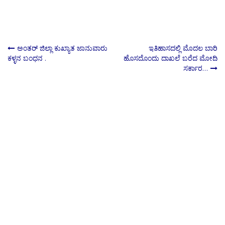
Post
ಅಂತರ್ ಜಿಲ್ಲಾ ಕುಖ್ಯಾತ ಜಾನುವಾರು
ಇತಿಹಾಸದಲ್ಲಿ ಮೊದಲ ಬಾರಿ
ಕಳ್ಳನ ಬಂಧನ .
ಹೊಸದೊಂದು‌ ದಾಖಲೆ ಬರೆದ ಮೋದಿ‌
ಸರ್ಕಾರ…
navigation