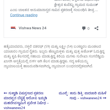
ಹತ್ಯೆಯಾದವರು, ನಕ್ಕಲಿ ದಶರಥ್ (59) ಮತ್ತು ಲಕ್ಷ್ಮೀ (54) ಬಂಟ್ವಾರಂ ಮಂಡಲದ
ಯಾಚಾರಂ ಗ್ರಾಮದ ರೈತರು. ಇಬ್ಬರು ಹೆಣ್ಣುಮಕ್ಕಳು ಮತ್ತು ಪುತ್ರ ಅಶೋಕ್ ಓದುತ್ತಿದ್ದ
ಮತ್ತು ಕೃಷಿ ಕೆಲಸದಲ್ಲಿ ಸಹಾಯ ಮಾಡುತ್ತಿದ್ದ. ಕಿರಿಯ ಮಗಳು ಸುರೇಖಾ ಸಂಗರೆಡ್ಡಿಯ
ಖಾಸಗಿ ಆಸ್ಪತ್ರೆಯಲ್ಲಿ ನರ್ಸ್ ಆಗಿ ಕೆಲಸ ಮಾಡುತ್ತಿದ್ದಳು. ಸದ್ಯ ಆಕೆಯನ್ನು
ನ್ಯಾಯಾಲಯಕ್ಕೆ ಹಾಜರುಪಡಿಸಲಾಗಿದ್ದು, ನ್ಯಾಯಾಂಗ ಬಂಧನದಲ್ಲಿಡಲಾಗಿದೆ.
Post
ಸುಳ್ವಾಡಿ ವಿಷಪ್ರಸಾದ ಪ್ರಕರಣ:
ಮೂಲ್ಕಿ : ಕಾರು ಡಿಕ್ಕಿ; ಪಾದಚಾರಿ ಮಹಿಳೆ
ಮಾದಪ್ಪನ ಬೆಟ್ಟಕ್ಕೆ ಆರೋಪಿ ಇಮ್ಮಡಿ
ಸಾವು – vishwanews24
ಮಹದೇವಸ್ವಾಮಿಗೆ ಪ್ರವೇಶ ನಿಷೇಧ –
navigation
vishwanews24