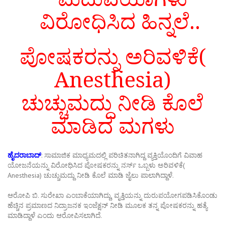
ವಿರೋಧಿಸಿದ ಹಿನ್ನಲೆ..
ಪೋಷಕರನ್ನು ಅರಿವಳಿಕೆ(
Anesthesia)
ಚುಚ್ಚುಮದ್ದು ನೀಡಿ ಕೊಲೆ
ಮಾಡಿದ ಮಗಳು
ಹೈದರಾಬಾದ್
: ಸಾಮಾಜಿಕ ಮಾಧ್ಯಮದಲ್ಲಿ ಪರಿಚಿತನಾಗಿದ್ದ ವ್ಯಕ್ತಿಯೊಂದಿಗೆ ವಿವಾಹ
ಯೋಜನೆಯನ್ನು ವಿರೋಧಿಸಿದ ಪೋಷಕರನ್ನು ನರ್ಸ್ ಒಬ್ಬಳು ಅರಿವಳಿಕೆ(
Anesthesia) ಚುಚ್ಚುಮದ್ದು ನೀಡಿ ಕೊಲೆ ಮಾಡಿ ಜೈಲು ಪಾಲಾಗಿದ್ದಾಳೆ.
ಆರೋಪಿ ಬಿ. ಸುರೇಖಾ ಎಂಬಾಕೆಯಾಗಿದ್ದು, ವೃತ್ತಿಯನ್ನು ದುರುಪಯೋಗಪಡಿಸಿಕೊಂಡು
ಹೆಚ್ಚಿನ ಪ್ರಮಾಣದ ನಿದ್ರಾಜನಕ ಇಂಜೆಕ್ಷನ್ ನೀಡಿ ಮೂಲಕ ತನ್ನ ಪೋಷಕರನ್ನು ಹತ್ಯೆ
ಮಾಡಿದ್ದಾಳೆ ಎಂದು ಆರೋಪಿಸಲಾಗಿದೆ.