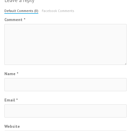
Leave a reply
Default Comments (0)
Facebook Comments
Comment
*
Name
*
Email
*
Website