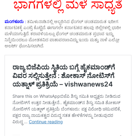
ಭಾಗಗಳಲ್ಲಿ ಮಳೆ ಸಾಧ್ಯತೆ
ಮಂಗಳೂರು :
ತಮಿಳುನಾಡಿನಲ್ಲಿ ಅಬ್ಬರಿಸಿದ ಫೆಂಗಲ್ ಚಂಡಮಾರುತ ಇದೀಗ
ಕರ್ನಾಟಕಕ್ಕೆ ಎಂಟ್ರಿ ಕೊಟ್ಟಿದೆ. ಈಗಾಗಲೇ ಕರ್ನಾಟಕದ ಹಲವು ಜಿಲ್ಲೆಗಳಲ್ಲಿ ಭಾರೀ
ಮಳೆಯಾಗುತ್ತಿದೆ. ಕರಾವಳಿಯಲ್ಲೂ ಫೆಂಗಲ್ ಚಂಡಮಾರುತ ಪ್ರಭಾವ ಇದ್ದು
ನಿನ್ನೆಯಿಂದಲೂ ಮೋಡಕವಿದ ವಾತಾವರಾಣವಿದ್ದು ಇಂದು ಮತ್ತು ನಾಳೆ ಎಲ್ಲೋ
ಅಲರ್ಟ್ ಘೋಷಿಸಲಾಗಿದೆ.