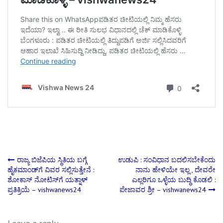
Post
ರಾಜ್ಯ ಬಿಜೆಪಿಯ ಸ್ಥಿತಿಯ ಬಗ್ಗೆ
ಉಡುಪಿ : ಸಂವಿಧಾನ ಬದಲಿಸಬೇಕೆಂದು
ಹೈಕಮಾಂಡ್‌ಗೆ ವಿವರ ಸಲ್ಲಿಸುತ್ತೇನೆ :
ನಾನು ಹೇಳಿಯೇ ಇಲ್ಲ , ದೇವರೇ
ಶೋಕಾಸ್ ನೋಟಿಸ್‌ಗೆ ಯತ್ನಾಳ್
ಎಲ್ಲರಿಗೂ ಒಳ್ಳೆಯ ಬುದ್ಧಿ ಕೊಡಲಿ :
navigation
ಪ್ರತಿಕ್ರಿಯೆ – vishwanews24
ಪೇಜಾವರ ಶ್ರೀ – vishwanews24