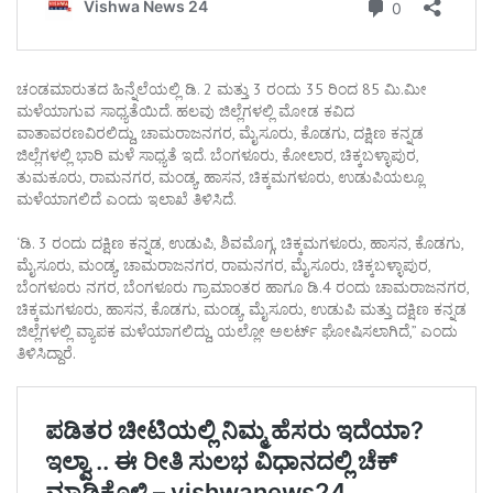
ಚಂಡಮಾರುತದ ಹಿನ್ನೆಲೆಯಲ್ಲಿ ಡಿ. 2 ಮತ್ತು 3 ರಂದು 35 ರಿಂದ 85 ಮಿ.ಮೀ
ಮಳೆಯಾಗುವ ಸಾಧ್ಯತೆಯಿದೆ. ಹಲವು ಜಿಲ್ಲೆಗಳಲ್ಲಿ ಮೋಡ ಕವಿದ
ವಾತಾವರಣವಿರಲಿದ್ದು, ಚಾಮರಾಜನಗರ, ಮೈಸೂರು, ಕೊಡಗು, ದಕ್ಷಿಣ ಕನ್ನಡ
ಜಿಲ್ಲೆಗಳಲ್ಲಿ ಭಾರಿ ಮಳೆ ಸಾಧ್ಯತೆ ಇದೆ. ಬೆಂಗಳೂರು, ಕೋಲಾರ, ಚಿಕ್ಕಬಳ್ಳಾಪುರ,
ತುಮಕೂರು, ರಾಮನಗರ, ಮಂಡ್ಯ, ಹಾಸನ, ಚಿಕ್ಕಮಗಳೂರು, ಉಡುಪಿಯಲ್ಲೂ
ಮಳೆಯಾಗಲಿದೆ ಎಂದು ಇಲಾಖೆ ತಿಳಿಸಿದೆ.
‘ಡಿ. 3 ರಂದು ದಕ್ಷಿಣ ಕನ್ನಡ, ಉಡುಪಿ, ಶಿವಮೊಗ್ಗ, ಚಿಕ್ಕಮಗಳೂರು, ಹಾಸನ, ಕೊಡಗು,
ಮೈಸೂರು, ಮಂಡ್ಯ, ಚಾಮರಾಜನಗರ, ರಾಮನಗರ, ಮೈಸೂರು, ಚಿಕ್ಕಬಳ್ಳಾಪುರ,
ಬೆಂಗಳೂರು ನಗರ, ಬೆಂಗಳೂರು ಗ್ರಾಮಾಂತರ ಹಾಗೂ ಡಿ.4 ರಂದು ಚಾಮರಾಜನಗರ,
ಚಿಕ್ಕಮಗಳೂರು, ಹಾಸನ, ಕೊಡಗು, ಮಂಡ್ಯ, ಮೈಸೂರು, ಉಡುಪಿ ಮತ್ತು ದಕ್ಷಿಣ ಕನ್ನಡ
ಜಿಲ್ಲೆಗಳಲ್ಲಿ ವ್ಯಾಪಕ ಮಳೆಯಾಗಲಿದ್ದು, ಯಲ್ಲೋ ಅಲರ್ಟ್‌ ಘೋಷಿಸಲಾಗಿದೆ,” ಎಂದು
ತಿಳಿಸಿದ್ದಾರೆ.