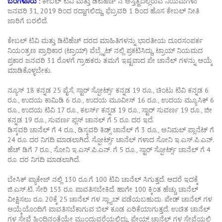
ಬೆಂಗಳೂರು :
ಕೇಬಲ್ ಟಿವಿ ಮತ್ತು ಡಿಟಿಹೆಚ್ ನ ಅಸ್ತಿತ್ವದಲ್ಲಿರುವ ನಿಯಮಗಳು
ಜನವರಿ 31, 2019 ರಿಂದ ರದ್ದಾಗಲಿದ್ದು, ಫೆಬ್ರವರಿ 1 ರಿಂದ ಹೊಸ ಕೇಬಲ್ ನೀತಿ
ಜಾರಿಗೆ ಬರಲಿದೆ.
ಕೇಬಲ್ ಟಿವಿ ಮತ್ತು ಡಿಟಿಹೆಚ್ ದರದ ಮಾಹಿತಿಗಳನ್ನು ಭಾರತೀಯ ದೂರಸಂಪರ್ಕ
ನಿಯಂತ್ರಣ ಪ್ರಾಧಿಕಾರ (ಟ್ರಾಯ್) ವೆಬ್ಸೈಟ್ ನಲ್ಲಿ ಪ್ರಕಟಿಸಿದ್ದು, ಟ್ರಾಯ್ ನಿಯಮದ
ಪ್ರಕಾರ ಜನವರಿ 31 ರೊಳಗೆ ಗ್ರಾಹಕರು ತಮಗೆ ಇಷ್ಟವಾದ ಪೇ ಚಾನೆಲ್ ಗಳನ್ನು ಆಯ್ಕೆ
ಮಾಡಿಕೊಳ್ಳಬೇಕು.
ನ್ಯೂಸ್ 18 ಕನ್ನಡ 25 ಪೈಸೆ, ಸ್ಟಾರ್ ಸ್ಪೋರ್ಟ್ಸ್ ಕನ್ನಡ 19 ರೂ., ಚಿಂಟು ಟಿವಿ ಕನ್ನಡ 6
ರೂ., ಉದಯ ಕಾಮಿಡಿ 6 ರೂ., ಉದಯ ಮೂವೀಸ್ 16 ರೂ., ಉದಯ ಮ್ಯೂಸಿಕ್ 6
ರೂ., ಉದಯ ಟಿವಿ 17 ರೂ., ಕಲರ್ಸ್ ಕನ್ನಡ 19 ರೂ., ಸ್ಟಾರ್ ಸುವರ್ಣ 19 ರೂ., ಜೀ
ಕನ್ನಡ 19 ರೂ., ಸುವರ್ಣ ಪ್ಲಸ್ ಚಾನಲ್ ಗೆ 5 ರೂ. ದರ ಇದೆ.
ಡಿಸ್ಕವರಿ ಚಾನೆಲ್ ಗೆ 4 ರೂ., ಡಿಸ್ಕವರಿ ಕಿಡ್ಸ್ ಚಾನೆಲ್ ಗೆ 3 ರೂ., ಅನಿಮಲ್ ಪ್ಲಾನೆಟ್ ಗೆ
24 ರೂ. ದರ ನಿಗದಿ ಮಾಡಲಾಗಿದೆ. ಸ್ಪೋರ್ಟ್ಸ್ ಚಾನೆಲ್ ಗಳಾದ ಸೋನಿ ಇ.ಎಸ್.ಪಿ.ಎನ್.
ಹೆಚ್ ಡಿಗೆ 7 ರೂ., ಸೋನಿ ಇ.ಎಸ್.ಪಿ.ಎನ್. ಗೆ 5 ರೂ., ಸ್ಟಾರ್ ಸ್ಪೋರ್ಟ್ಸ್ ಚಾನೆಲ್ ಗೆ 4
ರೂ. ದರ ನಿಗದಿ ಮಾಡಲಾಗಿದೆ.
ಬೇಸಿಕ್ ಪ್ಯಾಕೇಜ್ ನಲ್ಲಿ 130 ರೂ.ಗೆ 100 ಟಿವಿ ಚಾನೆಲ್ ಸಿಗುತ್ತದೆ. ಆದರೆ ಇದಕ್ಕೆ
ಜಿ.ಎಸ್.ಟಿ. ಸೇರಿ 153 ರೂ. ಪಾವತಿಸಬೇಕಿದೆ. ಹಾಗೇ 100 ಕ್ಕಿಂತ ಹೆಚ್ಚು ಚಾನೆಲ್
ವೀಕ್ಷಿಸಲು ರೂ. 20ಕ್ಕೆ 25 ಚಾನೆಲ್ ಗಳ ಸ್ಲ್ಯಾಬ್ ಪಡೆಯಬಹುದು. ಪೇಡ್ ಚಾನೆಲ್ ಗಳ
ಆಯ್ಕೆಯೊಂದಿಗೆ ಪಾವತಿಸಬೆಕಾಗುವ ಬಿಲ್ ಕೂಡ ಏರಿಕೆಯಾಗುತ್ತದೆ. ಉಚಿತ ಚಾನೆಲ್
ಗಳ ಸೇವೆ ಹಿಂದಿನಂತೆಯೇ ಮುಂದುವರೆಯಲಿದ್ದು, ಪೇಯ್ಡ್ ಚಾನೆಲ್ ಗಳ ಸೇವೆಯಲ್ಲಿ