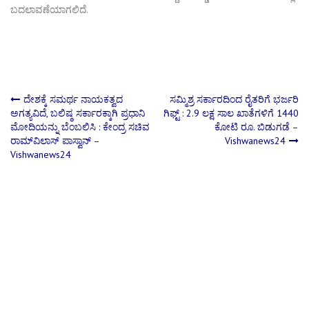
ಬದಲಾವಣೆಯಾಗಲಿದೆ.
Post
ದೇಶಕ್ಕೆ ಸಮರ್ಥ ನಾಯಕತ್ವದ
ಸಮ್ಮಿಶ್ರ ಸರ್ಕಾರದಿಂದ ರೈತರಿಗೆ ಭರ್ಜರಿ
ಅಗತ್ಯವಿದೆ, ಬಲಿಷ್ಠ ಸರ್ಕಾರಕ್ಕಾಗಿ ಪ್ರಧಾನಿ
ಗಿಫ್ಟ್ : 2.9 ಲಕ್ಷ ಸಾಲ ಖಾತೆಗಳಿಗೆ 1440
ಮೋದಿಯನ್ನು ಬೆಂಬಲಿಸಿ : ಕೇಂದ್ರ ಸಚಿವ
ಕೋಟಿ ರೂ. ಬಿಡುಗಡೆ –
navigation
ರಾಮ್‍ವಿಲಾಸ್ ಪಾಸ್ವಾನ್ –
Vishwanews24
Vishwanews24