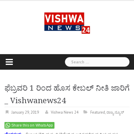
Skip
to
content
Search
for:
ಫೆಬ್ರವರಿ 1 ರಿಂದ ಹೊಸ ಕೇಬಲ್ ನೀತಿ ಜಾರಿಗೆ
_ Vishwanews24
January 29, 2019
Vishwa News 24
Featured
,
ರಾಜ್ಯ ನ್ಯೂಸ್
Share this on WhatsApp