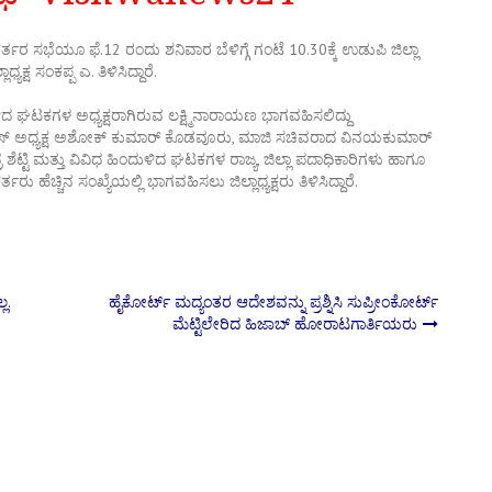
ತರ ಸಭೆಯೂ ಫೆ.12 ರಂದು ಶನಿವಾರ ಬೆಳಿಗ್ಗೆ ಗಂಟೆ 10.30ಕ್ಕೆ ಉಡುಪಿ ಜಿಲ್ಲಾ
್ಷ ಸಂಕಪ್ಪ ಎ. ತಿಳಿಸಿದ್ದಾರೆ.
ಳಿದ ಘಟಕಗಳ ಅಧ್ಯಕ್ಷರಾಗಿರುವ ಲಕ್ಷ್ಮಿನಾರಾಯಣ ಭಾಗವಹಿಸಲಿದ್ದು
ಕಾಂಗ್ರೆಸ್ ಅಧ್ಯಕ್ಷ ಅಶೋಕ್ ಕುಮಾರ್ ಕೊಡವೂರು, ಮಾಜಿ ಸಚಿವರಾದ ವಿನಯಕುಮಾರ್
ೆಟ್ಟಿ ಮತ್ತು ವಿವಿಧ ಹಿಂದುಳಿದ ಘಟಕಗಳ ರಾಜ್ಯ, ಜಿಲ್ಲಾ ಪದಾಧಿಕಾರಿಗಳು ಹಾಗೂ
 ಹೆಚ್ಚಿನ ಸಂಖ್ಯೆಯಲ್ಲಿ ಭಾಗವಹಿಸಲು ಜಿಲ್ಲಾಧ್ಯಕ್ಷರು ತಿಳಿಸಿದ್ದಾರೆ.
ಲ.
ಹೈಕೋರ್ಟ್ ಮದ್ಯಂತರ ಆದೇಶವನ್ನು ಪ್ರಶ್ನಿಸಿ ಸುಪ್ರೀಂಕೋರ್ಟ್
ಮೆಟ್ಟಿಲೇರಿದ ಹಿಜಾಬ್ ಹೋರಾಟಗಾರ್ತಿಯರು