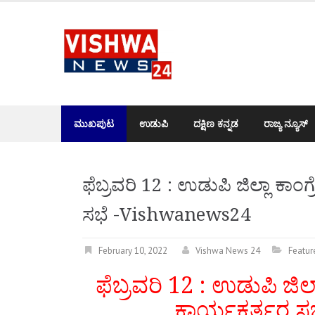
Skip
to
content
ಮುಖಪುಟ
ಉಡುಪಿ
ದಕ್ಷಿಣ ಕನ್ನಡ
ರಾಜ್ಯ ನ್ಯೂಸ್
ಫೆಬ್ರವರಿ 12 : ಉಡುಪಿ ಜಿಲ್ಲಾ ಕಾ
ಸಭೆ -Vishwanews24
February 10, 2022
Vishwa News 24
Featur
ಫೆಬ್ರವರಿ 12 : ಉಡುಪಿ ಜಿ
ಕಾರ್ಯಕರ್ತರ 