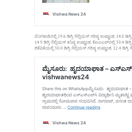
ಬೆಂಗಳೂರಿನಲ್ಲಿ 29.6 ಡಿಗ್ರಿ ಸೆಲ್ಸಿಯಸ್ ಗರಿಷ್ಠ ಉಷ್ಣಾಂಶ, 14.0 ಡಿಗ್ರ
14.9 ಡಿಗ್ರಿ ಸೆಲ್ಸಿಯಸ್ ಕನಿಷ್ಠ ಉಷ್ಣಾಂಶ, ಕೆಐಎಎಲ್​ನಲ್ಲಿ 30.4 ಡಿಗ್ರ
ಜಿಕೆವಿಕೆಯಲ್ಲಿ 30.0 ಡಿಗ್ರಿ ಸೆಲ್ಸಿಯಸ್ ಗರಿಷ್ಠ ಉಷ್ಣಾಂಶ, 12.4 ಡಿಗ್ರ