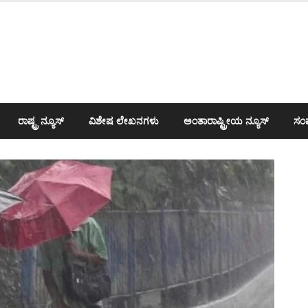
ರಾಷ್ಟ್ರ ನ್ಯೂಸ್
ವಿಶೇಷ ಲೇಖನಗಳು
ಅಂತಾರಾಷ್ಟ್ರೀಯ ನ್ಯೂಸ್
ಸಂಪ