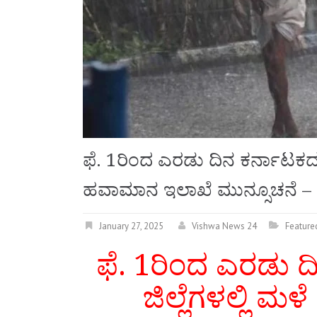
ಫೆ. 1ರಿಂದ ಎರಡು ದಿನ ಕರ್ನಾಟಕದ ಬಹ
ಹವಾಮಾನ ಇಲಾಖೆ ಮುನ್ಸೂಚನೆ 
January 27, 2025
Vishwa News 24
Feature
ಫೆ. 1ರಿಂದ ಎರಡು 
ಜಿಲ್ಲೆಗಳಲ್ಲಿ 