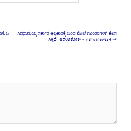
ಣೆ: ಜ.
ಸಿದ್ದರಾಮಯ್ಯ ಸರ್ಕಾರ ಅಧಿಕಾರಕ್ಕೆ ಬಂದ ಮೇಲೆ ಗೂಂಡಾಗಳಿಗೆ ಕೆಲಸ
ಸಿಕ್ಕಿದೆ : ಆರ್.ಅಶೋಕ್ – vishwanews24