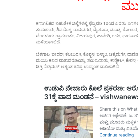
ಮು
ಕರ್ನಾಟಕದ ಬಹುತೇಕ ಜಿಲ್ಲೆಗಳಲ್ಲಿ ಫೆಬ್ರವರಿ 1ರಿಂದ ಎರಡು ದ
ತುಮಕೂರು, ಶಿವಮೊಗ್ಗ, ರಾಮನಗರ, ಮೈಸೂರು, ಮಂಡ್ಯ, ಕೋಲಾರ,
ಬೆಂಗಳೂರು ಗ್ರಾಮಾಂತರ, ವಿಜಯಪುರ, ಹಾವೇರಿ, ಗದಗ, ಧಾರವಾಡ, ಬಾಗ
ಮಳೆಯಾಗಲಿದೆ.
ಬೆಳಗಾವಿ, ಬೀದರ್, ಕಲಬುರಗಿ, ಕೊಪ್ಪಳ, ಬಳ್ಳಾರಿ, ಚಿತ್ರದುರ್ಗ, ದ
ಮಂಜು ಕವಿದ ವಾತಾವರಣವಿತ್ತು. ತಮಿಳುನಾಡು, ಕಾರೈಕಲ್, ಕೇರಳ, 
ಡಿಗ್ರಿ ಸೆಲ್ಸಿಯಸ್ ಅತ್ಯಂತ ಕನಿಷ್ಠ ಉಷ್ಣಾಂಶ ದಾಖಲಾಗಿದೆ.