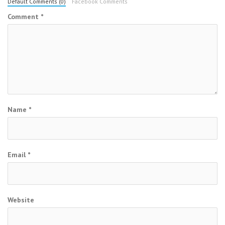
Default Comments (0)
Facebook Comments
Comment
*
Name
*
Email
*
Website