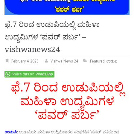
ಫೆ.7 ರಿಂದ ಉಡುಪಿಯಲ್ಲಿ ಮಹಿಳಾ
ಉದ್ಯಮಿಗಳ ‘ಪವರ್ ಪರ್ಬ’ –
vishwanews24
February 4, 2025
Vishwa News 24
Featured
,
ಉಡುಪಿ
Share this on WhatsApp
ಫೆ.7 ರಿಂದ ಉಡುಪಿಯಲ್ಲಿ
ಮಹಿಳಾ ಉದ್ಯಮಿಗಳ
‘ಪವರ್ ಪರ್ಬ’
ಉಡುಪಿ:
ಉಡುಪಿಯ ಮಹಿಳಾ ಉದ್ದಿಮೆದಾರರ ಸಂಘಟನೆ ‘ಪವರ್’ ವತಿಯಿಂದ