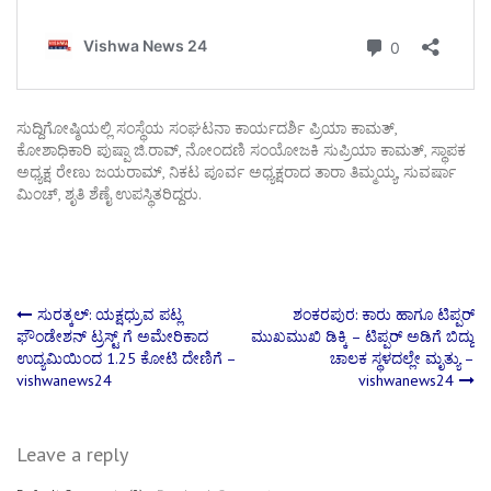
ಸುದ್ದಿಗೋಷ್ಠಿಯಲ್ಲಿ ಸಂಸ್ಥೆಯ ಸಂಘಟನಾ ಕಾರ್ಯದರ್ಶಿ ಪ್ರಿಯಾ ಕಾಮತ್,
ಕೋಶಾಧಿಕಾರಿ ಪುಷ್ಪಾ ಜಿ.ರಾವ್, ನೋಂದಣಿ ಸಂಯೋಜಕಿ ಸುಪ್ರಿಯಾ ಕಾಮತ್, ಸ್ಥಾಪಕ
ಅಧ್ಯಕ್ಷ ರೇಣು ಜಯರಾಮ್, ನಿಕಟ ಪೂರ್ವ ಅಧ್ಯಕ್ಷರಾದ ತಾರಾ ತಿಮ್ಮಯ್ಯ, ಸುವರ್ಷಾ
ಮಿಂಚ್, ಶೃತಿ ಶೆಣೈ ಉಪಸ್ಥಿತರಿದ್ದರು.
Post
ಸುರತ್ಕಲ್: ಯಕ್ಷಧ್ರುವ ಪಟ್ಲ
ಶಂಕರಪುರ: ಕಾರು ಹಾಗೂ ಟಿಪ್ಪರ್
ಫೌಂಡೇಶನ್ ಟ್ರಸ್ಟ್ ಗೆ ಅಮೇರಿಕಾದ
ಮುಖಮುಖಿ ಡಿಕ್ಕಿ – ಟಿಪ್ಪರ್ ಅಡಿಗೆ ಬಿದ್ದು
ಉದ್ಯಮಿಯಿಂದ 1.25 ಕೋಟಿ ದೇಣಿಗೆ –
ಚಾಲಕ ಸ್ಥಳದಲ್ಲೇ ಮೃತ್ಯು –
navigation
vishwanews24
vishwanews24
Leave a reply